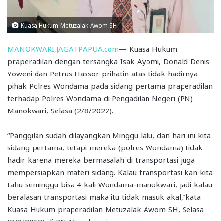
Kuasa Hukum Metuzalak Awom SH
MANOKWARI,JAGATPAPUA.com
— Kuasa Hukum
praperadilan dengan tersangka Isak Ayomi, Donald Denis
Yoweni dan Petrus Hassor prihatin atas tidak hadirnya
pihak Polres Wondama pada sidang pertama praperadilan
terhadap Polres Wondama di Pengadilan Negeri (PN)
Manokwari, Selasa (2/8/2022).
“Panggilan sudah dilayangkan Minggu lalu, dan hari ini kita
sidang pertama, tetapi mereka (polres Wondama) tidak
hadir karena mereka bermasalah di transportasi juga
mempersiapkan materi sidang. Kalau transportasi kan kita
tahu seminggu bisa 4 kali Wondama-manokwari, jadi kalau
beralasan transportasi maka itu tidak masuk akal,”kata
Kuasa Hukum praperadilan Metuzalak Awom SH, Selasa