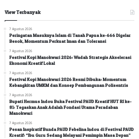
View Terbanyak
7 Agustus 2026
Peringatan Masuknya Islam di Tanah Papua ke-666 Digelar
Besok, Momentum Perkuat Iman dan Toleransi
7 Agustus 2026
Festival Kopi Manokwari 2026: Wadah Strategis Akselerasi
Ekonomi Kreatif Lokal
7 Agustus 2026
Festival Kopi Manokwari 2026 Resmi Dibuka: Momentum
Kebangkitan UMKM dan Konsep Pembangunan Polisentris
7 Agustus 2026
Bupati Hermus Indou Buka Festival PAUD Kreatif HUT RI ke-
81: Tegaskan Anak Adalah Fondasi Utama Peradaban
Manokwari
7 Agustus 2026
Pesan Inspiratif Bunda PAUD Febelina Indou di Festival PAUD
Kreatif: “Ibu Guru Sedang Melayani Pemimpin Masa Depan”