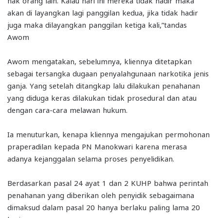
hak orang lain. Kalau hari ini mereka tidak hadir maka
akan di layangkan lagi panggilan kedua, jika tidak hadir
juga maka dilayangkan panggilan ketiga kali,”tandas
Awom
Awom mengatakan, sebelumnya, kliennya ditetapkan
sebagai tersangka dugaan penyalahgunaan narkotika jenis
ganja. Yang setelah ditangkap lalu dilakukan penahanan
yang diduga keras dilakukan tidak prosedural dan atau
dengan cara-cara melawan hukum.
Ia menuturkan, kenapa kliennya mengajukan permohonan
praperadilan kepada PN Manokwari karena merasa
adanya kejanggalan selama proses penyelidikan.
Berdasarkan pasal 24 ayat 1 dan 2 KUHP bahwa perintah
penahanan yang diberikan oleh penyidik sebagaimana
dimaksud dalam pasal 20 hanya berlaku paling lama 20