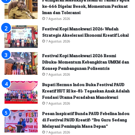
ke-666 Digelar Besok, Momentum Perkuat
Iman dan Toleransi
7 Agustus 2026
Festival Kopi Manokwari 2026: Wadah
Strategis Akselerasi Ekonomi Kreatif Lokal
7 Agustus 2026
Festival Kopi Manokwari 2026 Resmi
Dibuka: Momentum Kebangkitan UMKM dan
Konsep Pembangunan Polisentris
7 Agustus 2026
Bupati Hermus Indou Buka Festival PAUD
Kreatif HUT RI ke-81: Tegaskan Anak Adalah
Fondasi Utama Peradaban Manokwari
7 Agustus 2026
Pesan Inspiratif Bunda PAUD Febelina Indou
di Festival PAUD Kreatif: “Ibu Guru Sedang
Melayani Pemimpin Masa Depan”
7 Agustus 2026