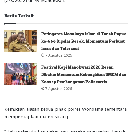
(2/8/2022) di PN Manokwari.
Berita Terkait
Peringatan Masuknya Islam di Tanah Papua
ke-666 Digelar Besok, Momentum Perkuat
Iman dan Toleransi
7 Agustus 2026
Festival Kopi Manokwari 2026 Resmi
Dibuka: Momentum Kebangkitan UMKM dan
Konsep Pembangunan Polisentris
7 Agustus 2026
Kemudian alasan kedua pihak polres Wondama sementara
mempersiapkan materi sidang.
” Lah materi itu kan pekerjaan mereka yang setiap hari di