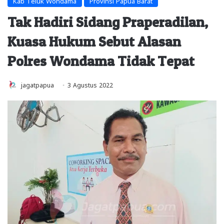
Kab Teluk Wondama
Provinsi Papua Barat
Tak Hadiri Sidang Praperadilan,
Kuasa Hukum Sebut Alasan
Polres Wondama Tidak Tepat
jagatpapua
3 Agustus 2022