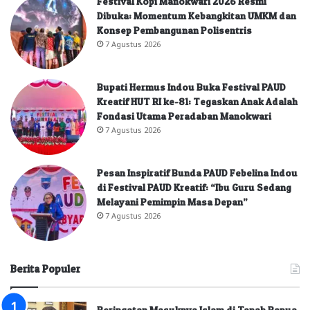
Festival Kopi Manokwari 2026 Resmi
Dibuka: Momentum Kebangkitan UMKM dan
Konsep Pembangunan Polisentris
7 Agustus 2026
Bupati Hermus Indou Buka Festival PAUD
Kreatif HUT RI ke-81: Tegaskan Anak Adalah
Fondasi Utama Peradaban Manokwari
7 Agustus 2026
Pesan Inspiratif Bunda PAUD Febelina Indou
di Festival PAUD Kreatif: “Ibu Guru Sedang
Melayani Pemimpin Masa Depan”
7 Agustus 2026
Berita Populer
Peringatan Masuknya Islam di Tanah Papua