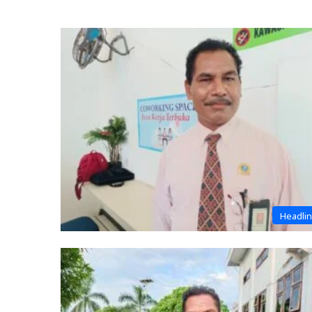
Headli