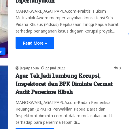
Dipertanyakan
MANOKWARI,JAGATPAPUA.com-Praktisi Hukum
Metuzalak Awom mempertanyakan konsistensi Sub
Pidana Khusus (Pidsus) Kejakasaan Tinggi Papua Barat
terhadap penanganan kasus dugaan korupsi proyek…
Read More »
ne
jagatpapua
22 Juni 2022
0
Agar Tak Jadi Lumbung Korupsi,
Inspektorat dan BPK Diminta Cermat
Audit Penerima Hibah
MANOKWARI,JAGATPAPUA.com-Badan Pemeriksa
Keuangan (BPK) RI Perwakilan Papua Barat dan
Inspektorat diminta cermat dalam melakukan audit
terhadap para penerima Hibah di…