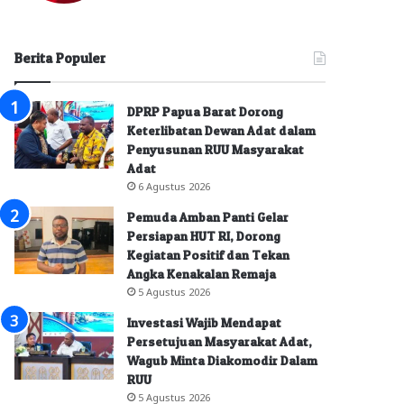
Berita Populer
DPRP Papua Barat Dorong
Keterlibatan Dewan Adat dalam
Penyusunan RUU Masyarakat
Adat
6 Agustus 2026
Pemuda Amban Panti Gelar
Persiapan HUT RI, Dorong
Kegiatan Positif dan Tekan
Angka Kenakalan Remaja
5 Agustus 2026
Investasi Wajib Mendapat
Persetujuan Masyarakat Adat,
Wagub Minta Diakomodir Dalam
RUU
5 Agustus 2026