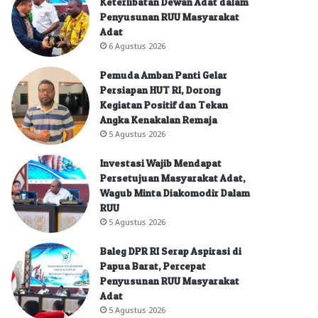
Keterlibatan Dewan Adat dalam
Penyusunan RUU Masyarakat
Adat
6 Agustus 2026
Pemuda Amban Panti Gelar
Persiapan HUT RI, Dorong
Kegiatan Positif dan Tekan
Angka Kenakalan Remaja
5 Agustus 2026
Investasi Wajib Mendapat
Persetujuan Masyarakat Adat,
Wagub Minta Diakomodir Dalam
RUU
5 Agustus 2026
Baleg DPR RI Serap Aspirasi di
Papua Barat, Percepat
Penyusunan RUU Masyarakat
Adat
5 Agustus 2026