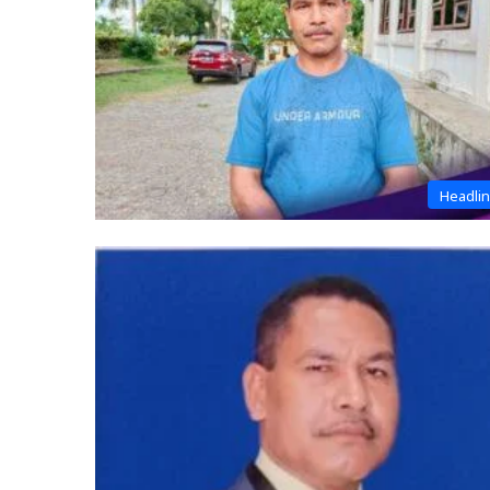
Headli