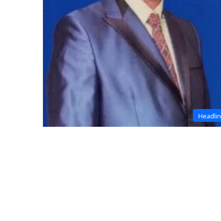
Headli