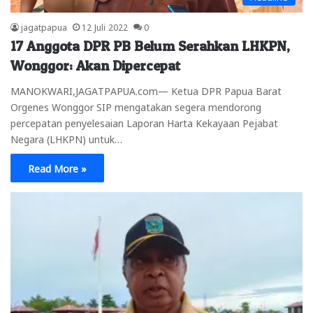
jagatpapua
12 Juli 2022
0
17 Anggota DPR PB Belum Serahkan LHKPN,
Wonggor: Akan Dipercepat
MANOKWARI,JAGATPAPUA.com— Ketua DPR Papua Barat
Orgenes Wonggor SIP mengatakan segera mendorong
percepatan penyelesaian Laporan Harta Kekayaan Pejabat
Negara (LHKPN) untuk…
Read More »