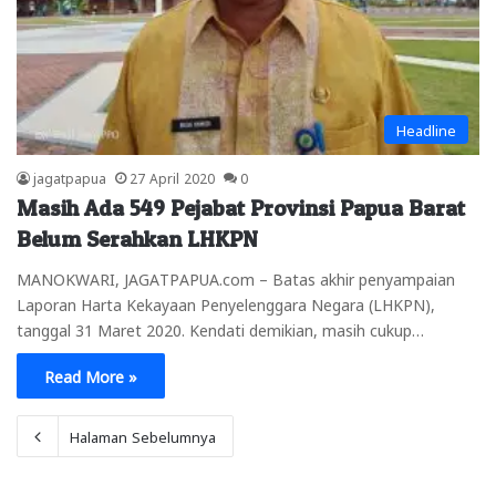
Headline
jagatpapua
27 April 2020
0
Masih Ada 549 Pejabat Provinsi Papua Barat
Belum Serahkan LHKPN
MANOKWARI, JAGATPAPUA.com – Batas akhir penyampaian
Laporan Harta Kekayaan Penyelenggara Negara (LHKPN),
tanggal 31 Maret 2020. Kendati demikian, masih cukup…
Read More »
Halaman Sebelumnya