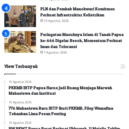
PLN dan Pemkab Manokwari Komitmen
Perkuat Infrastruktur Kelistrikan
10 Agustus 2026
Peringatan Masuknya Islam di Tanah Papua
ke-666 Digelar Besok, Momentum Perkuat
Iman dan Toleransi
7 Agustus 2026
View Terbanyak
10 Agustus 2026
PKKMB IHTP Papua Harus Jadi Ruang Menjaga Marwah
Mahasiswa dan Institusi
10 Agustus 2026
776 Mahasiswa Baru IHTP Ikuti PKKMB, Filep Wamafma
Tekankan Lima Pesan Penting
10 Agustus 2026
PW BKMT Papua Barat Perkuat Ukhuwah, 11 Majelis Taklim