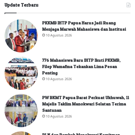
Update Terbaru
PKKMB IHTP Papua Harus Jadi Ruang
Menjaga Marwah Mahasiswa dan Institusi
10 Agustus 2026
776 Mahasiswa Baru IHTP Ikuti PKKMB,
Filep Wamafma Tekankan Lima Pesan
Penting
10 Agustus 2026
PW BKMT Papua Barat Perkuat Ukhuwah, 11
Majelis Taklim Manokwari Selatan Terima
Santunan
10 Agustus 2026
PLN dan Pemkab Manokwari Komitmen