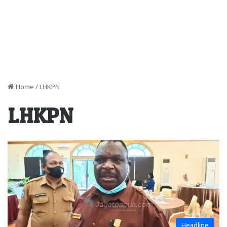
Home
/
LHKPN
LHKPN
Headline