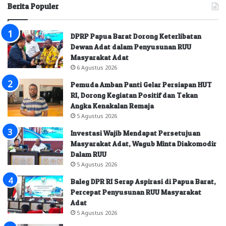
Berita Populer
DPRP Papua Barat Dorong Keterlibatan
Dewan Adat dalam Penyusunan RUU
Masyarakat Adat
6 Agustus 2026
Pemuda Amban Panti Gelar Persiapan HUT
RI, Dorong Kegiatan Positif dan Tekan
Angka Kenakalan Remaja
5 Agustus 2026
Investasi Wajib Mendapat Persetujuan
Masyarakat Adat, Wagub Minta Diakomodir
Dalam RUU
5 Agustus 2026
Baleg DPR RI Serap Aspirasi di Papua Barat,
Percepat Penyusunan RUU Masyarakat
Adat
5 Agustus 2026