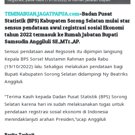
TEMINABUAN,JAGATPAPUA.com
–Badan Pusat
Statistik (BPS) Kabupaten Sorong Selatan mulai star
sensus pendataan awal registrasi sosial Ekonomi
tahun 2022 termasuk ke Rumah Jabatan Bupati
Samsudin Anggiluli SE.,MTr.,AP.
Sensus pendataan awal Regsosek itu dipimpin langsung
Kepala BPS Sorsel Mustamin Rahman pada Rabu
(19/10/2022) lalu. Sekaligus melakukan pendataan bagi
Bupati Kabupaten Sorong Selatan didampingi Ny Beatriks
Anggiluli.
“Terima Kasih kepada Dadan Pusat Statistik (BPS) Sorong
Selatan karena hari ini sudah melaksanakan tugas untuk
pendataan registrasi sosial ekonomi di Indonesia
menindaklanjuti arahan Presiden,”ucap Anggiluli
Berita Terkait