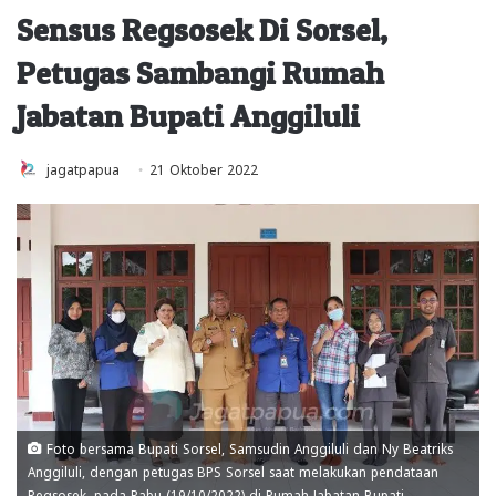
Sensus Regsosek Di Sorsel,
Petugas Sambangi Rumah
Jabatan Bupati Anggiluli
jagatpapua
21 Oktober 2022
Foto bersama Bupati Sorsel, Samsudin Anggiluli dan Ny Beatriks
Anggiluli, dengan petugas BPS Sorsel saat melakukan pendataan
Regsosek, pada Rabu (19/10/2022) di Rumah Jabatan Bupati.