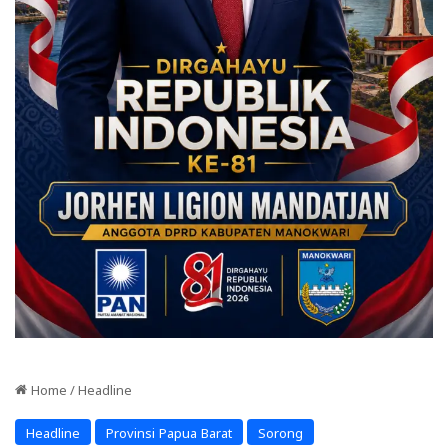
Home
/
Headline
Headline
Provinsi Papua Barat
Sorong