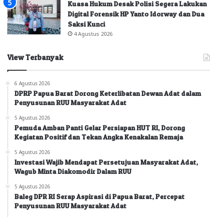
Kuasa Hukum Desak Polisi Segera Lakukan
Digital Forensik HP Yanto Idorway dan Dua
Saksi Kunci
4 Agustus 2026
View Terbanyak
6 Agustus 2026
DPRP Papua Barat Dorong Keterlibatan Dewan Adat dalam
Penyusunan RUU Masyarakat Adat
5 Agustus 2026
Pemuda Amban Panti Gelar Persiapan HUT RI, Dorong
Kegiatan Positif dan Tekan Angka Kenakalan Remaja
5 Agustus 2026
Investasi Wajib Mendapat Persetujuan Masyarakat Adat,
Wagub Minta Diakomodir Dalam RUU
5 Agustus 2026
Baleg DPR RI Serap Aspirasi di Papua Barat, Percepat
Penyusunan RUU Masyarakat Adat