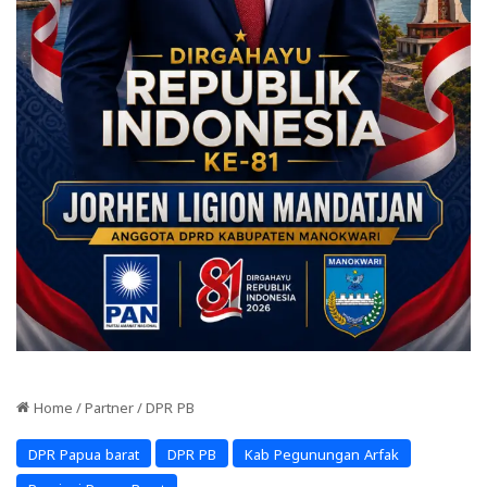
Home
/
Partner
/
DPR PB
DPR Papua barat
DPR PB
Kab Pegunungan Arfak