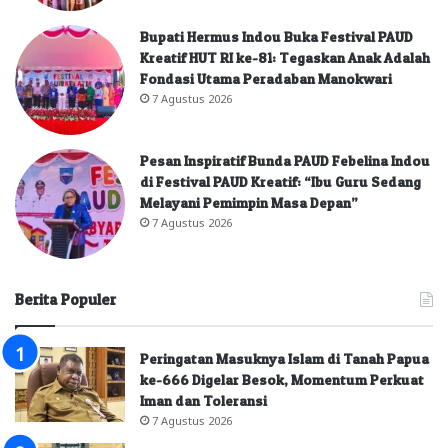
Bupati Hermus Indou Buka Festival PAUD
Kreatif HUT RI ke-81: Tegaskan Anak Adalah
Fondasi Utama Peradaban Manokwari
7 Agustus 2026
Pesan Inspiratif Bunda PAUD Febelina Indou
di Festival PAUD Kreatif: “Ibu Guru Sedang
Melayani Pemimpin Masa Depan”
7 Agustus 2026
Berita Populer
Peringatan Masuknya Islam di Tanah Papua
ke-666 Digelar Besok, Momentum Perkuat
Iman dan Toleransi
7 Agustus 2026