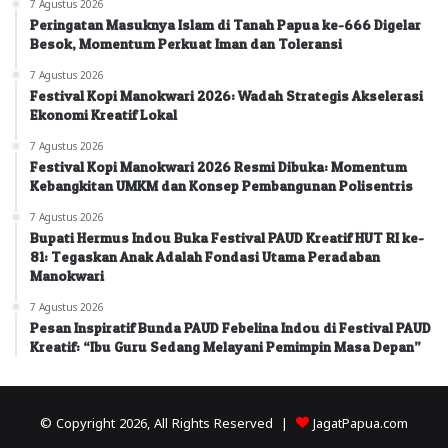
7 Agustus 2026
Peringatan Masuknya Islam di Tanah Papua ke-666 Digelar
Besok, Momentum Perkuat Iman dan Toleransi
7 Agustus 2026
Festival Kopi Manokwari 2026: Wadah Strategis Akselerasi
Ekonomi Kreatif Lokal
7 Agustus 2026
Festival Kopi Manokwari 2026 Resmi Dibuka: Momentum
Kebangkitan UMKM dan Konsep Pembangunan Polisentris
7 Agustus 2026
Bupati Hermus Indou Buka Festival PAUD Kreatif HUT RI ke-
81: Tegaskan Anak Adalah Fondasi Utama Peradaban
Manokwari
7 Agustus 2026
Pesan Inspiratif Bunda PAUD Febelina Indou di Festival PAUD
Kreatif: “Ibu Guru Sedang Melayani Pemimpin Masa Depan”
© Copyright 2026, All Rights Reserved |
JagatPapua.com