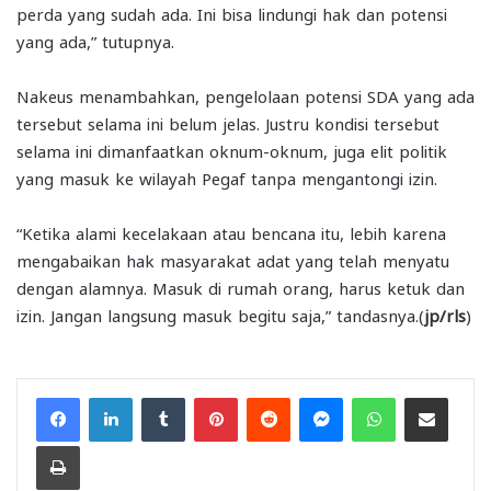
perda yang sudah ada. Ini bisa lindungi hak dan potensi
yang ada,” tutupnya.
Nakeus menambahkan, pengelolaan potensi SDA yang ada
tersebut selama ini belum jelas. Justru kondisi tersebut
selama ini dimanfaatkan oknum-oknum, juga elit politik
yang masuk ke wilayah Pegaf tanpa mengantongi izin.
“Ketika alami kecelakaan atau bencana itu, lebih karena
mengabaikan hak masyarakat adat yang telah menyatu
dengan alamnya. Masuk di rumah orang, harus ketuk dan
izin. Jangan langsung masuk begitu saja,” tandasnya.(
jp/rls
)
Facebook
LinkedIn
Tumblr
Pinterest
Reddit
Messenger
WhatsApp
Share via Email
Print