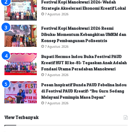
Festival Kopi Manokwari 2026: Wadah
Strategis Akselerasi Ekonomi Kreatif Lokal
7 Agustus 2026
Festival Kopi Manokwari 2026 Resmi
Dibuka: Momentum Kebangkitan UMKM dan
Konsep Pembangunan Polisentris
7 Agustus 2026
Bupati Hermus Indou Buka Festival PAUD
Kreatif HUT RI ke-81: Tegaskan Anak Adalah
Fondasi Utama Peradaban Manokwari
7 Agustus 2026
Pesan Inspiratif Bunda PAUD Febelina Indou
di Festival PAUD Kreatif: “Ibu Guru Sedang
Melayani Pemimpin Masa Depan”
7 Agustus 2026
View Terbanyak