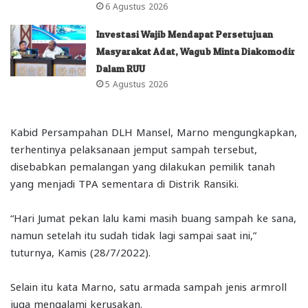
6 Agustus 2026
Investasi Wajib Mendapat Persetujuan
Masyarakat Adat, Wagub Minta Diakomodir
Dalam RUU
5 Agustus 2026
Kabid Persampahan DLH Mansel, Marno mengungkapkan,
terhentinya pelaksanaan jemput sampah tersebut,
disebabkan pemalangan yang dilakukan pemilik tanah
yang menjadi TPA sementara di Distrik Ransiki.
“Hari Jumat pekan lalu kami masih buang sampah ke sana,
namun setelah itu sudah tidak lagi sampai saat ini,”
tuturnya, Kamis (28/7/2022).
Selain itu kata Marno, satu armada sampah jenis armroll
juga mengalami kerusakan.