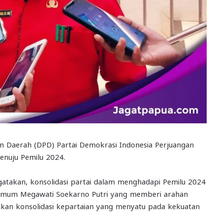
n Daerah (DPD) Partai Demokrasi Indonesia Perjuangan
enuju Pemilu 2024.
takan, konsolidasi partai dalam menghadapi Pemilu 2024
a Umum Megawati Soekarno Putri yang memberi arahan
ukan konsolidasi kepartaian yang menyatu pada kekuatan