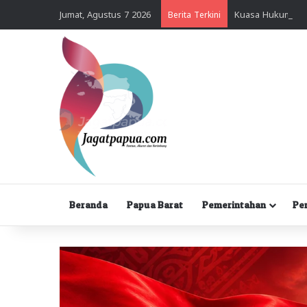
Jumat, Agustus 7 2026
Berita Terkini
Beranda
Papua Barat
Pemerintahan
Pe