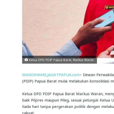
Ketua DPD PDIP Papua Barat, Markus Waran.
MANOKWARI,JAGATPAPUA.com
– Dewan Perwakila
(PDIP) Papua Barat mulai melakukan konsolidasi m
Ketua DPD PDIP Papua Barat Markus Waran, menga
baik Pilpres maupun Pileg, sesuai petunjuk Ketu
tiada hari tanpa pergerakan politik dengan melak
rakyat.