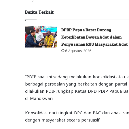
Berita Terkait
DPRP Papua Barat Dorong
Keterlibatan Dewan Adat dalam
Penyusunan RUU Masyarakat Adat
6 Agustus 2026
“PDIP saat ini sedang melakukan konsolidasi atau 
berbagai persoalan yang berkaitan dengan partai po
dilakukan PDIP,”ungkap Ketua DPD PDIP Papua Ba
di Manokwari.
Konsolidasi dari tingkat DPC dan PAC dan anak ra
dengan masyarakat secara persuasif.