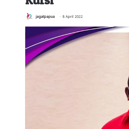
jagatpapua
8 April 2022