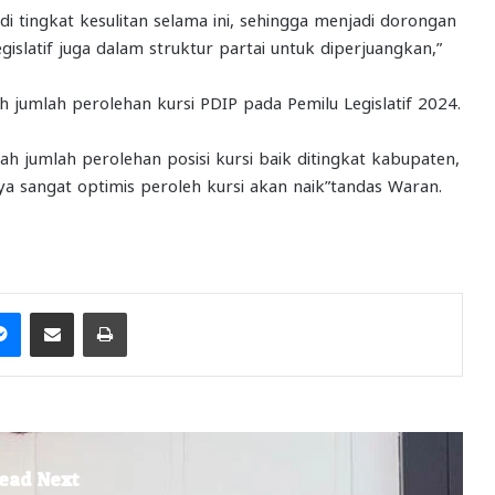
 tingkat kesulitan selama ini, sehingga menjadi dorongan
gislatif juga dalam struktur partai untuk diperjuangkan,”
 jumlah perolehan kursi PDIP pada Pemilu Legislatif 2024.
 jumlah perolehan posisi kursi baik ditingkat kabupaten,
a sangat optimis peroleh kursi akan naik”tandas Waran.
it
Messenger
Share via Email
Print
ead Next