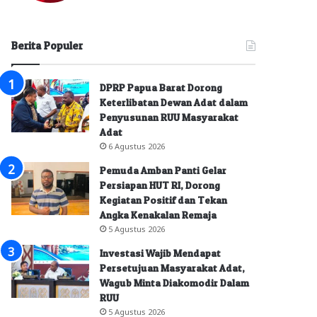
Berita Populer
DPRP Papua Barat Dorong
Keterlibatan Dewan Adat dalam
Penyusunan RUU Masyarakat
Adat
6 Agustus 2026
Pemuda Amban Panti Gelar
Persiapan HUT RI, Dorong
Kegiatan Positif dan Tekan
Angka Kenakalan Remaja
5 Agustus 2026
Investasi Wajib Mendapat
Persetujuan Masyarakat Adat,
Wagub Minta Diakomodir Dalam
RUU
5 Agustus 2026