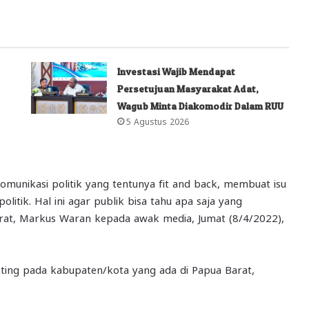
Investasi Wajib Mendapat
Persetujuan Masyarakat Adat,
Wagub Minta Diakomodir Dalam RUU
5 Agustus 2026
komunikasi politik yang tentunya fit and back, membuat isu
litik. Hal ini agar publik bisa tahu apa saja yang
rat, Markus Waran kepada awak media, Jumat (8/4/2022),
nting pada kabupaten/kota yang ada di Papua Barat,