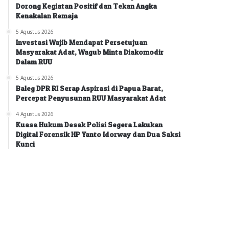
Dorong Kegiatan Positif dan Tekan Angka
Kenakalan Remaja
5 Agustus 2026
Investasi Wajib Mendapat Persetujuan
Masyarakat Adat, Wagub Minta Diakomodir
Dalam RUU
5 Agustus 2026
Baleg DPR RI Serap Aspirasi di Papua Barat,
Percepat Penyusunan RUU Masyarakat Adat
4 Agustus 2026
Kuasa Hukum Desak Polisi Segera Lakukan
Digital Forensik HP Yanto Idorway dan Dua Saksi
Kunci