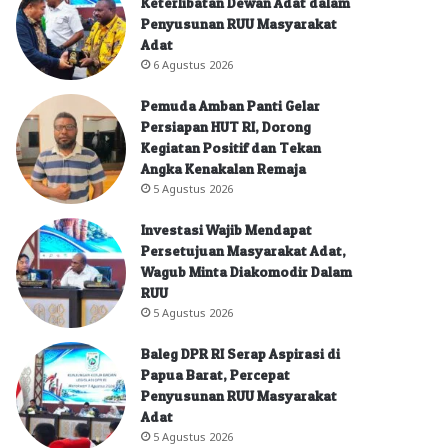
Keterlibatan Dewan Adat dalam
Penyusunan RUU Masyarakat
Adat
6 Agustus 2026
Pemuda Amban Panti Gelar
Persiapan HUT RI, Dorong
Kegiatan Positif dan Tekan
Angka Kenakalan Remaja
5 Agustus 2026
Investasi Wajib Mendapat
Persetujuan Masyarakat Adat,
Wagub Minta Diakomodir Dalam
RUU
5 Agustus 2026
Baleg DPR RI Serap Aspirasi di
Papua Barat, Percepat
Penyusunan RUU Masyarakat
Adat
5 Agustus 2026