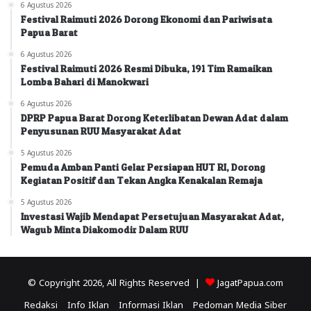
6 Agustus 2026
Festival Raimuti 2026 Dorong Ekonomi dan Pariwisata
Papua Barat
6 Agustus 2026
Festival Raimuti 2026 Resmi Dibuka, 191 Tim Ramaikan
Lomba Bahari di Manokwari
6 Agustus 2026
DPRP Papua Barat Dorong Keterlibatan Dewan Adat dalam
Penyusunan RUU Masyarakat Adat
5 Agustus 2026
Pemuda Amban Panti Gelar Persiapan HUT RI, Dorong
Kegiatan Positif dan Tekan Angka Kenakalan Remaja
5 Agustus 2026
Investasi Wajib Mendapat Persetujuan Masyarakat Adat,
Wagub Minta Diakomodir Dalam RUU
© Copyright 2026, All Rights Reserved |
JagatPapua.com
Redaksi
Info Iklan
Informasi Iklan
Pedoman Media Siber