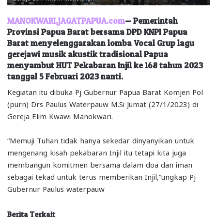
MANOKWARI,JAGATPAPUA.com
— Pemerintah
Provinsi Papua Barat bersama DPD KNPI Papua
Barat menyelenggarakan lomba Vocal Grup lagu
gerejawi musik akustik tradisional Papua
menyambut HUT Pekabaran Injil ke 168 tahun 2023
tanggal 5 Februari 2023 nanti.
Kegiatan itu dibuka Pj Gubernur Papua Barat Komjen Pol
(purn) Drs Paulus Waterpauw M.Si Jumat (27/1/2023) di
Gereja Elim Kwawi Manokwari.
“Memuji Tuhan tidak hanya sekedar dinyanyikan untuk
mengenang kisah pekabaran Injil itu tetapi kita juga
membangun komitmen bersama dalam doa dan iman
sebagai tekad untuk terus memberikan Injil,”ungkap Pj
Gubernur Paulus waterpauw
Berita Terkait