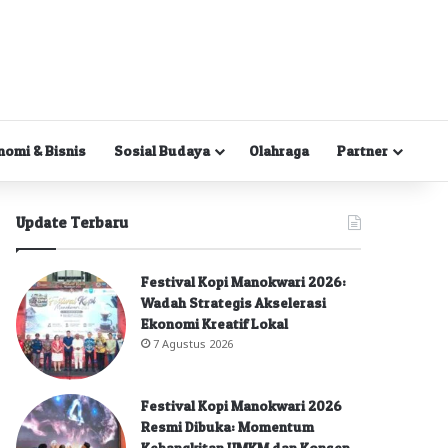
nomi & Bisnis
Sosial Budaya
Olahraga
Partner
Update Terbaru
Festival Kopi Manokwari 2026:
Wadah Strategis Akselerasi
Ekonomi Kreatif Lokal
7 Agustus 2026
Festival Kopi Manokwari 2026
Resmi Dibuka: Momentum
Kebangkitan UMKM dan Konsep