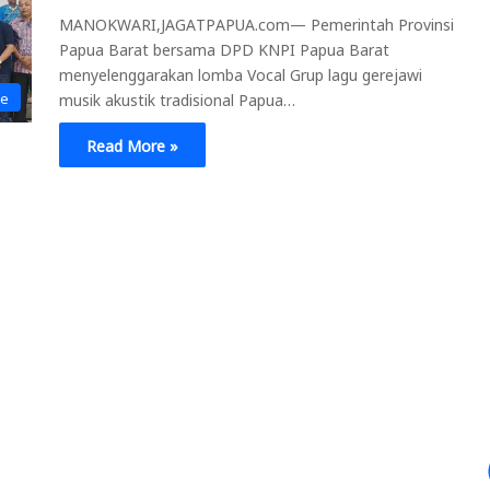
MANOKWARI,JAGATPAPUA.com— Pemerintah Provinsi
Papua Barat bersama DPD KNPI Papua Barat
menyelenggarakan lomba Vocal Grup lagu gerejawi
ne
musik akustik tradisional Papua…
Read More »