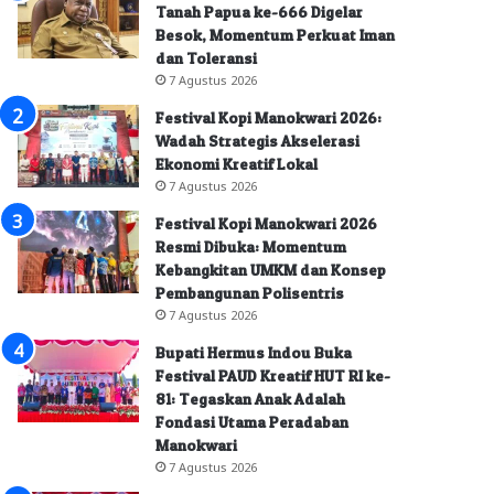
Tanah Papua ke-666 Digelar
Besok, Momentum Perkuat Iman
dan Toleransi
7 Agustus 2026
Festival Kopi Manokwari 2026:
Wadah Strategis Akselerasi
Ekonomi Kreatif Lokal
7 Agustus 2026
Festival Kopi Manokwari 2026
Resmi Dibuka: Momentum
Kebangkitan UMKM dan Konsep
Pembangunan Polisentris
7 Agustus 2026
Bupati Hermus Indou Buka
Festival PAUD Kreatif HUT RI ke-
81: Tegaskan Anak Adalah
Fondasi Utama Peradaban
Manokwari
7 Agustus 2026