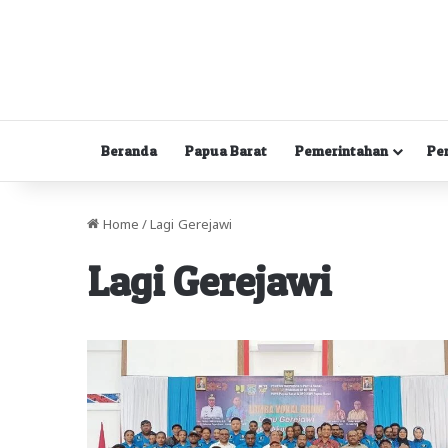
Beranda
Papua Barat
Pemerintahan
Pe
Home
/
Lagi Gerejawi
Lagi Gerejawi