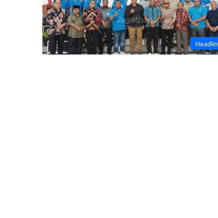
Headli