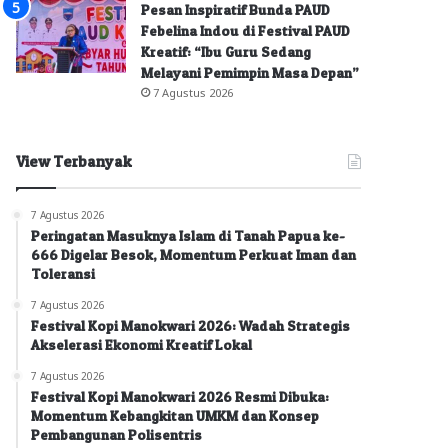
Pesan Inspiratif Bunda PAUD
Febelina Indou di Festival PAUD
Kreatif: “Ibu Guru Sedang
Melayani Pemimpin Masa Depan”
7 Agustus 2026
View Terbanyak
7 Agustus 2026
Peringatan Masuknya Islam di Tanah Papua ke-
666 Digelar Besok, Momentum Perkuat Iman dan
Toleransi
7 Agustus 2026
Festival Kopi Manokwari 2026: Wadah Strategis
Akselerasi Ekonomi Kreatif Lokal
7 Agustus 2026
Festival Kopi Manokwari 2026 Resmi Dibuka:
Momentum Kebangkitan UMKM dan Konsep
Pembangunan Polisentris