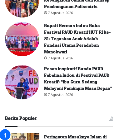
Pembangunan Polisentris
7 Agustus 2026
Bupati Hermus Indou Buka
Festival PAUD Kreatif HUT RI ke-
81: Tegaskan Anak Adalah
Fondasi Utama Peradaban
Manokwari
7 Agustus 2026
Pesan Inspiratif Bunda PAUD
Febelina Indou di Festival PAUD
Kreatif: “Ibu Guru Sedang
Melayani Pemimpin Masa Depan”
7 Agustus 2026
Berita Populer
Peringatan Masuknya Islam di