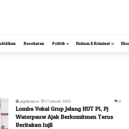
ndidikan
Kesehatan
Politik
Hukum & Kriminal
Eko
jagatpapua
27 Januari 2023
0
Lomba Vokal Grup Jelang HUT PI, Pj
Waterpauw Ajak Berkomitmen Terus
Beritakan Injil