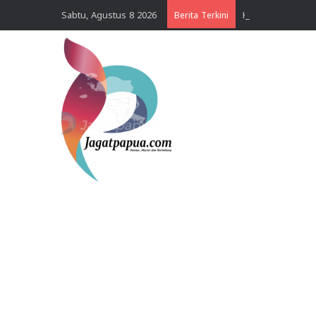
Sabtu, Agustus 8 2026
Berita Terkini