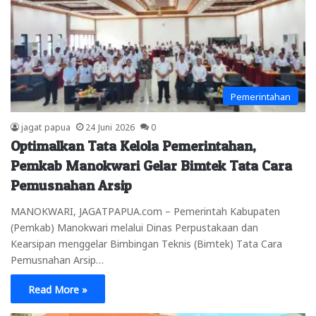
Pemerintahan
jagat papua
24 Juni 2026
0
Optimalkan Tata Kelola Pemerintahan,
Pemkab Manokwari Gelar Bimtek Tata Cara
Pemusnahan Arsip
MANOKWARI, JAGATPAPUA.com – Pemerintah Kabupaten
(Pemkab) Manokwari melalui Dinas Perpustakaan dan
Kearsipan menggelar Bimbingan Teknis (Bimtek) Tata Cara
Pemusnahan Arsip…
Read More »