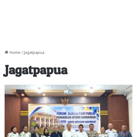
Home
/
Jagatpapua
Jagatpapua