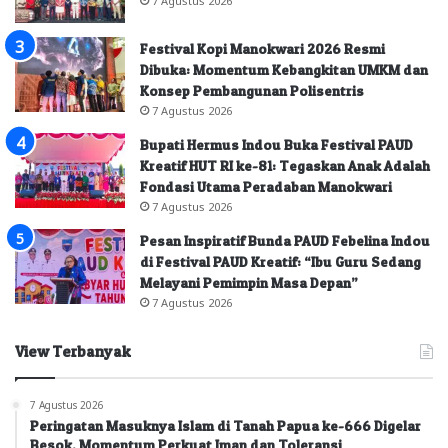
Festival Kopi Manokwari 2026 Resmi
Dibuka: Momentum Kebangkitan UMKM dan
Konsep Pembangunan Polisentris
7 Agustus 2026
Bupati Hermus Indou Buka Festival PAUD
Kreatif HUT RI ke-81: Tegaskan Anak Adalah
Fondasi Utama Peradaban Manokwari
7 Agustus 2026
Pesan Inspiratif Bunda PAUD Febelina Indou
di Festival PAUD Kreatif: “Ibu Guru Sedang
Melayani Pemimpin Masa Depan”
7 Agustus 2026
View Terbanyak
7 Agustus 2026
Peringatan Masuknya Islam di Tanah Papua ke-666 Digelar
Besok, Momentum Perkuat Iman dan Toleransi