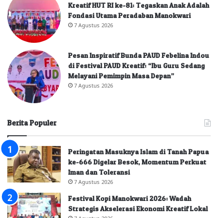
Kreatif HUT RI ke-81: Tegaskan Anak Adalah
Fondasi Utama Peradaban Manokwari
7 Agustus 2026
Pesan Inspiratif Bunda PAUD Febelina Indou
di Festival PAUD Kreatif: “Ibu Guru Sedang
Melayani Pemimpin Masa Depan”
7 Agustus 2026
Berita Populer
Peringatan Masuknya Islam di Tanah Papua
ke-666 Digelar Besok, Momentum Perkuat
Iman dan Toleransi
7 Agustus 2026
Festival Kopi Manokwari 2026: Wadah
Strategis Akselerasi Ekonomi Kreatif Lokal
7 Agustus 2026