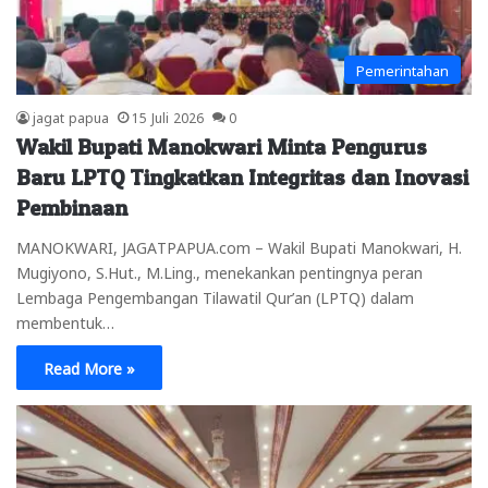
Pemerintahan
jagat papua
15 Juli 2026
0
Wakil Bupati Manokwari Minta Pengurus
Baru LPTQ Tingkatkan Integritas dan Inovasi
Pembinaan
MANOKWARI, JAGATPAPUA.com – Wakil Bupati Manokwari, H.
Mugiyono, S.Hut., M.Ling., menekankan pentingnya peran
Lembaga Pengembangan Tilawatil Qur’an (LPTQ) dalam
membentuk…
Read More »