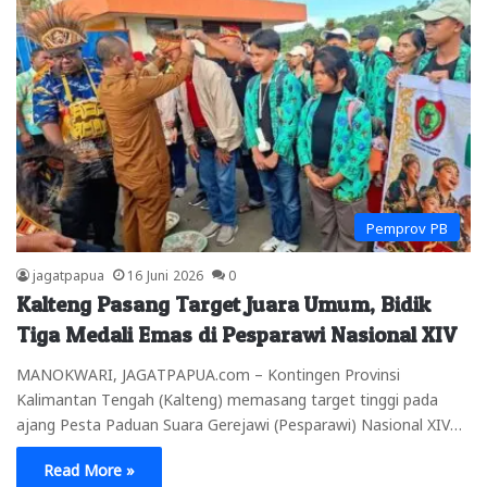
Pemprov PB
jagatpapua
16 Juni 2026
0
Kalteng Pasang Target Juara Umum, Bidik
Tiga Medali Emas di Pesparawi Nasional XIV
MANOKWARI, JAGATPAPUA.com – Kontingen Provinsi
Kalimantan Tengah (Kalteng) memasang target tinggi pada
ajang Pesta Paduan Suara Gerejawi (Pesparawi) Nasional XIV…
Read More »