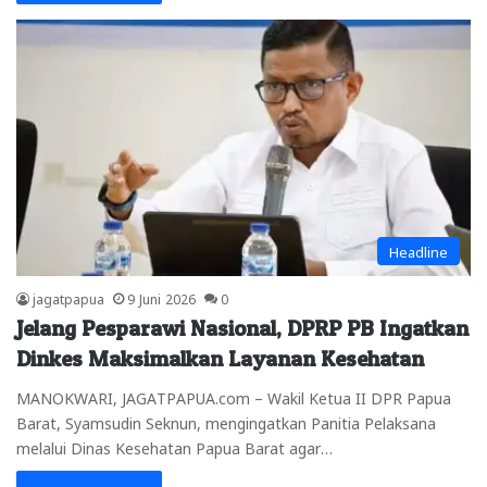
Headline
jagatpapua
9 Juni 2026
0
Jelang Pesparawi Nasional, DPRP PB Ingatkan
Dinkes Maksimalkan Layanan Kesehatan
MANOKWARI, JAGATPAPUA.com – Wakil Ketua II DPR Papua
Barat, Syamsudin Seknun, mengingatkan Panitia Pelaksana
melalui Dinas Kesehatan Papua Barat agar…