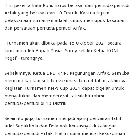
Tim peserta kata Roni, harus berasal dari pemuda/pemudi
Arfak yang berasal dari 10 Distrik. Karena tujuan
pelaksanaan turnamen adalah untuk memupuk kesatuan
dan persatuan pemuda/pemudi Arfak.
“Turnamen akan dibuka pada 15 Oktober 2021 secara
langsung oleh Bupati Yosias Saroy selaku Ketua KONI
Pegaf,” terangnya.
Sebelumnya, Ketua DPD KNPI Pegunungan Arfak, Sem Iba
mengungkapkan setelah vakum selama 4 tahun akhirnya
kegiatan Turnamen KNPI Cup 2021 dapat digelar untuk
menyatukan dan mempererat tali silahturahmi
pemuda/pemudi di 10 Distrik.
Selain itu juga, turnamen menjadi ajang pencairan bibit
atlet Sepakbola dan Bola Voli khususnya di kalangan
pemuda/pemudi Arfak. Hal ini guna mengisi kekosongan