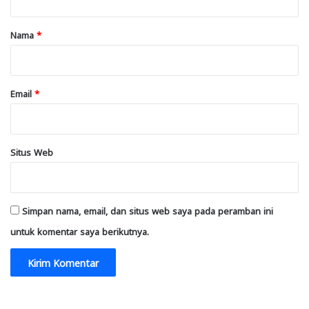
a
r
Nama
*
*
Email
*
Situs Web
Simpan nama, email, dan situs web saya pada peramban ini
untuk komentar saya berikutnya.