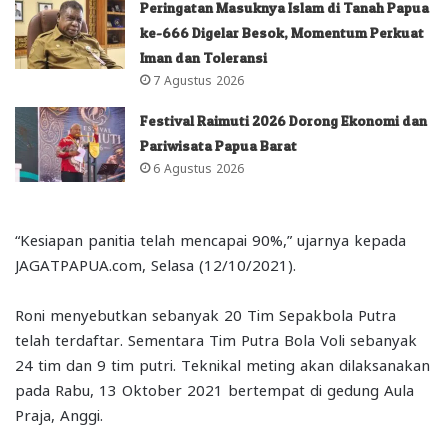
Peringatan Masuknya Islam di Tanah Papua
ke-666 Digelar Besok, Momentum Perkuat
Iman dan Toleransi
7 Agustus 2026
Festival Raimuti 2026 Dorong Ekonomi dan
Pariwisata Papua Barat
6 Agustus 2026
“Kesiapan panitia telah mencapai 90%,” ujarnya kepada
JAGATPAPUA.com, Selasa (12/10/2021).
Roni menyebutkan sebanyak 20 Tim Sepakbola Putra
telah terdaftar. Sementara Tim Putra Bola Voli sebanyak
24 tim dan 9 tim putri. Teknikal meting akan dilaksanakan
pada Rabu, 13 Oktober 2021 bertempat di gedung Aula
Praja, Anggi.