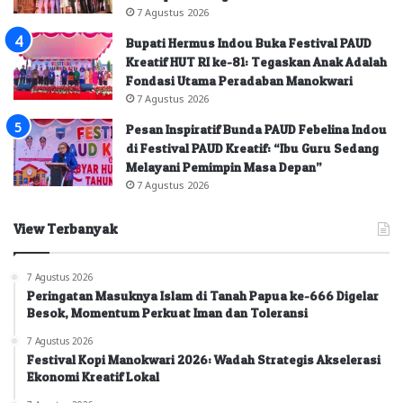
7 Agustus 2026
Bupati Hermus Indou Buka Festival PAUD
Kreatif HUT RI ke-81: Tegaskan Anak Adalah
Fondasi Utama Peradaban Manokwari
7 Agustus 2026
Pesan Inspiratif Bunda PAUD Febelina Indou
di Festival PAUD Kreatif: “Ibu Guru Sedang
Melayani Pemimpin Masa Depan”
7 Agustus 2026
View Terbanyak
7 Agustus 2026
Peringatan Masuknya Islam di Tanah Papua ke-666 Digelar
Besok, Momentum Perkuat Iman dan Toleransi
7 Agustus 2026
Festival Kopi Manokwari 2026: Wadah Strategis Akselerasi
Ekonomi Kreatif Lokal