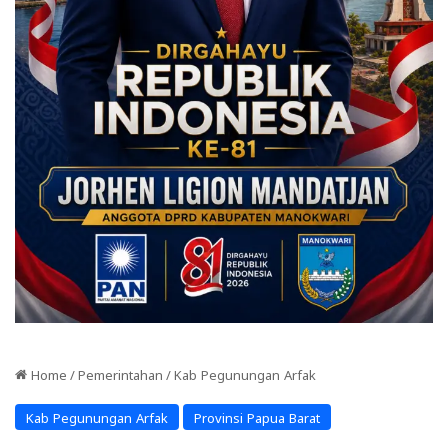
Home
/
Pemerintahan
/
Kab Pegunungan Arfak
Kab Pegunungan Arfak
Provinsi Papua Barat