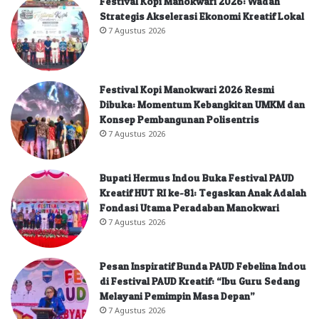
Festival Kopi Manokwari 2026: Wadah
Strategis Akselerasi Ekonomi Kreatif Lokal
7 Agustus 2026
Festival Kopi Manokwari 2026 Resmi
Dibuka: Momentum Kebangkitan UMKM dan
Konsep Pembangunan Polisentris
7 Agustus 2026
Bupati Hermus Indou Buka Festival PAUD
Kreatif HUT RI ke-81: Tegaskan Anak Adalah
Fondasi Utama Peradaban Manokwari
7 Agustus 2026
Pesan Inspiratif Bunda PAUD Febelina Indou
di Festival PAUD Kreatif: “Ibu Guru Sedang
Melayani Pemimpin Masa Depan”
7 Agustus 2026