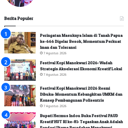
Berita Populer
Peringatan Masuknya Islam di Tanah Papua
ke-666 Digelar Besok, Momentum Perkuat
Iman dan Toleransi
7 Agustus 2026
Festival Kopi Manokwari 2026: Wadah
Strategis Akselerasi Ekonomi Kreatif Lokal
7 Agustus 2026
Festival Kopi Manokwari 2026 Resmi
Dibuka: Momentum Kebangkitan UMKM dan
Konsep Pembangunan Polisentris
7 Agustus 2026
Bupati Hermus Indou Buka Festival PAUD
Kreatif HUT RI ke-81: Tegaskan Anak Adalah
Fondasi Utama Peradaban Manokwari