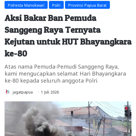
Polresta Manokwari
Polri
Provinsi Papua Barat
Aksi Bakar Ban Pemuda
Sanggeng Raya Ternyata
Kejutan untuk HUT Bhayangkara
ke-80
Atas nama Pemuda-Pemudi Sanggeng Raya,
kami mengucapkan selamat Hari Bhayangkara
ke-80 kepada seluruh anggota Polri.
jagatpapua
1 Juli 2026