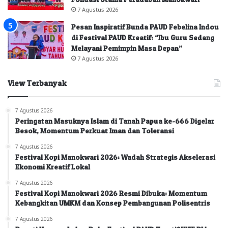
7 Agustus 2026
Pesan Inspiratif Bunda PAUD Febelina Indou
di Festival PAUD Kreatif: “Ibu Guru Sedang
Melayani Pemimpin Masa Depan”
7 Agustus 2026
View Terbanyak
7 Agustus 2026
Peringatan Masuknya Islam di Tanah Papua ke-666 Digelar
Besok, Momentum Perkuat Iman dan Toleransi
7 Agustus 2026
Festival Kopi Manokwari 2026: Wadah Strategis Akselerasi
Ekonomi Kreatif Lokal
7 Agustus 2026
Festival Kopi Manokwari 2026 Resmi Dibuka: Momentum
Kebangkitan UMKM dan Konsep Pembangunan Polisentris
7 Agustus 2026