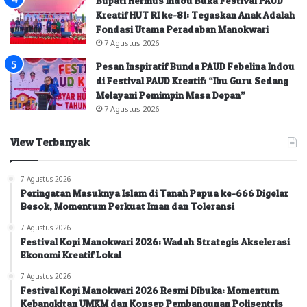
Bupati Hermus Indou Buka Festival PAUD
Kreatif HUT RI ke-81: Tegaskan Anak Adalah
Fondasi Utama Peradaban Manokwari
7 Agustus 2026
Pesan Inspiratif Bunda PAUD Febelina Indou
di Festival PAUD Kreatif: “Ibu Guru Sedang
Melayani Pemimpin Masa Depan”
7 Agustus 2026
View Terbanyak
7 Agustus 2026
Peringatan Masuknya Islam di Tanah Papua ke-666 Digelar
Besok, Momentum Perkuat Iman dan Toleransi
7 Agustus 2026
Festival Kopi Manokwari 2026: Wadah Strategis Akselerasi
Ekonomi Kreatif Lokal
7 Agustus 2026
Festival Kopi Manokwari 2026 Resmi Dibuka: Momentum
Kebangkitan UMKM dan Konsep Pembangunan Polisentris