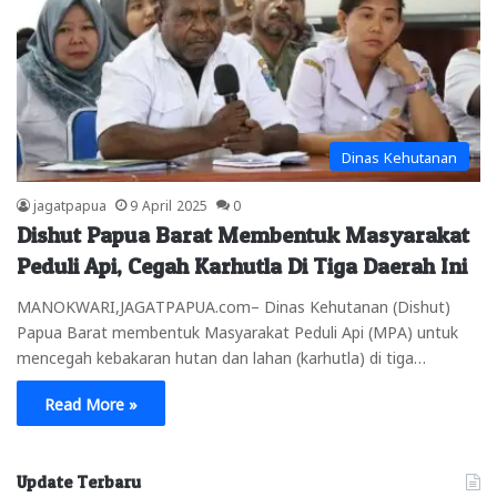
Dinas Kehutanan
jagatpapua
9 April 2025
0
Dishut Papua Barat Membentuk Masyarakat
Peduli Api, Cegah Karhutla Di Tiga Daerah Ini
MANOKWARI,JAGATPAPUA.com– Dinas Kehutanan (Dishut)
Papua Barat membentuk Masyarakat Peduli Api (MPA) untuk
mencegah kebakaran hutan dan lahan (karhutla) di tiga…
Read More »
Update Terbaru