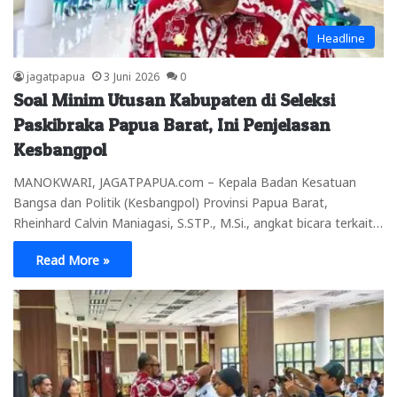
Headline
jagatpapua
3 Juni 2026
0
Soal Minim Utusan Kabupaten di Seleksi
Paskibraka Papua Barat, Ini Penjelasan
Kesbangpol
MANOKWARI, JAGATPAPUA.com – Kepala Badan Kesatuan
Bangsa dan Politik (Kesbangpol) Provinsi Papua Barat,
Rheinhard Calvin Maniagasi, S.STP., M.Si., angkat bicara terkait…
Read More »