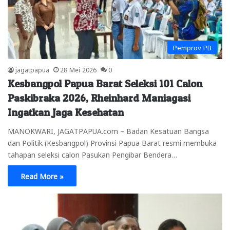
Pemprov PB
jagatpapua
28 Mei 2026
0
Kesbangpol Papua Barat Seleksi 101 Calon
Paskibraka 2026, Rheinhard Maniagasi
Ingatkan Jaga Kesehatan
MANOKWARI, JAGATPAPUA.com – Badan Kesatuan Bangsa
dan Politik (Kesbangpol) Provinsi Papua Barat resmi membuka
tahapan seleksi calon Pasukan Pengibar Bendera…
Read More »