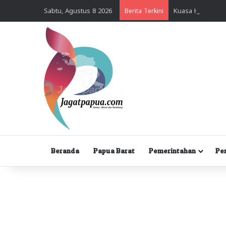
Sabtu, Agustus 8 2026
Berita Terkini
Beranda
Papua Barat
Pemerintahan
Pe