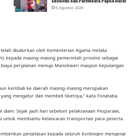
Ekonomi dan Pariwisata Papua Barat
6 Agustus 2026
telah disalurkan oleh Kementerian Agama melalui
) kepada masing-masing pemerintah provinsi sebagai
p biaya perjalanan menuju Manokwari maupun kepulangan
upun kembali ke daerah masing-masing merupakan
 yang mengatur dan membeli tiketnya,” kata Fonataba.
al diam. Sejak jauh hari sebelum pelaksanaan Pesparawi,
asi untuk membantu kelancaran transportasi para peserta.
memberikan penjelasan kepada seluruh kontingen mengenai