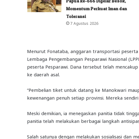
Papua ke-666 Digelar Besok,
Momentum Perkuat Iman dan
Toleransi
7 Agustus 2026
Menurut Fonataba, anggaran transportasi peserta 
Lembaga Pengembangan Pesparawi Nasional (LPPN
peserta Pesparawi. Dana tersebut telah mencaku
ke daerah asal.
“Pembelian tiket untuk datang ke Manokwari ma
kewenangan penuh setiap provinsi. Mereka sendiri
Meski demikian, ia menegaskan panitia tidak tingg
panitia telah melakukan berbagai langkah antisip
Salah satunya dengan melakukan sosialisasi dan 