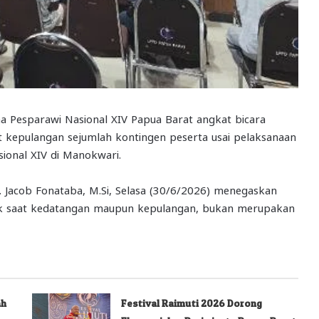
na Pesparawi Nasional XIV Papua Barat angkat bicara
t kepulangan sejumlah kontingen peserta usai pelaksanaan
sional XIV di Manokwari.
r. Jacob Fonataba, M.Si, Selasa (30/6/2026) menegaskan
aik saat kedatangan maupun kepulangan, bukan merupakan
ah
Festival Raimuti 2026 Dorong