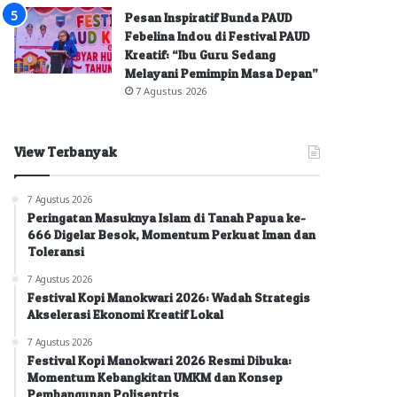
Pesan Inspiratif Bunda PAUD
Febelina Indou di Festival PAUD
Kreatif: “Ibu Guru Sedang
Melayani Pemimpin Masa Depan”
7 Agustus 2026
View Terbanyak
7 Agustus 2026
Peringatan Masuknya Islam di Tanah Papua ke-
666 Digelar Besok, Momentum Perkuat Iman dan
Toleransi
7 Agustus 2026
Festival Kopi Manokwari 2026: Wadah Strategis
Akselerasi Ekonomi Kreatif Lokal
7 Agustus 2026
Festival Kopi Manokwari 2026 Resmi Dibuka:
Momentum Kebangkitan UMKM dan Konsep
Pembangunan Polisentris