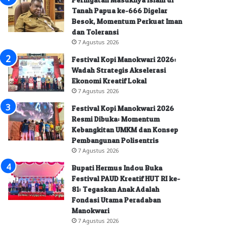
Tanah Papua ke-666 Digelar
Besok, Momentum Perkuat Iman
dan Toleransi
7 Agustus 2026
Festival Kopi Manokwari 2026:
Wadah Strategis Akselerasi
Ekonomi Kreatif Lokal
7 Agustus 2026
Festival Kopi Manokwari 2026
Resmi Dibuka: Momentum
Kebangkitan UMKM dan Konsep
Pembangunan Polisentris
7 Agustus 2026
Bupati Hermus Indou Buka
Festival PAUD Kreatif HUT RI ke-
81: Tegaskan Anak Adalah
Fondasi Utama Peradaban
Manokwari
7 Agustus 2026