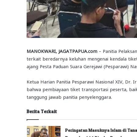
MANOKWARI, JAGATPAPUA.com
– Panitia Pelaksa
terkait beredarnya keluhan mengenai kendala tike
ajang Pesta Paduan Suara Gerejawi (Pesparawi) Na
Ketua Harian Panitia Pesparawi Nasional XIV, Dr. I
bahwa pembiayaan tiket transportasi peserta, b
tanggung jawab panitia penyelenggara.
Berita Terkait
Peringatan Masuknya Islam di Tan