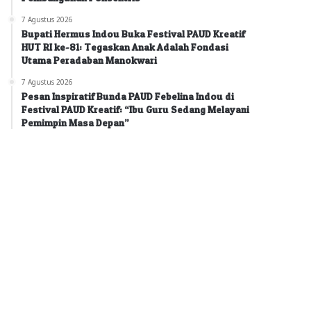
7 Agustus 2026
Bupati Hermus Indou Buka Festival PAUD Kreatif
HUT RI ke-81: Tegaskan Anak Adalah Fondasi
Utama Peradaban Manokwari
7 Agustus 2026
Pesan Inspiratif Bunda PAUD Febelina Indou di
Festival PAUD Kreatif: “Ibu Guru Sedang Melayani
Pemimpin Masa Depan”