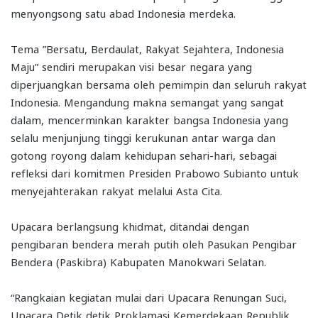
menyongsong satu abad Indonesia merdeka.
Tema ”Bersatu, Berdaulat, Rakyat Sejahtera, Indonesia
Maju” sendiri merupakan visi besar negara yang
diperjuangkan bersama oleh pemimpin dan seluruh rakyat
Indonesia. Mengandung makna semangat yang sangat
dalam, mencerminkan karakter bangsa Indonesia yang
selalu menjunjung tinggi kerukunan antar warga dan
gotong royong dalam kehidupan sehari-hari, sebagai
refleksi dari komitmen Presiden Prabowo Subianto untuk
menyejahterakan rakyat melalui Asta Cita.
Upacara berlangsung khidmat, ditandai dengan
pengibaran bendera merah putih oleh Pasukan Pengibar
Bendera (Paskibra) Kabupaten Manokwari Selatan.
“Rangkaian kegiatan mulai dari Upacara Renungan Suci,
Upacara Detik detik Proklamasi Kemerdekaan Republik