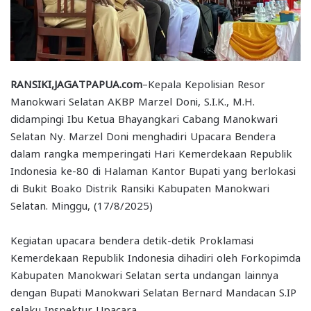
RANSIKI,JAGATPAPUA.com
–Kepala Kepolisian Resor
Manokwari Selatan AKBP Marzel Doni, S.I.K., M.H.
didampingi Ibu Ketua Bhayangkari Cabang Manokwari
Selatan Ny. Marzel Doni menghadiri Upacara Bendera
dalam rangka memperingati Hari Kemerdekaan Republik
Indonesia ke-80 di Halaman Kantor Bupati yang berlokasi
di Bukit Boako Distrik Ransiki Kabupaten Manokwari
Selatan. Minggu, (17/8/2025)
Kegiatan upacara bendera detik-detik Proklamasi
Kemerdekaan Republik Indonesia dihadiri oleh Forkopimda
Kabupaten Manokwari Selatan serta undangan lainnya
dengan Bupati Manokwari Selatan Bernard Mandacan S.IP
selaku Inspektur Upacara.