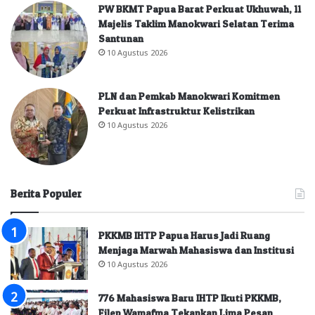
PW BKMT Papua Barat Perkuat Ukhuwah, 11
Majelis Taklim Manokwari Selatan Terima
Santunan
10 Agustus 2026
PLN dan Pemkab Manokwari Komitmen
Perkuat Infrastruktur Kelistrikan
10 Agustus 2026
Berita Populer
PKKMB IHTP Papua Harus Jadi Ruang
Menjaga Marwah Mahasiswa dan Institusi
10 Agustus 2026
776 Mahasiswa Baru IHTP Ikuti PKKMB,
Filep Wamafma Tekankan Lima Pesan