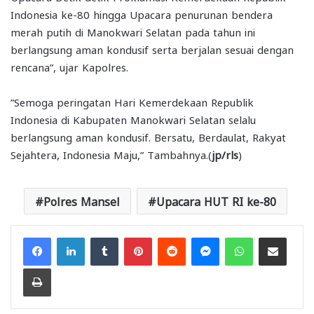
Indonesia ke-80 hingga Upacara penurunan bendera
merah putih di Manokwari Selatan pada tahun ini
berlangsung aman kondusif serta berjalan sesuai dengan
rencana”, ujar Kapolres.
”Semoga peringatan Hari Kemerdekaan Republik
Indonesia di Kabupaten Manokwari Selatan selalu
berlangsung aman kondusif. Bersatu, Berdaulat, Rakyat
Sejahtera, Indonesia Maju,” Tambahnya.(
jp/rls
)
Polres Mansel
Upacara HUT RI ke-80
Facebook
LinkedIn
Tumblr
Pinterest
Reddit
Messenger
WhatsApp
Share via Email
Print