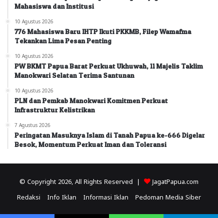
Mahasiswa dan Institusi
10 Agustus 2026
776 Mahasiswa Baru IHTP Ikuti PKKMB, Filep Wamafma
Tekankan Lima Pesan Penting
10 Agustus 2026
PW BKMT Papua Barat Perkuat Ukhuwah, 11 Majelis Taklim
Manokwari Selatan Terima Santunan
10 Agustus 2026
PLN dan Pemkab Manokwari Komitmen Perkuat
Infrastruktur Kelistrikan
7 Agustus 2026
Peringatan Masuknya Islam di Tanah Papua ke-666 Digelar
Besok, Momentum Perkuat Iman dan Toleransi
© Copyright 2026, All Rights Reserved |
JagatPapua.com
Redaksi
Info Iklan
Informasi Iklan
Pedoman Media Siber