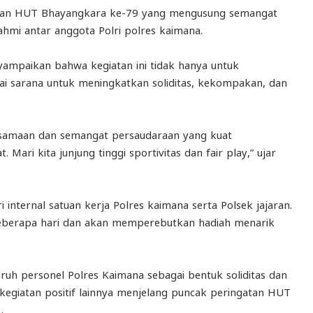
iatan HUT Bhayangkara ke-79 yang mengusung semangat
ahmi antar anggota Polri polres kaimana.
ampaikan bahwa kegiatan ini tidak hanya untuk
i sarana untuk meningkatkan soliditas, kekompakan, dan
bersamaan dan semangat persaudaraan yang kuat
Mari kita junjung tinggi sportivitas dan fair play,” ujar
ri internal satuan kerja Polres kaimana serta Polsek jajaran.
beberapa hari dan akan memperebutkan hadiah menarik
uruh personel Polres Kaimana sebagai bentuk soliditas dan
kegiatan positif lainnya menjelang puncak peringatan HUT
 .