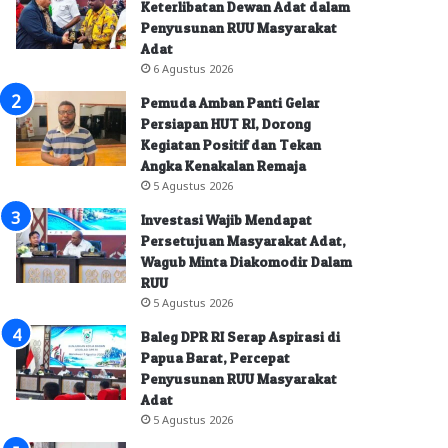
Keterlibatan Dewan Adat dalam
Penyusunan RUU Masyarakat
Adat
6 Agustus 2026
Pemuda Amban Panti Gelar
Persiapan HUT RI, Dorong
Kegiatan Positif dan Tekan
Angka Kenakalan Remaja
5 Agustus 2026
Investasi Wajib Mendapat
Persetujuan Masyarakat Adat,
Wagub Minta Diakomodir Dalam
RUU
5 Agustus 2026
Baleg DPR RI Serap Aspirasi di
Papua Barat, Percepat
Penyusunan RUU Masyarakat
Adat
5 Agustus 2026