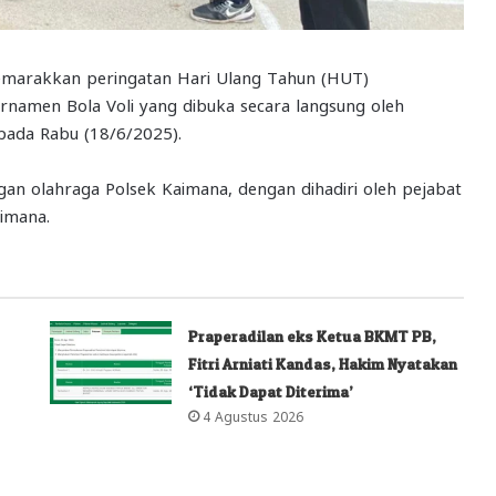
marakkan peringatan Hari Ulang Tahun (HUT)
namen Bola Voli yang dibuka secara langsung oleh
pada Rabu (18/6/2025).
an olahraga Polsek Kaimana, dengan dihadiri oleh pejabat
imana.
Praperadilan eks Ketua BKMT PB,
Fitri Arniati Kandas, Hakim Nyatakan
‘Tidak Dapat Diterima’
4 Agustus 2026