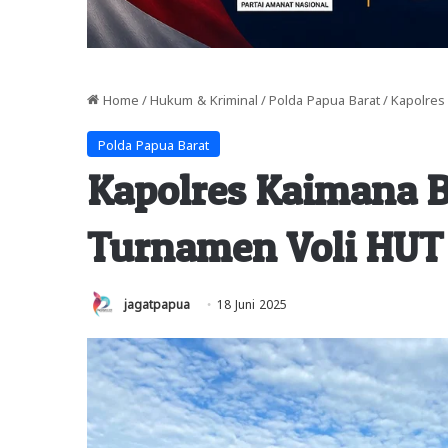
Home
/
Hukum & Kriminal
/
Polda Papua Barat
/
Kapolres
Polda Papua Barat
Kapolres Kaimana 
Turnamen Voli HUT
jagatpapua
18 Juni 2025