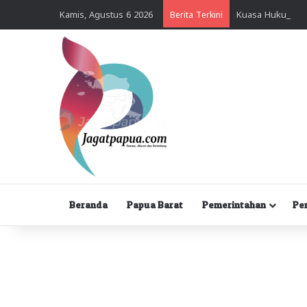
Kamis, Agustus 6 2026
Berita Terkini
Beranda
Papua Barat
Pemerintahan
Pe