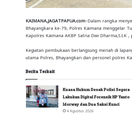
KAIMANA,JAGATPAPUA.com
–Dalam rangka menye
Bhayangkara ke-79, Polres Kaimana menggelar Tur
Kapolres Kaimana AKBP Satria Dwi Dharma,S.I.K , 
Kegiatan pembukaan berlangsung meriah di lapang
utama Polres, Bhayangkari dan personel polres Ka
Berita Terkait
Kuasa Hukum Desak Polisi Segera
Lakukan Digital Forensik HP Yanto
Idorway dan Dua Saksi Kunci
4 Agustus 2026