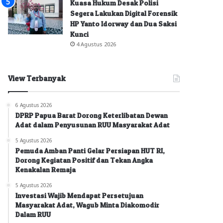
Kuasa Hukum Desak Polisi
Segera Lakukan Digital Forensik
HP Yanto Idorway dan Dua Saksi
Kunci
4 Agustus 2026
View Terbanyak
6 Agustus 2026
DPRP Papua Barat Dorong Keterlibatan Dewan
Adat dalam Penyusunan RUU Masyarakat Adat
5 Agustus 2026
Pemuda Amban Panti Gelar Persiapan HUT RI,
Dorong Kegiatan Positif dan Tekan Angka
Kenakalan Remaja
5 Agustus 2026
Investasi Wajib Mendapat Persetujuan
Masyarakat Adat, Wagub Minta Diakomodir
Dalam RUU