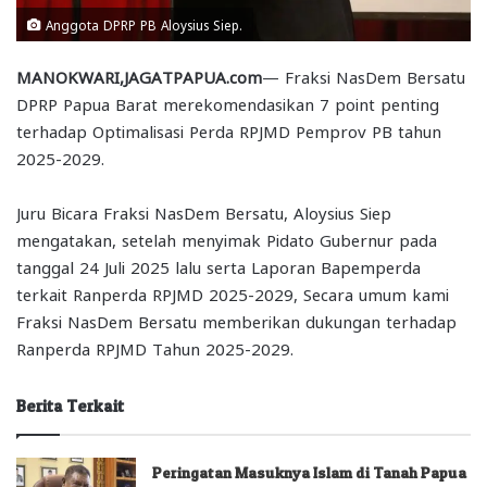
Anggota DPRP PB Aloysius Siep.
MANOKWARI,JAGATPAPUA.com
— Fraksi NasDem Bersatu
DPRP Papua Barat merekomendasikan 7 point penting
terhadap Optimalisasi Perda RPJMD Pemprov PB tahun
2025-2029.
Juru Bicara Fraksi NasDem Bersatu, Aloysius Siep
mengatakan, setelah menyimak Pidato Gubernur pada
tanggal 24 Juli 2025 lalu serta Laporan Bapemperda
terkait Ranperda RPJMD 2025-2029, Secara umum kami
Fraksi NasDem Bersatu memberikan dukungan terhadap
Ranperda RPJMD Tahun 2025-2029.
Berita Terkait
Peringatan Masuknya Islam di Tanah Papua