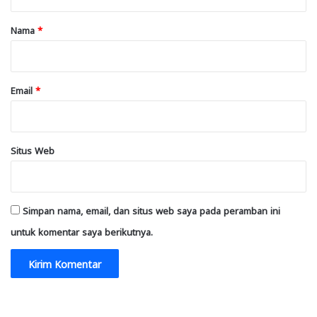
a
r
Nama
*
*
Email
*
Situs Web
Simpan nama, email, dan situs web saya pada peramban ini
untuk komentar saya berikutnya.