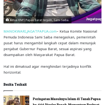
Ketua KNPI Papua Barat terpilih, Sami Saiba.
MANOKWARI,JAGATPAPUA.com
– Ketua Komite Nasional
Pemuda Indonesia Sami Saiba menegaskan, pemerintah
pusat harus mengambil langkah cepat dalam menunjuk
penjabat Gubernur Papua Barat, sesuai aspirasi yang
disampaikan oleh Masyarakat Papua Barat.
Hal ini dimaksud agar menghindari terjadinya konflik
horizontal.
Berita Terkait
Peringatan Masuknya Islam di Tanah Papua
ke-666 Digelar Besok, Momentum Perkuat