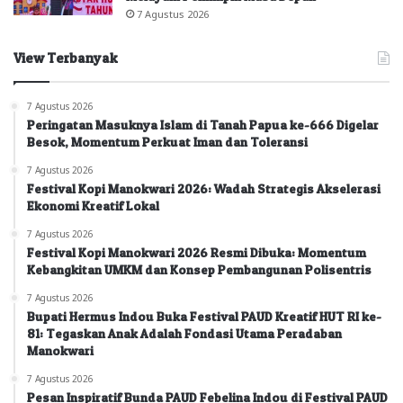
7 Agustus 2026
View Terbanyak
7 Agustus 2026
Peringatan Masuknya Islam di Tanah Papua ke-666 Digelar
Besok, Momentum Perkuat Iman dan Toleransi
7 Agustus 2026
Festival Kopi Manokwari 2026: Wadah Strategis Akselerasi
Ekonomi Kreatif Lokal
7 Agustus 2026
Festival Kopi Manokwari 2026 Resmi Dibuka: Momentum
Kebangkitan UMKM dan Konsep Pembangunan Polisentris
7 Agustus 2026
Bupati Hermus Indou Buka Festival PAUD Kreatif HUT RI ke-
81: Tegaskan Anak Adalah Fondasi Utama Peradaban
Manokwari
7 Agustus 2026
Pesan Inspiratif Bunda PAUD Febelina Indou di Festival PAUD