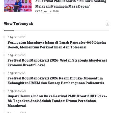
di Festival PAUD Kreatif: “Ibu Guru Sedang
Melayani Pemimpin Masa Depan”
7 Agustus 2026
View Terbanyak
7 Agustus 2026
Peringatan Masuknya Islam di Tanah Papua ke-666 Digelar
Besok, Momentum Perkuat Iman dan Toleransi
7 Agustus 2026
Festival Kopi Manokwari 2026: Wadah Strategis Akselerasi
Ekonomi Kreatif Lokal
7 Agustus 2026
Festival Kopi Manokwari 2026 Resmi Dibuka: Momentum
Kebangkitan UMKM dan Konsep Pembangunan Polisentris
7 Agustus 2026
Bupati Hermus Indou Buka Festival PAUD Kreatif HUT RI ke-
81: Tegaskan Anak Adalah Fondasi Utama Peradaban
Manokwari