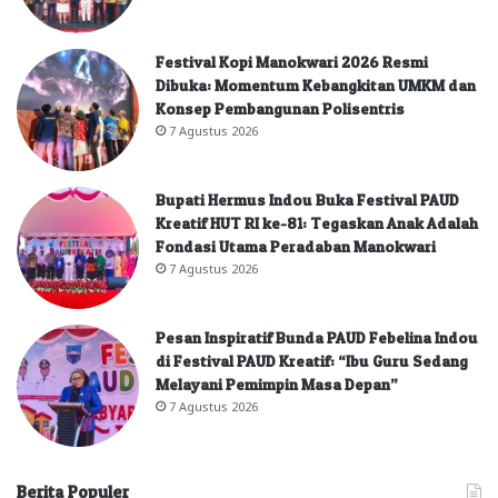
Festival Kopi Manokwari 2026 Resmi
Dibuka: Momentum Kebangkitan UMKM dan
Konsep Pembangunan Polisentris
7 Agustus 2026
Bupati Hermus Indou Buka Festival PAUD
Kreatif HUT RI ke-81: Tegaskan Anak Adalah
Fondasi Utama Peradaban Manokwari
7 Agustus 2026
Pesan Inspiratif Bunda PAUD Febelina Indou
di Festival PAUD Kreatif: “Ibu Guru Sedang
Melayani Pemimpin Masa Depan”
7 Agustus 2026
Berita Populer