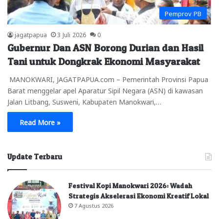
Pemprov PB
jagatpapua
3 Juli 2026
0
Gubernur Dan ASN Borong Durian dan Hasil
Tani untuk Dongkrak Ekonomi Masyarakat
MANOKWARI, JAGATPAPUA.com – Pemerintah Provinsi Papua
Barat menggelar apel Aparatur Sipil Negara (ASN) di kawasan
Jalan Litbang, Susweni, Kabupaten Manokwari,…
Read More »
Update Terbaru
Festival Kopi Manokwari 2026: Wadah
Strategis Akselerasi Ekonomi Kreatif Lokal
7 Agustus 2026