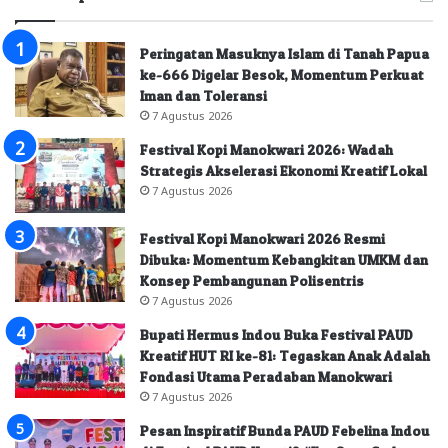
Peringatan Masuknya Islam di Tanah Papua
ke-666 Digelar Besok, Momentum Perkuat
Iman dan Toleransi
7 Agustus 2026
Festival Kopi Manokwari 2026: Wadah
Strategis Akselerasi Ekonomi Kreatif Lokal
7 Agustus 2026
Festival Kopi Manokwari 2026 Resmi
Dibuka: Momentum Kebangkitan UMKM dan
Konsep Pembangunan Polisentris
7 Agustus 2026
Bupati Hermus Indou Buka Festival PAUD
Kreatif HUT RI ke-81: Tegaskan Anak Adalah
Fondasi Utama Peradaban Manokwari
7 Agustus 2026
Pesan Inspiratif Bunda PAUD Febelina Indou