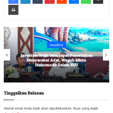
Print
Headline
Investasi Wajib Mendapat Persetujuan
Masyarakat Adat, Wagub Minta
Diakomodir Dalam RUU
Tinggalkan Balasan
Alamat email Anda tidak akan dipublikasikan.
Ruas yang wajib