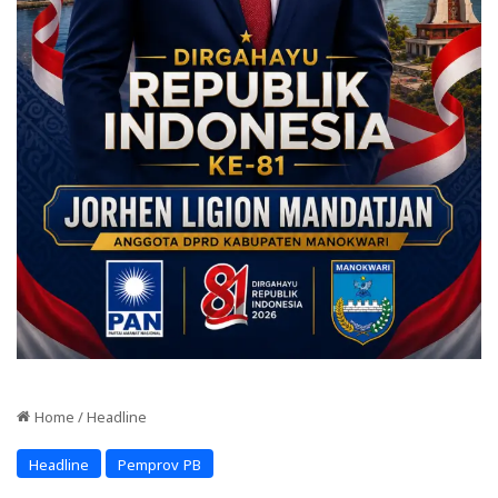
Home
/
Headline
Headline
Pemprov PB