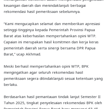
keuangan daerah dan menindaklanjuti berbagai
rekomendasi hasil pemeriksaan sebelumnya.
“Kami mengucapkan selamat dan memberikan apresiasi
setinggi-tingginya kepada Pemerintah Provinsi Papua
Barat atas keberhasilan mempertahankan opini WTP.
Capaian ini merupakan hasil komitmen dan kerja keras
pemerintah daerah serta sinergi bersama DPR Papua
Barat,” ucap Akhmad.
Meski berhasil mempertahankan opini WTP, BPK
mengingatkan agar seluruh rekomendasi hasil
pemeriksaan segera ditindaklanjuti sesuai ketentuan yang
berlaku.
Berdasarkan hasil pemantauan tindak lanjut Semester II
Tahun 2025, tingkat penyelesaian rekomendasi BPK oleh
Pemerintah Provinsi Papua Barat baru mencapai 63,45