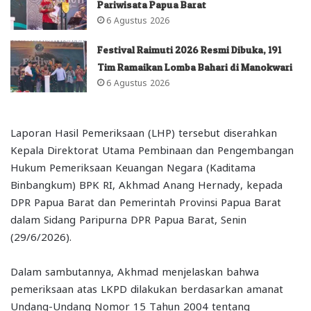
Pariwisata Papua Barat
6 Agustus 2026
Festival Raimuti 2026 Resmi Dibuka, 191
Tim Ramaikan Lomba Bahari di Manokwari
6 Agustus 2026
Laporan Hasil Pemeriksaan (LHP) tersebut diserahkan
Kepala Direktorat Utama Pembinaan dan Pengembangan
Hukum Pemeriksaan Keuangan Negara (Kaditama
Binbangkum) BPK RI, Akhmad Anang Hernady, kepada
DPR Papua Barat dan Pemerintah Provinsi Papua Barat
dalam Sidang Paripurna DPR Papua Barat, Senin
(29/6/2026).
Dalam sambutannya, Akhmad menjelaskan bahwa
pemeriksaan atas LKPD dilakukan berdasarkan amanat
Undang-Undang Nomor 15 Tahun 2004 tentang