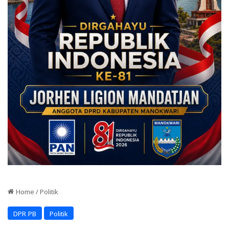
Home
/
Politik
DPR PB
Politik