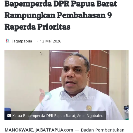
Bapemperda DPR Papua Barat
Rampungkan Pembahasan 9
Raperda Prioritas
jagatpapua
12 Mei 2026
Ketua Bapemperda DPR Papua Barat, Amin Ngabalin.
MANOKWARI, JAGATPAPUA.com
— Badan Pembentukan