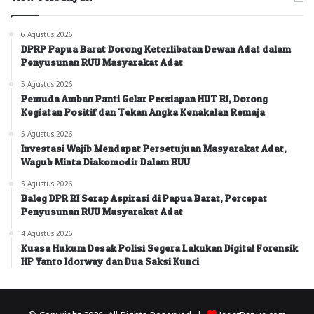
6 Agustus 2026
DPRP Papua Barat Dorong Keterlibatan Dewan Adat dalam
Penyusunan RUU Masyarakat Adat
5 Agustus 2026
Pemuda Amban Panti Gelar Persiapan HUT RI, Dorong
Kegiatan Positif dan Tekan Angka Kenakalan Remaja
5 Agustus 2026
Investasi Wajib Mendapat Persetujuan Masyarakat Adat,
Wagub Minta Diakomodir Dalam RUU
5 Agustus 2026
Baleg DPR RI Serap Aspirasi di Papua Barat, Percepat
Penyusunan RUU Masyarakat Adat
4 Agustus 2026
Kuasa Hukum Desak Polisi Segera Lakukan Digital Forensik
HP Yanto Idorway dan Dua Saksi Kunci
© Copyright 2026, All Rights Reserved |
JagatPapua.com