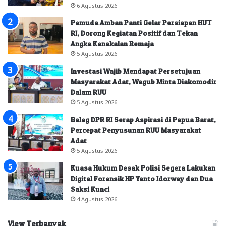
6 Agustus 2026
Pemuda Amban Panti Gelar Persiapan HUT
RI, Dorong Kegiatan Positif dan Tekan
Angka Kenakalan Remaja
5 Agustus 2026
Investasi Wajib Mendapat Persetujuan
Masyarakat Adat, Wagub Minta Diakomodir
Dalam RUU
5 Agustus 2026
Baleg DPR RI Serap Aspirasi di Papua Barat,
Percepat Penyusunan RUU Masyarakat
Adat
5 Agustus 2026
Kuasa Hukum Desak Polisi Segera Lakukan
Digital Forensik HP Yanto Idorway dan Dua
Saksi Kunci
4 Agustus 2026
View Terbanyak