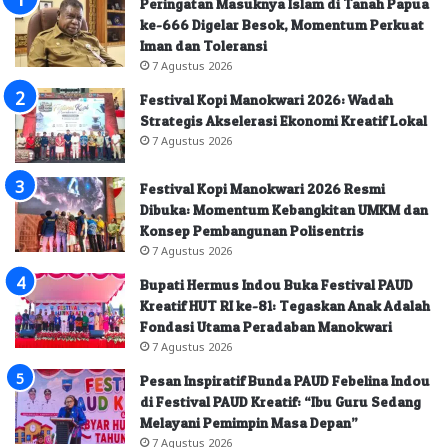
Peringatan Masuknya Islam di Tanah Papua
ke-666 Digelar Besok, Momentum Perkuat
Iman dan Toleransi
7 Agustus 2026
Festival Kopi Manokwari 2026: Wadah
Strategis Akselerasi Ekonomi Kreatif Lokal
7 Agustus 2026
Festival Kopi Manokwari 2026 Resmi
Dibuka: Momentum Kebangkitan UMKM dan
Konsep Pembangunan Polisentris
7 Agustus 2026
Bupati Hermus Indou Buka Festival PAUD
Kreatif HUT RI ke-81: Tegaskan Anak Adalah
Fondasi Utama Peradaban Manokwari
7 Agustus 2026
Pesan Inspiratif Bunda PAUD Febelina Indou
di Festival PAUD Kreatif: “Ibu Guru Sedang
Melayani Pemimpin Masa Depan”
7 Agustus 2026