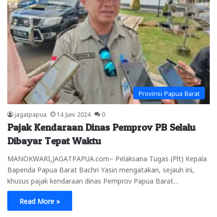
Provinsi Papua Barat
jagatpapua
14 Juni 2024
0
Pajak Kendaraan Dinas Pemprov PB Selalu
Dibayar Tepat Waktu
MANOKWARI,JAGATPAPUA.com– Pelaksana Tugas (Plt) Kepala
Bapenda Papua Barat Bachri Yasin mengatakan, sejauh ini,
khusus pajak kendaraan dinas Pemprov Papua Barat…
Read More »