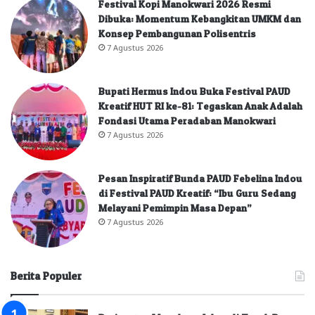
Festival Kopi Manokwari 2026 Resmi
Dibuka: Momentum Kebangkitan UMKM dan
Konsep Pembangunan Polisentris
7 Agustus 2026
Bupati Hermus Indou Buka Festival PAUD
Kreatif HUT RI ke-81: Tegaskan Anak Adalah
Fondasi Utama Peradaban Manokwari
7 Agustus 2026
Pesan Inspiratif Bunda PAUD Febelina Indou
di Festival PAUD Kreatif: “Ibu Guru Sedang
Melayani Pemimpin Masa Depan”
7 Agustus 2026
Berita Populer