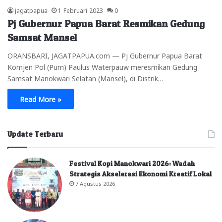
jagatpapua
1 Februari 2023
0
Pj Gubernur Papua Barat Resmikan Gedung
Samsat Mansel
ORANSBARI, JAGATPAPUA.com — Pj Gubernur Papua Barat
Komjen Pol (Purn) Paulus Waterpauw meresmikan Gedung
Samsat Manokwari Selatan (Mansel), di Distrik…
Read More »
Update Terbaru
Festival Kopi Manokwari 2026: Wadah
Strategis Akselerasi Ekonomi Kreatif Lokal
7 Agustus 2026