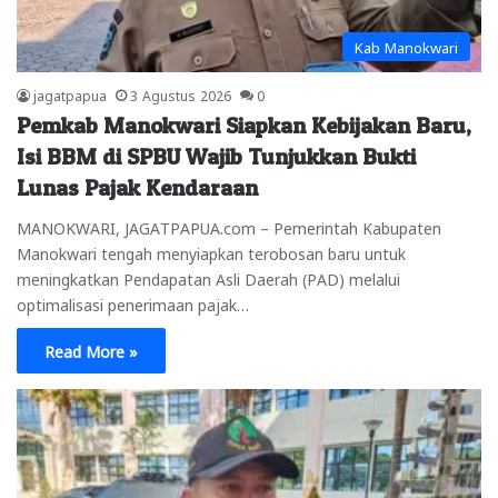
Kab Manokwari
jagatpapua
3 Agustus 2026
0
Pemkab Manokwari Siapkan Kebijakan Baru,
Isi BBM di SPBU Wajib Tunjukkan Bukti
Lunas Pajak Kendaraan
MANOKWARI, JAGATPAPUA.com – Pemerintah Kabupaten
Manokwari tengah menyiapkan terobosan baru untuk
meningkatkan Pendapatan Asli Daerah (PAD) melalui
optimalisasi penerimaan pajak…
Read More »