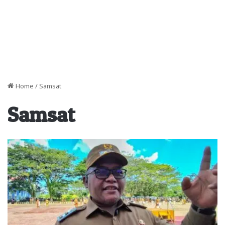
Home
/
Samsat
Samsat