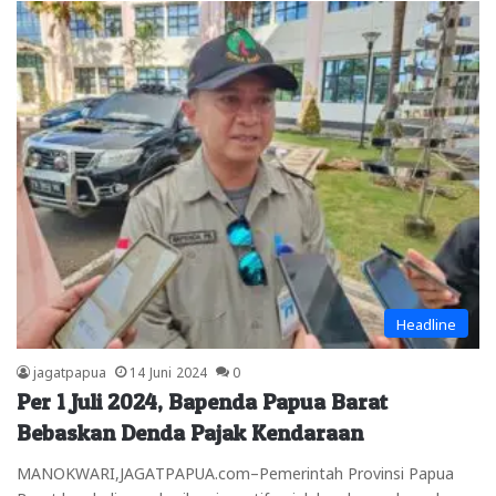
Headline
jagatpapua
14 Juni 2024
0
Per 1 Juli 2024, Bapenda Papua Barat
Bebaskan Denda Pajak Kendaraan
MANOKWARI,JAGATPAPUA.com–Pemerintah Provinsi Papua