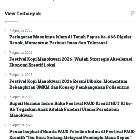
View Terbanyak
7 Agustus 2026
Peringatan Masuknya Islam di Tanah Papua ke-666 Digelar
Besok, Momentum Perkuat Iman dan Toleransi
7 Agustus 2026
Festival Kopi Manokwari 2026: Wadah Strategis Akselerasi
Ekonomi Kreatif Lokal
7 Agustus 2026
Festival Kopi Manokwari 2026 Resmi Dibuka: Momentum
Kebangkitan UMKM dan Konsep Pembangunan Polisentris
7 Agustus 2026
Bupati Hermus Indou Buka Festival PAUD Kreatif HUT RI ke-
81: Tegaskan Anak Adalah Fondasi Utama Peradaban
Manokwari
7 Agustus 2026
Pesan Inspiratif Bunda PAUD Febelina Indou di Festival PAUD
Kreatif: “Ibu Guru Sedang Melayani Pemimpin Masa Depan”