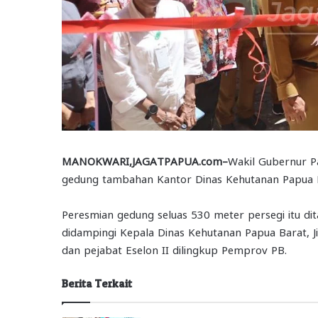
MANOKWARI,JAGATPAPUA.com–
Wakil Gubernur P
gedung tambahan Kantor Dinas Kehutanan Papua Ba
Peresmian gedung seluas 530 meter persegi itu d
didampingi Kepala Dinas Kehutanan Papua Barat, J
dan pejabat Eselon II dilingkup Pemprov PB.
Berita Terkait