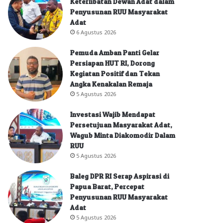
Keterlibatan Dewan Adat dalam
Penyusunan RUU Masyarakat
Adat
6 Agustus 2026
Pemuda Amban Panti Gelar
Persiapan HUT RI, Dorong
Kegiatan Positif dan Tekan
Angka Kenakalan Remaja
5 Agustus 2026
Investasi Wajib Mendapat
Persetujuan Masyarakat Adat,
Wagub Minta Diakomodir Dalam
RUU
5 Agustus 2026
Baleg DPR RI Serap Aspirasi di
Papua Barat, Percepat
Penyusunan RUU Masyarakat
Adat
5 Agustus 2026