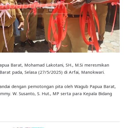
apua Barat, Mohamad Lakotani, SH., M.Si meresmikan
rat pada, Selasa (27/5/2025) di Arfai, Manokwari.
itandai dengan pemotongan pita oleh Wagub Papua Barat,
immy. W. Susanto, S. Hut., MP serta para Kepala Bidang