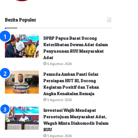
Berita Populer
DPRP Papua Barat Dorong
Keterlibatan Dewan Adat dalam
Penyusunan RUU Masyarakat
Adat
6 Agustus 2026
Pemuda Amban Panti Gelar
Persiapan HUT RI, Dorong
Kegiatan Positif dan Tekan
Angka Kenakalan Remaja
5 Agustus 2026
Investasi Wajib Mendapat
Persetujuan Masyarakat Adat,
Wagub Minta Diakomodir Dalam
RUU
5 Agustus 2026