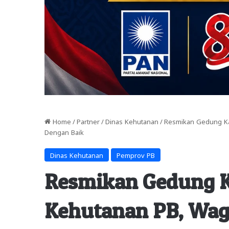
Home
/
Partner
/
Dinas Kehutanan
/
Resmikan Gedung Ka
Dengan Baik
Dinas Kehutanan
Pemprov PB
Resmikan Gedung K
Kehutanan PB, Wag