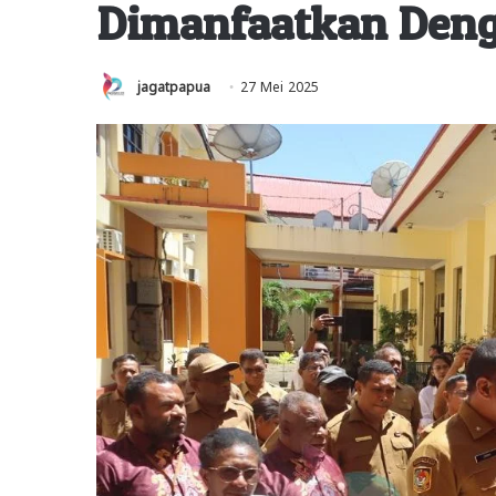
Dimanfaatkan Deng
jagatpapua
27 Mei 2025