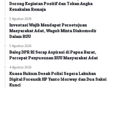
Dorong Kegiatan Positif dan Tekan Angka
Kenakalan Remaja
5 Agustus 2026
Investasi Wajib Mendapat Persetujuan
Masyarakat Adat, Wagub Minta Diakomodir
Dalam RUU
5 Agustus 2026
Baleg DPR RI Serap Aspirasi di Papua Barat,
Percepat Penyusunan RUU Masyarakat Adat
4 Agustus 2026
Kuasa Hukum Desak Polisi Segera Lakukan
Digital Forensik HP Yanto Idorway dan Dua Saksi
Kunci