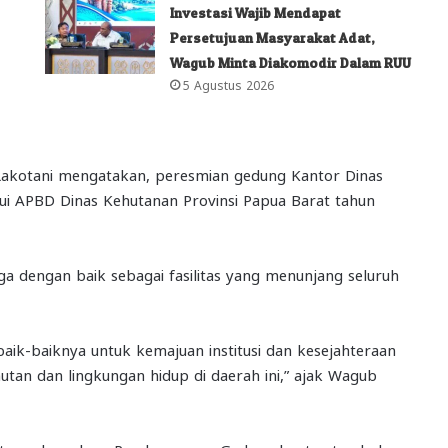
Investasi Wajib Mendapat
Persetujuan Masyarakat Adat,
Wagub Minta Diakomodir Dalam RUU
5 Agustus 2026
akotani mengatakan, peresmian gedung Kantor Dinas
lui APBD Dinas Kehutanan Provinsi Papua Barat tahun
ga dengan baik sebagai fasilitas yang menunjang seluruh
ebaik-baiknya untuk kemajuan institusi dan kesejahteraan
tan dan lingkungan hidup di daerah ini,” ajak Wagub