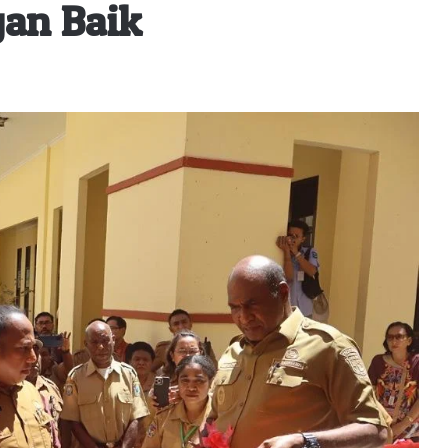
an Baik