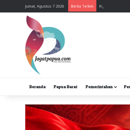
Jumat, Agustus 7 2026
Berita Terkini
Beranda
Papua Barat
Pemerintahan
Pe