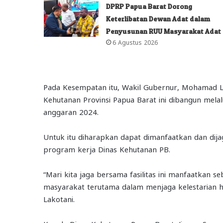
DPRP Papua Barat Dorong
Keterlibatan Dewan Adat dalam
Penyusunan RUU Masyarakat Adat
6 Agustus 2026
Pada Kesempatan itu, Wakil Gubernur, Mohamad L
Kehutanan Provinsi Papua Barat ini dibangun mela
anggaran 2024.
Untuk itu diharapkan dapat dimanfaatkan dan dija
program kerja Dinas Kehutanan PB.
“Mari kita jaga bersama fasilitas ini manfaatkan s
masyarakat terutama dalam menjaga kelestarian hu
Lakotani.