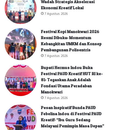
Wadah Strategis Akselerasi
Ekonomi Kreatif Lokal
7 Agustus 2026
Festival Kopi Manokwari 2026
Resmi Dibuka: Momentum
Kebangkitan UMKM dan Konsep
Pembangunan Polisentris
7 Agustus 2026
Bupati Hermus Indou Buka
Festival PAUD Kreatif HUT RI ke-
81: Tegaskan Anak Adalah
Fondasi Utama Peradaban
Manokwari
7 Agustus 2026
Pesan Inspiratif Bunda PAUD
Febelina Indou di Festival PAUD
Kreatif: “Ibu Guru Sedang
Melayani Pemimpin Masa Depan”