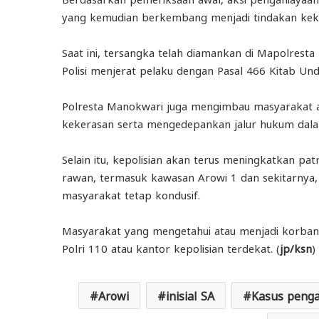
yang kemudian berkembang menjadi tindakan keke
Saat ini, tersangka telah diamankan di Mapolresta
Polisi menjerat pelaku dengan Pasal 466 Kitab 
Polresta Manokwari juga mengimbau masyarakat a
kekerasan serta mengedepankan jalur hukum dalam
Selain itu, kepolisian akan terus meningkatkan pa
rawan, termasuk kawasan Arowi 1 dan sekitarnya,
masyarakat tetap kondusif.
Masyarakat yang mengetahui atau menjadi korban t
Polri 110 atau kantor kepolisian terdekat. (
jp/ksn
)
Arowi
inisial SA
Kasus peng