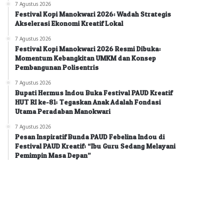
7 Agustus 2026
Festival Kopi Manokwari 2026: Wadah Strategis
Akselerasi Ekonomi Kreatif Lokal
7 Agustus 2026
Festival Kopi Manokwari 2026 Resmi Dibuka:
Momentum Kebangkitan UMKM dan Konsep
Pembangunan Polisentris
7 Agustus 2026
Bupati Hermus Indou Buka Festival PAUD Kreatif
HUT RI ke-81: Tegaskan Anak Adalah Fondasi
Utama Peradaban Manokwari
7 Agustus 2026
Pesan Inspiratif Bunda PAUD Febelina Indou di
Festival PAUD Kreatif: “Ibu Guru Sedang Melayani
Pemimpin Masa Depan”