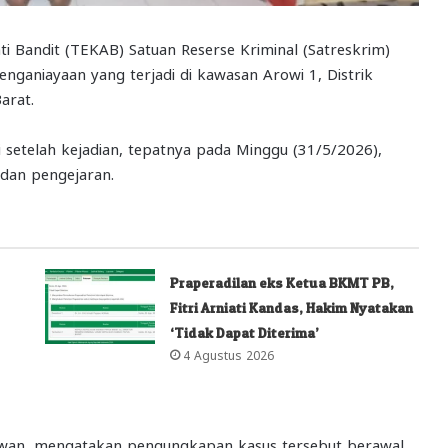
 Bandit (TEKAB) Satuan Reserse Kriminal (Satreskrim)
ganiayaan yang terjadi di kawasan Arowi 1, Distrik
arat.
ri setelah kejadian, tepatnya pada Minggu (31/5/2026),
 dan pengejaran.
Praperadilan eks Ketua BKMT PB,
Fitri Arniati Kandas, Hakim Nyatakan
‘Tidak Dapat Diterima’
4 Agustus 2026
wan, mengatakan pengungkapan kasus tersebut berawal