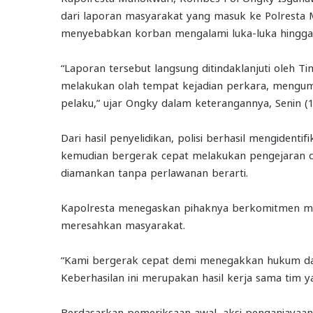
dari laporan masyarakat yang masuk ke Polresta 
menyebabkan korban mengalami luka-luka hingga 
“Laporan tersebut langsung ditindaklanjuti oleh
melakukan olah tempat kejadian perkara, mengum
pelaku,” ujar Ongky dalam keterangannya, Senin (
Dari hasil penyelidikan, polisi berhasil mengidenti
kemudian bergerak cepat melakukan pengejaran d
diamankan tanpa perlawanan berarti.
Kapolresta menegaskan pihaknya berkomitmen men
meresahkan masyarakat.
“Kami bergerak cepat demi menegakkan hukum d
Keberhasilan ini merupakan hasil kerja sama tim y
Berdasarkan pemeriksaan awal, aksi penganiayaan