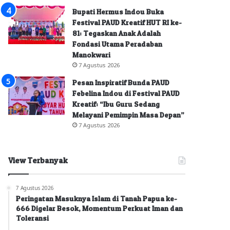
Bupati Hermus Indou Buka
Festival PAUD Kreatif HUT RI ke-
81: Tegaskan Anak Adalah
Fondasi Utama Peradaban
Manokwari
7 Agustus 2026
Pesan Inspiratif Bunda PAUD
Febelina Indou di Festival PAUD
Kreatif: “Ibu Guru Sedang
Melayani Pemimpin Masa Depan”
7 Agustus 2026
View Terbanyak
7 Agustus 2026
Peringatan Masuknya Islam di Tanah Papua ke-
666 Digelar Besok, Momentum Perkuat Iman dan
Toleransi