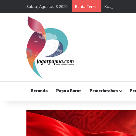
Sabtu, Agustus 8 2026
Berita Terkini
Beranda
Papua Barat
Pemerintahan
Pe