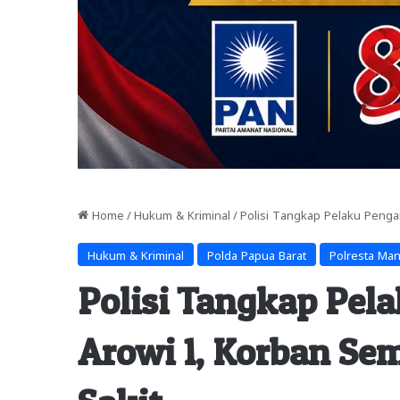
Home
/
Hukum & Kriminal
/
Polisi Tangkap Pelaku Penga
Hukum & Kriminal
Polda Papua Barat
Polresta Ma
Polisi Tangkap Pel
Arowi 1, Korban Se