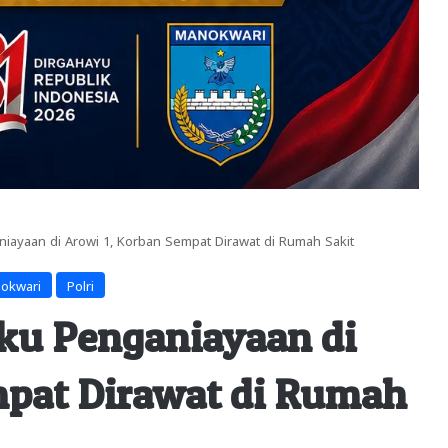
niayaan di Arowi 1, Korban Sempat Dirawat di Rumah Sakit
nokwari
Polri
aku Penganiayaan di
mpat Dirawat di Rumah