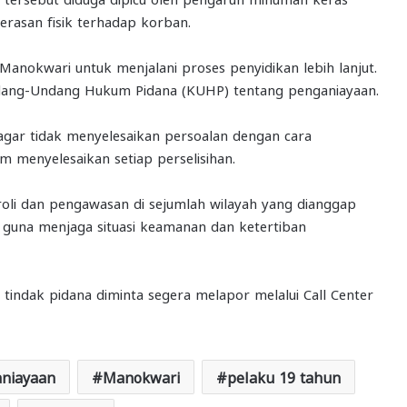
rasan fisik terhadap korban.
 Manokwari untuk menjalani proses penyidikan lebih lanjut.
Undang-Undang Hukum Pidana (KUHP) tentang penganiayaan.
gar tidak menyelesaikan persoalan dengan cara
 menyelesaikan setiap perselisihan.
troli dan pengawasan di sejumlah wilayah yang dianggap
 guna menjaga situasi keamanan dan ketertiban
indak pidana diminta segera melapor melalui Call Center
aniayaan
Manokwari
pelaku 19 tahun