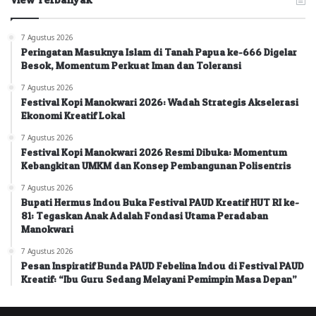
7 Agustus 2026
Peringatan Masuknya Islam di Tanah Papua ke-666 Digelar
Besok, Momentum Perkuat Iman dan Toleransi
7 Agustus 2026
Festival Kopi Manokwari 2026: Wadah Strategis Akselerasi
Ekonomi Kreatif Lokal
7 Agustus 2026
Festival Kopi Manokwari 2026 Resmi Dibuka: Momentum
Kebangkitan UMKM dan Konsep Pembangunan Polisentris
7 Agustus 2026
Bupati Hermus Indou Buka Festival PAUD Kreatif HUT RI ke-
81: Tegaskan Anak Adalah Fondasi Utama Peradaban
Manokwari
7 Agustus 2026
Pesan Inspiratif Bunda PAUD Febelina Indou di Festival PAUD
Kreatif: “Ibu Guru Sedang Melayani Pemimpin Masa Depan”