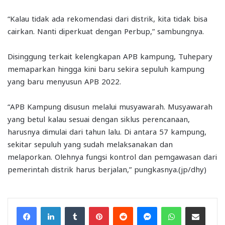
“Kalau tidak ada rekomendasi dari distrik, kita tidak bisa
cairkan. Nanti diperkuat dengan Perbup,” sambungnya.
Disinggung terkait kelengkapan APB kampung, Tuhepary
memaparkan hingga kini baru sekira sepuluh kampung
yang baru menyusun APB 2022.
“APB Kampung disusun melalui musyawarah. Musyawarah
yang betul kalau sesuai dengan siklus perencanaan,
harusnya dimulai dari tahun lalu. Di antara 57 kampung,
sekitar sepuluh yang sudah melaksanakan dan
melaporkan. Olehnya fungsi kontrol dan pemgawasan dari
pemerintah distrik harus berjalan,” pungkasnya.(jp/dhy)
Facebook
LinkedIn
Tumblr
Pinterest
Reddit
Messenger
WhatsApp
Share via Email