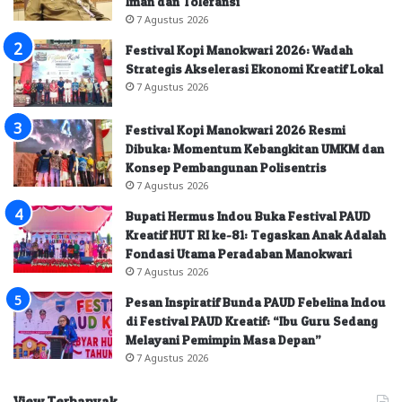
Iman dan Toleransi
7 Agustus 2026
Festival Kopi Manokwari 2026: Wadah
Strategis Akselerasi Ekonomi Kreatif Lokal
7 Agustus 2026
Festival Kopi Manokwari 2026 Resmi
Dibuka: Momentum Kebangkitan UMKM dan
Konsep Pembangunan Polisentris
7 Agustus 2026
Bupati Hermus Indou Buka Festival PAUD
Kreatif HUT RI ke-81: Tegaskan Anak Adalah
Fondasi Utama Peradaban Manokwari
7 Agustus 2026
Pesan Inspiratif Bunda PAUD Febelina Indou
di Festival PAUD Kreatif: “Ibu Guru Sedang
Melayani Pemimpin Masa Depan”
7 Agustus 2026
View Terbanyak