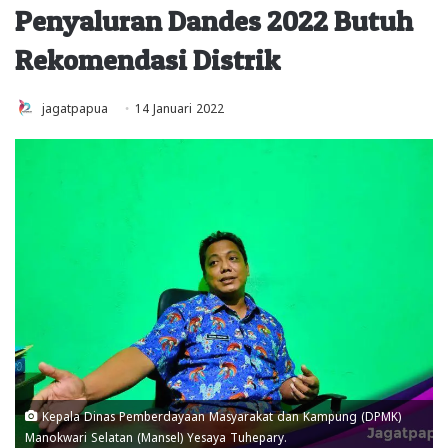
Penyaluran Dandes 2022 Butuh
Rekomendasi Distrik
jagatpapua
14 Januari 2022
Kepala Dinas Pemberdayaan Masyarakat dan Kampung (DPMK)
Manokwari Selatan (Mansel) Yesaya Tuhepary.