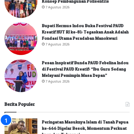
Konsep Pembangunan Polisentris
7 Agustus 2026
Bupati Hermus Indou Buka Festival PAUD
Kreatif HUT RI ke-81: Tegaskan Anak Adalah
Fondasi Utama Peradaban Manokwari
7 Agustus 2026
Pesan Inspiratif Bunda PAUD Febelina Indou
di Festival PAUD Kreatif: “Ibu Guru Sedang
Melayani Pemimpin Masa Depan”
7 Agustus 2026
Berita Populer
Peringatan Masuknya Islam di Tanah Papua
ke-666 Digelar Besok, Momentum Perkuat