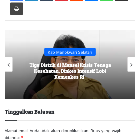
Print
Kab Manokwari Selatan
Tiga Distrik di Mansel Krisis Tenaga
Kesehatan, Dinkes Intensif Lobi
Kemenkes RI
Tinggalkan Balasan
Alamat email Anda tidak akan dipublikasikan.
Ruas yang wajib
ditandai
*