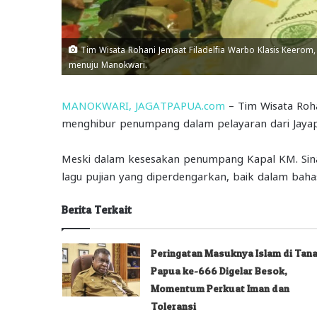
Tim Wisata Rohani Jemaat Filadelfia Warbo Klasis Keerom
menuju Manokwari.
MANOKWARI, JAGATPAPUA.com
– Tim Wisata Roha
menghibur penumpang dalam pelayaran dari Jaya
Meski dalam kesesakan penumpang Kapal KM. Sina
lagu pujian yang diperdengarkan, baik dalam baha
Berita Terkait
Peringatan Masuknya Islam di Tan
Papua ke-666 Digelar Besok,
Momentum Perkuat Iman dan
Toleransi