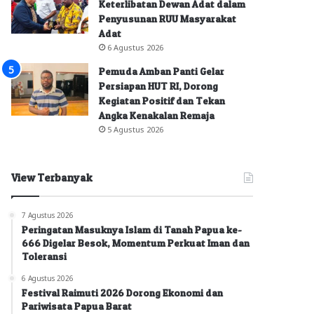
Keterlibatan Dewan Adat dalam
Penyusunan RUU Masyarakat
Adat
6 Agustus 2026
Pemuda Amban Panti Gelar
Persiapan HUT RI, Dorong
Kegiatan Positif dan Tekan
Angka Kenakalan Remaja
5 Agustus 2026
View Terbanyak
7 Agustus 2026
Peringatan Masuknya Islam di Tanah Papua ke-
666 Digelar Besok, Momentum Perkuat Iman dan
Toleransi
6 Agustus 2026
Festival Raimuti 2026 Dorong Ekonomi dan
Pariwisata Papua Barat