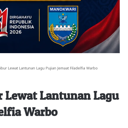
ur Lewat Lantunan Lagu Pujian Jemaat Filadelfia Warbo
 Lewat Lantunan Lagu
elfia Warbo