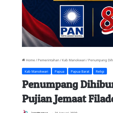
Home
/
Pemerintahan
/
Kab Manokwari
/
Penumpang Dihib
Kab Manokwari
Papua
Papua Barat
Religi
Penumpang Dihibur
Pujian Jemaat Filad
jagatpapua
31 Januari 2020