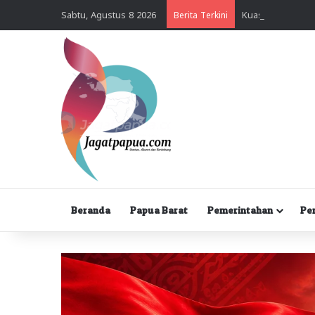
Sabtu, Agustus 8 2026
Berita Terkini
Beranda
Papua Barat
Pemerintahan
Pe