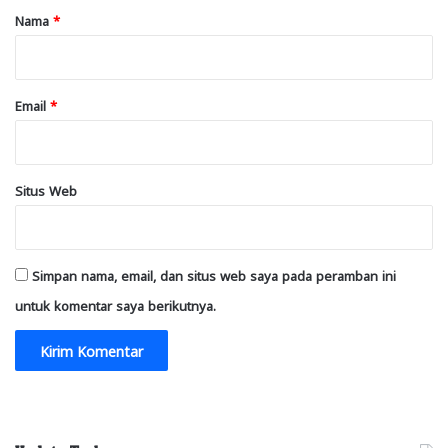
r
Nama
*
*
Email
*
Situs Web
Simpan nama, email, dan situs web saya pada peramban ini
untuk komentar saya berikutnya.