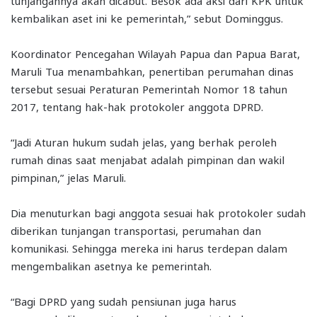
tunjangannya akan dicabut. Besok ada aksi dari KPK untuk
kembalikan aset ini ke pemerintah,” sebut Dominggus.
Koordinator Pencegahan Wilayah Papua dan Papua Barat,
Maruli Tua menambahkan, penertiban perumahan dinas
tersebut sesuai Peraturan Pemerintah Nomor 18 tahun
2017, tentang hak-hak protokoler anggota DPRD.
“Jadi Aturan hukum sudah jelas, yang berhak peroleh
rumah dinas saat menjabat adalah pimpinan dan wakil
pimpinan,” jelas Maruli.
Dia menuturkan bagi anggota sesuai hak protokoler sudah
diberikan tunjangan transportasi, perumahan dan
komunikasi. Sehingga mereka ini harus terdepan dalam
mengembalikan asetnya ke pemerintah.
“Bagi DPRD yang sudah pensiunan juga harus