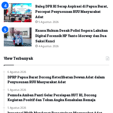
Baleg DPR RI Serap Aspirasi di Papua Barat,
Percepat Penyusunan RUU Masyarakat
Adat
5 Agustus 2026
Kuasa Hukum Desak Polisi Segera Lakukan
Digital Forensik HP Yanto Idorway dan Dua
Saksi Kunci
4 Agustus 2026
View Terbanyak
6 Agustus 2026
DPRP Papua Barat Dorong Keterlibatan Dewan Adat dalam
Penyusunan RUU Masyarakat Adat
5 Agustus 2026
Pemuda Amban Panti Gelar Persiapan HUT RI, Dorong
Kegiatan Positif dan Tekan Angka Kenakalan Remaja
5 Agustus 2026
Investasi Wajib Mendapat Persetujuan Masyarakat Adat,