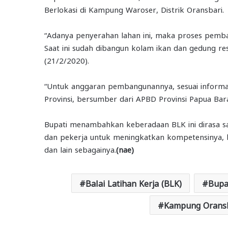
Berlokasi di Kampung Waroser, Distrik Oransbari.
“Adanya penyerahan lahan ini, maka proses pemb
Saat ini sudah dibangun kolam ikan dan gedung rest
(21/2/2020).
“Untuk anggaran pembangunannya, sesuai informas
Provinsi, bersumber dari APBD Provinsi Papua Bara
Bupati menambahkan keberadaan BLK ini dirasa sa
dan pekerja untuk meningkatkan kompetensinya, b
dan lain sebagainya.
(nae)
Balai Latihan Kerja (BLK)
Bupa
Kampung Oransb