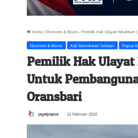
Home
/
Ekonomi & Bisnis
/
Pemilik Hak Ulayat Hibahkan 
Ekonomi & Bisnis
Kab Manokwari Selatan
Papua B
Pemilik Hak Ulayat
Untuk Pembangunan
Oransbari
jagatpapua
22 Februari 2020