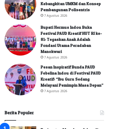
Kebangkitan UMKM dan Konsep
Pembangunan Polisentris
7 Agustus 2026
Bupati Hermus Indou Buka
Festival PAUD Kreatif HUT RI ke-
81: Tegaskan Anak Adalah
Fondasi Utama Peradaban
Manokwari
7 Agustus 2026
Pesan Inspiratif Bunda PAUD
Febelina Indou di Festival PAUD
Kreatif: “Ibu Guru Sedang
Melayani Pemimpin Masa Depan”
7 Agustus 2026
Berita Populer