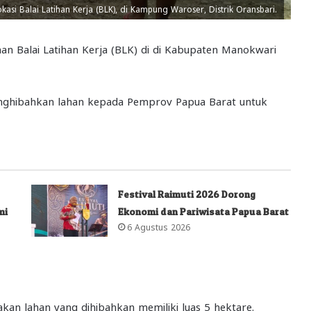
asi Balai Latihan Kerja (BLK), di Kampung Waroser, Distrik Oransbari.
 Balai Latihan Kerja (BLK) di di Kabupaten Manokwari
enghibahkan lahan kepada Pemprov Papua Barat untuk
Festival Raimuti 2026 Dorong
mi
Ekonomi dan Pariwisata Papua Barat
6 Agustus 2026
an lahan yang dihibahkan memiliki luas 5 hektare.