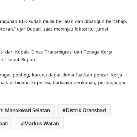
angunan BLK sudah mulai berjalan dan dibangun bertahap.
oran,” ujar Bupati, saat meninjau lokasi itu, Jumat
i dari Kepala Dinas Transmigrasi dan Tenaga Kerja
t,” sebut Bupati.
ngat penting, karena dapat dimanfaatkan pencari kerja
aik di bidang koperasi, budidaya perikanan, perdagangan
ti Manokwari Selatan
Distrik Oransbari
ari
Markus Waran