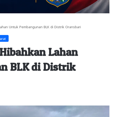
Lahan Untuk Pembangunan BLK di Distrik Oransbari
arat
 Hibahkan Lahan
 BLK di Distrik