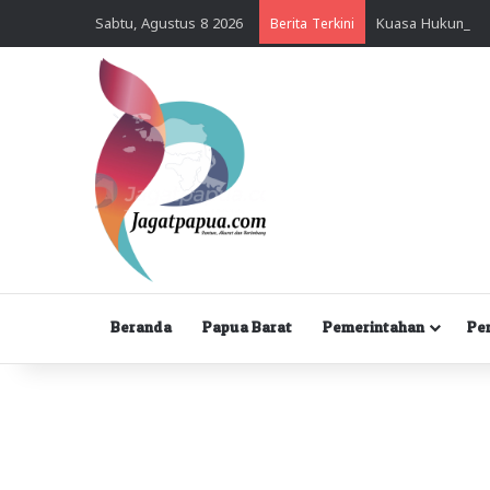
Sabtu, Agustus 8 2026
Berita Terkini
Beranda
Papua Barat
Pemerintahan
Pe