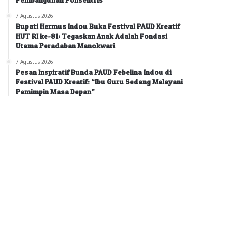
7 Agustus 2026
Bupati Hermus Indou Buka Festival PAUD Kreatif
HUT RI ke-81: Tegaskan Anak Adalah Fondasi
Utama Peradaban Manokwari
7 Agustus 2026
Pesan Inspiratif Bunda PAUD Febelina Indou di
Festival PAUD Kreatif: “Ibu Guru Sedang Melayani
Pemimpin Masa Depan”