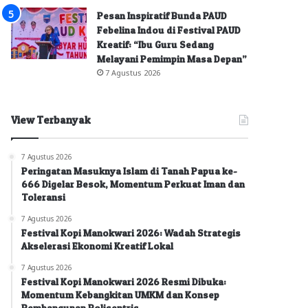
Pesan Inspiratif Bunda PAUD
Febelina Indou di Festival PAUD
Kreatif: “Ibu Guru Sedang
Melayani Pemimpin Masa Depan”
7 Agustus 2026
View Terbanyak
7 Agustus 2026
Peringatan Masuknya Islam di Tanah Papua ke-
666 Digelar Besok, Momentum Perkuat Iman dan
Toleransi
7 Agustus 2026
Festival Kopi Manokwari 2026: Wadah Strategis
Akselerasi Ekonomi Kreatif Lokal
7 Agustus 2026
Festival Kopi Manokwari 2026 Resmi Dibuka:
Momentum Kebangkitan UMKM dan Konsep
Pembangunan Polisentris