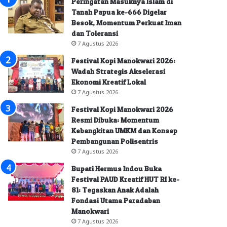
Peringatan Masuknya Islam di
Tanah Papua ke-666 Digelar
Besok, Momentum Perkuat Iman
dan Toleransi
7 Agustus 2026
Festival Kopi Manokwari 2026:
Wadah Strategis Akselerasi
Ekonomi Kreatif Lokal
7 Agustus 2026
Festival Kopi Manokwari 2026
Resmi Dibuka: Momentum
Kebangkitan UMKM dan Konsep
Pembangunan Polisentris
7 Agustus 2026
Bupati Hermus Indou Buka
Festival PAUD Kreatif HUT RI ke-
81: Tegaskan Anak Adalah
Fondasi Utama Peradaban
Manokwari
7 Agustus 2026