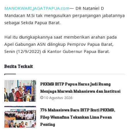
MANOKWARI,JAGATPAPUA.com
— DR Nataniel D
Mandacan M.Si tak mengusulkan perpanjangan jabatannya
sebagai Sekda Papua Barat.
Hal itu diungkapkannya saat memberikan arahan pada
Apel Gabungan ASN dilingkup Pemprov Papua Barat,
Senin (12/9/2022) di Kantor Gubernur Papua Barat.
Berita Terkait
PKKMB IHTP Papua Harus Jadi Ruang
Menjaga Marwah Mahasiswa dan Institusi
10 Agustus 2026
776 Mahasiswa Baru IHTP Ikuti PKKMB,
Filep Wamafma Tekankan Lima Pesan
Penting