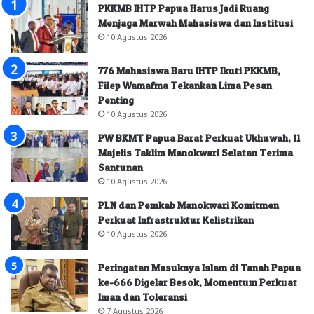
PKKMB IHTP Papua Harus Jadi Ruang
Menjaga Marwah Mahasiswa dan Institusi
10 Agustus 2026
776 Mahasiswa Baru IHTP Ikuti PKKMB,
Filep Wamafma Tekankan Lima Pesan
Penting
10 Agustus 2026
PW BKMT Papua Barat Perkuat Ukhuwah, 11
Majelis Taklim Manokwari Selatan Terima
Santunan
10 Agustus 2026
PLN dan Pemkab Manokwari Komitmen
Perkuat Infrastruktur Kelistrikan
10 Agustus 2026
Peringatan Masuknya Islam di Tanah Papua
ke-666 Digelar Besok, Momentum Perkuat
Iman dan Toleransi
7 Agustus 2026