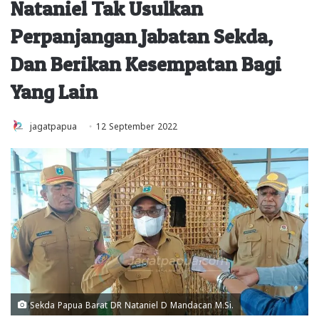
Nataniel Tak Usulkan
Perpanjangan Jabatan Sekda,
Dan Berikan Kesempatan Bagi
Yang Lain
jagatpapua
12 September 2022
Sekda Papua Barat DR Nataniel D Mandacan M.Si.