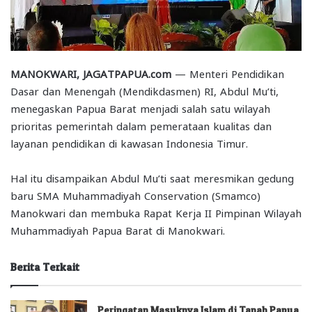
MANOKWARI, JAGATPAPUA.com
— Menteri Pendidikan
Dasar dan Menengah (Mendikdasmen) RI, Abdul Mu’ti,
menegaskan Papua Barat menjadi salah satu wilayah
prioritas pemerintah dalam pemerataan kualitas dan
layanan pendidikan di kawasan Indonesia Timur.
Hal itu disampaikan Abdul Mu’ti saat meresmikan gedung
baru SMA Muhammadiyah Conservation (Smamco)
Manokwari dan membuka Rapat Kerja II Pimpinan Wilayah
Muhammadiyah Papua Barat di Manokwari.
Berita Terkait
Peringatan Masuknya Islam di Tanah Papua