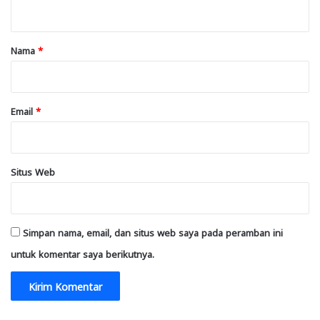
t
a
r
Nama
*
*
Email
*
Situs Web
Simpan nama, email, dan situs web saya pada peramban ini
untuk komentar saya berikutnya.