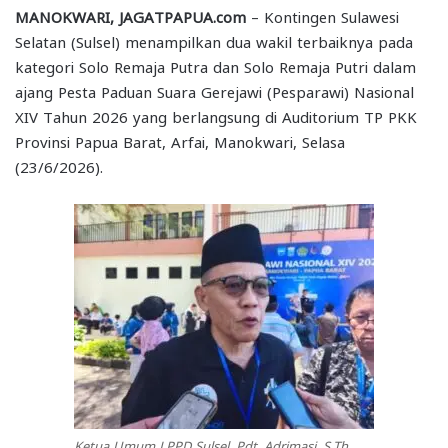
MANOKWARI, JAGATPAPUA.com
– Kontingen Sulawesi
Selatan (Sulsel) menampilkan dua wakil terbaiknya pada
kategori Solo Remaja Putra dan Solo Remaja Putri dalam
ajang Pesta Paduan Suara Gerejawi (Pesparawi) Nasional
XIV Tahun 2026 yang berlangsung di Auditorium TP PKK
Provinsi Papua Barat, Arfai, Manokwari, Selasa
(23/6/2026).
Ketua Umum LPPD Sulsel, Pdt. Adrimasi, S.Th