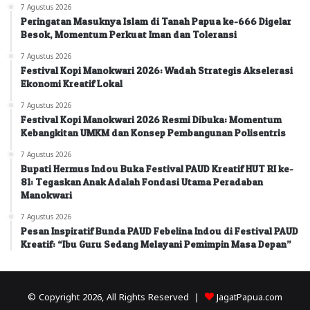
7 Agustus 2026
Peringatan Masuknya Islam di Tanah Papua ke-666 Digelar
Besok, Momentum Perkuat Iman dan Toleransi
7 Agustus 2026
Festival Kopi Manokwari 2026: Wadah Strategis Akselerasi
Ekonomi Kreatif Lokal
7 Agustus 2026
Festival Kopi Manokwari 2026 Resmi Dibuka: Momentum
Kebangkitan UMKM dan Konsep Pembangunan Polisentris
7 Agustus 2026
Bupati Hermus Indou Buka Festival PAUD Kreatif HUT RI ke-
81: Tegaskan Anak Adalah Fondasi Utama Peradaban
Manokwari
7 Agustus 2026
Pesan Inspiratif Bunda PAUD Febelina Indou di Festival PAUD
Kreatif: “Ibu Guru Sedang Melayani Pemimpin Masa Depan”
© Copyright 2026, All Rights Reserved |
JagatPapua.com