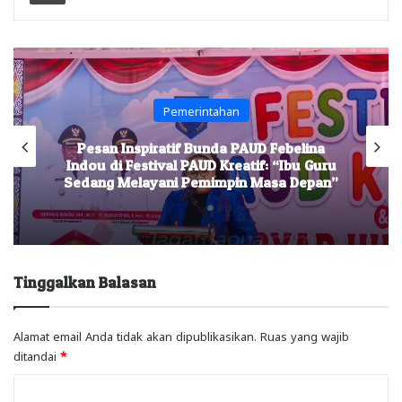
Pemerintahan
Pesan Inspiratif Bunda PAUD Febelina
Indou di Festival PAUD Kreatif: “Ibu Guru
Sedang Melayani Pemimpin Masa Depan”
Tinggalkan Balasan
Alamat email Anda tidak akan dipublikasikan.
Ruas yang wajib
ditandai
*
K