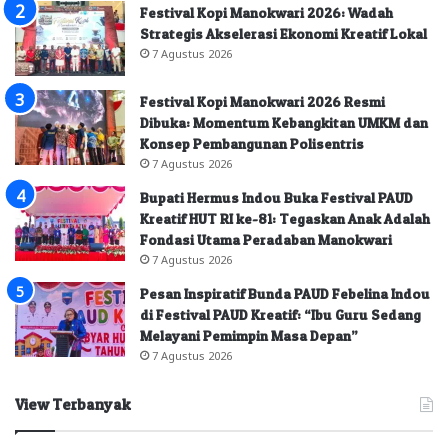
Festival Kopi Manokwari 2026: Wadah
Strategis Akselerasi Ekonomi Kreatif Lokal
7 Agustus 2026
Festival Kopi Manokwari 2026 Resmi
Dibuka: Momentum Kebangkitan UMKM dan
Konsep Pembangunan Polisentris
7 Agustus 2026
Bupati Hermus Indou Buka Festival PAUD
Kreatif HUT RI ke-81: Tegaskan Anak Adalah
Fondasi Utama Peradaban Manokwari
7 Agustus 2026
Pesan Inspiratif Bunda PAUD Febelina Indou
di Festival PAUD Kreatif: “Ibu Guru Sedang
Melayani Pemimpin Masa Depan”
7 Agustus 2026
View Terbanyak