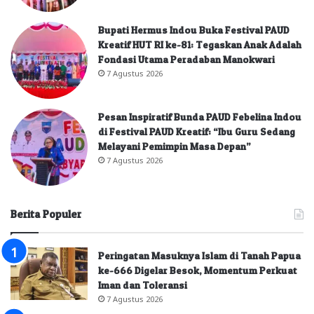
Bupati Hermus Indou Buka Festival PAUD
Kreatif HUT RI ke-81: Tegaskan Anak Adalah
Fondasi Utama Peradaban Manokwari
7 Agustus 2026
Pesan Inspiratif Bunda PAUD Febelina Indou
di Festival PAUD Kreatif: “Ibu Guru Sedang
Melayani Pemimpin Masa Depan”
7 Agustus 2026
Berita Populer
Peringatan Masuknya Islam di Tanah Papua
ke-666 Digelar Besok, Momentum Perkuat
Iman dan Toleransi
7 Agustus 2026