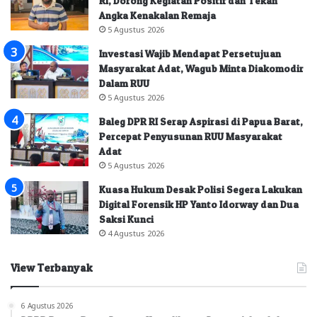
RI, Dorong Kegiatan Positif dan Tekan
Angka Kenakalan Remaja
5 Agustus 2026
Investasi Wajib Mendapat Persetujuan
Masyarakat Adat, Wagub Minta Diakomodir
Dalam RUU
5 Agustus 2026
Baleg DPR RI Serap Aspirasi di Papua Barat,
Percepat Penyusunan RUU Masyarakat
Adat
5 Agustus 2026
Kuasa Hukum Desak Polisi Segera Lakukan
Digital Forensik HP Yanto Idorway dan Dua
Saksi Kunci
4 Agustus 2026
View Terbanyak
6 Agustus 2026