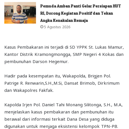
Pemuda Amban Panti Gelar Persiapan HUT
RI, Dorong Kegiatan Positif dan Tekan
Angka Kenakalan Remaja
5 Agustus 2026
Kasus Pembakaran ini terjadi di SD YPPK St. Lukas Mamur,
Kantor Distrik Kramongmongga, SMP Negeri 4 Kokas dan
pembunuhan Darson Hegemur.
Hadir pada kesempatan itu, Wakapolda, Brigjen Pol.
Patrige R. Renwarin,S.H.,M.Si, Dansat Brimob, Dirkrimum
dan Wakapolres Fakfak.
Kapolda Irjen Pol. Daniel Tahi Monang Silitonga, S.H., M.A,
menjelaskan kasus pembakaran dan pembunuhan itu
berawal dari informasi terkait Dana Desa yang diduga
digunakan untuk menjaga eksistensi kelompok TPN-PB.