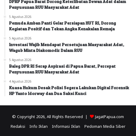
DPRP Papua Barat Dorong Keterlibatan Dewan Adat dalam
Penyusunan RUU Masyarakat Adat
5 Agustus 2026
Pemuda Amban Panti Gelar Persiapan HUT RI, Dorong
Kegiatan Positif dan Tekan Angka Kenakalan Remaja
5 Agustus 2026
Investasi Wajib Mendapat Persetujuan Masyarakat Adat,
Wagub Minta Diakomodir Dalam RUU
5 Agustus 2026
Baleg DPR RI Serap Aspirasi di Papua Barat, Percepat
Penyusunan RUU Masyarakat Adat
4 Agustus 2026
Kuasa Hukum Desak Polisi Segera Lakukan Digital Forensik
HP Yanto Idorway dan Dua Saksi Kunci
© Copyright 2026, All Rights Reserved |
JagatPapua.com
Redaksi
Info Iklan
Informasi Iklan
Pedoman Media Siber