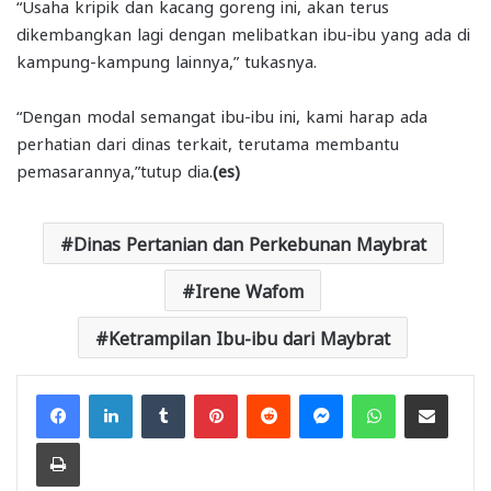
“Usaha kripik dan kacang goreng ini, akan terus
dikembangkan lagi dengan melibatkan ibu-ibu yang ada di
kampung-kampung lainnya,” tukasnya.
“Dengan modal semangat ibu-ibu ini, kami harap ada
perhatian dari dinas terkait, terutama membantu
pemasarannya,”tutup dia.
(es)
Dinas Pertanian dan Perkebunan Maybrat
Irene Wafom
Ketrampilan Ibu-ibu dari Maybrat
Facebook
LinkedIn
Tumblr
Pinterest
Reddit
Messenger
WhatsApp
Share via Email
Print