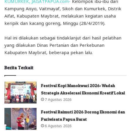
KUMURKEK, JAGATPAPUA.com-
Kelompok ibu-ibu dari
Kampung Aisyo, Vaitmayaf, Sikoh dan Kumurkek, Distrik
Aifat, Kabupaten Maybrat, melakukan kegiatan usaha
keripik dan kacang goreng, Minggu (28/4/2019).
Hal ini dilakukan sebagai tindaklanjut dari hasil pelatihan
yang dilakukan Dinas Pertanian dan Perkebunan
Kabupaten Maybrat, beberapa pekan lalu.
Berita Terkait
Festival Kopi Manokwari 2026: Wadah
Strategis Akselerasi Ekonomi Kreatif Lokal
7 Agustus 2026
Festival Raimuti 2026 Dorong Ekonomi dan
Pariwisata Papua Barat
6 Agustus 2026