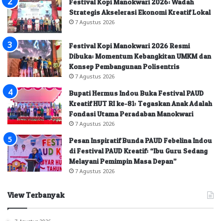
Festival Kopi Manokwari 2026: Wadah
Strategis Akselerasi Ekonomi Kreatif Lokal
7 Agustus 2026
Festival Kopi Manokwari 2026 Resmi
Dibuka: Momentum Kebangkitan UMKM dan
Konsep Pembangunan Polisentris
7 Agustus 2026
Bupati Hermus Indou Buka Festival PAUD
Kreatif HUT RI ke-81: Tegaskan Anak Adalah
Fondasi Utama Peradaban Manokwari
7 Agustus 2026
Pesan Inspiratif Bunda PAUD Febelina Indou
di Festival PAUD Kreatif: “Ibu Guru Sedang
Melayani Pemimpin Masa Depan”
7 Agustus 2026
View Terbanyak