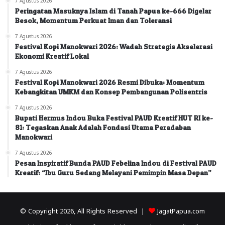
7 Agustus 2026
Peringatan Masuknya Islam di Tanah Papua ke-666 Digelar
Besok, Momentum Perkuat Iman dan Toleransi
7 Agustus 2026
Festival Kopi Manokwari 2026: Wadah Strategis Akselerasi
Ekonomi Kreatif Lokal
7 Agustus 2026
Festival Kopi Manokwari 2026 Resmi Dibuka: Momentum
Kebangkitan UMKM dan Konsep Pembangunan Polisentris
7 Agustus 2026
Bupati Hermus Indou Buka Festival PAUD Kreatif HUT RI ke-
81: Tegaskan Anak Adalah Fondasi Utama Peradaban
Manokwari
7 Agustus 2026
Pesan Inspiratif Bunda PAUD Febelina Indou di Festival PAUD
Kreatif: “Ibu Guru Sedang Melayani Pemimpin Masa Depan”
© Copyright 2026, All Rights Reserved |
JagatPapua.com