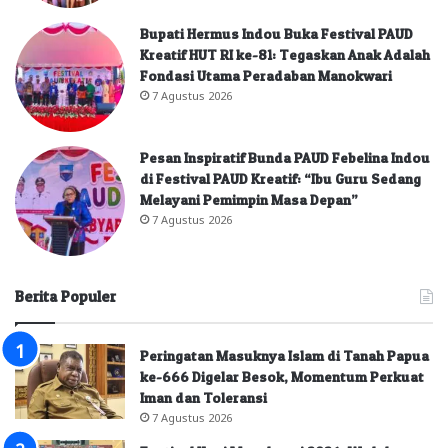
Bupati Hermus Indou Buka Festival PAUD
Kreatif HUT RI ke-81: Tegaskan Anak Adalah
Fondasi Utama Peradaban Manokwari
7 Agustus 2026
Pesan Inspiratif Bunda PAUD Febelina Indou
di Festival PAUD Kreatif: “Ibu Guru Sedang
Melayani Pemimpin Masa Depan”
7 Agustus 2026
Berita Populer
Peringatan Masuknya Islam di Tanah Papua
ke-666 Digelar Besok, Momentum Perkuat
Iman dan Toleransi
7 Agustus 2026