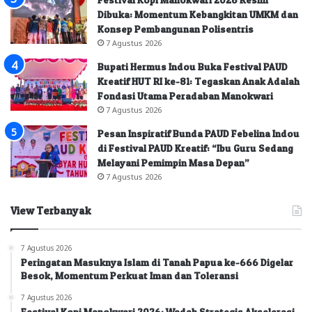
Dibuka: Momentum Kebangkitan UMKM dan
Konsep Pembangunan Polisentris
7 Agustus 2026
Bupati Hermus Indou Buka Festival PAUD
Kreatif HUT RI ke-81: Tegaskan Anak Adalah
Fondasi Utama Peradaban Manokwari
7 Agustus 2026
Pesan Inspiratif Bunda PAUD Febelina Indou
di Festival PAUD Kreatif: “Ibu Guru Sedang
Melayani Pemimpin Masa Depan”
7 Agustus 2026
View Terbanyak
7 Agustus 2026
Peringatan Masuknya Islam di Tanah Papua ke-666 Digelar
Besok, Momentum Perkuat Iman dan Toleransi
7 Agustus 2026
Festival Kopi Manokwari 2026: Wadah Strategis Akselerasi