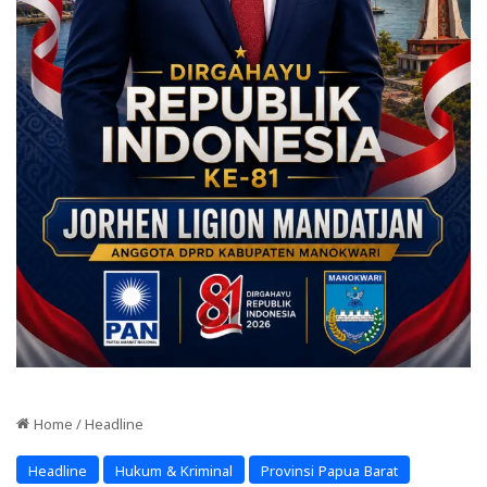
Home
/
Headline
Headline
Hukum & Kriminal
Provinsi Papua Barat