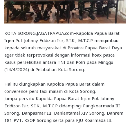
KOTA SORONG,JAGATPAPUA.com–Kapolda Papua Barat
Irjen Pol. Johnny Eddizon Isir, S.I.K., M.T.C.P mengimbau
kepada seluruh masyarakat di Provinsi Papua Barat Daya
agar tidak terprovokasi dengan informasi hoax pasca
kasus perselisihan antara TNI dan Polri pada Minggu
(14/4/2024) di Pelabuhan Kota Sorong.
Hal itu diungkapkan Kapolda Papua Barat dalam
converence pers tadi malam di Kota Sorong.
Jumpa pers itu Kapolda Papua Barat Irjen Pol. Johnny
Eddizon Isir, S.I.K., M.T.C.P didampingi Pangkoarmada III
Sorong, Danpasmar III, Danlantamal XIV Sorong, Danrem
181 PVT, KSOP Sorong serta para PJU Koarmada III.