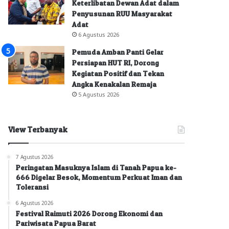
Keterlibatan Dewan Adat dalam
Penyusunan RUU Masyarakat
Adat
6 Agustus 2026
Pemuda Amban Panti Gelar
Persiapan HUT RI, Dorong
Kegiatan Positif dan Tekan
Angka Kenakalan Remaja
5 Agustus 2026
View Terbanyak
7 Agustus 2026
Peringatan Masuknya Islam di Tanah Papua ke-
666 Digelar Besok, Momentum Perkuat Iman dan
Toleransi
6 Agustus 2026
Festival Raimuti 2026 Dorong Ekonomi dan
Pariwisata Papua Barat