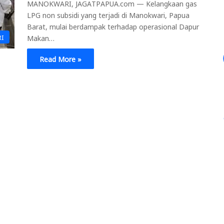
MANOKWARI, JAGATPAPUA.com — Kelangkaan gas
LPG non subsidi yang terjadi di Manokwari, Papua
Barat, mulai berdampak terhadap operasional Dapur
RI
Makan…
Read More »