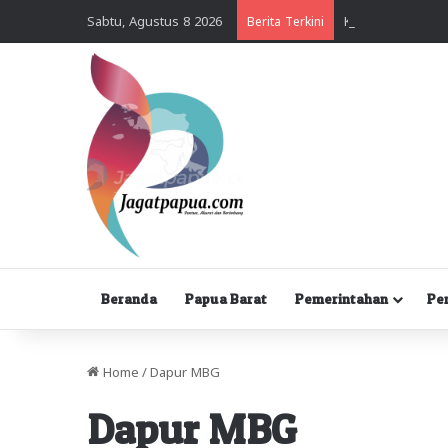
Sabtu, Agustus 8 2026
Berita Terkini
Beranda
Papua Barat
Pemerintahan
Pe
Home
/
Dapur MBG
Dapur MBG