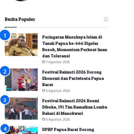
Berita Populer
Peringatan Masuknya Islam di
Tanah Papua ke-666 Digelar
Besok, Momentum Perkuat Iman
dan Toleransi
7 Agustus 2026
Festival Raimuti 2026 Dorong
Ekonomi dan Pariwisata Papua
Barat
6 Agustus 2026
Festival Raimuti 2026 Resmi
Dibuka, 191 Tim Ramaikan Lomba
Bahari di Manokwari
6 Agustus 2026
DPRP Papua Barat Dorong