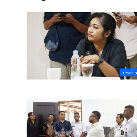
Headli