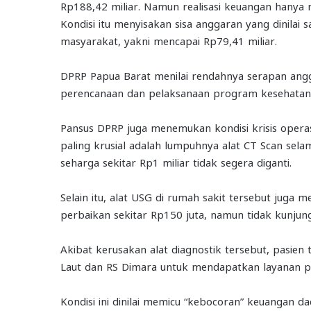
Rp188,42 miliar. Namun realisasi keuangan hanya 
Kondisi itu menyisakan sisa anggaran yang dinilai 
masyarakat, yakni mencapai Rp79,41 miliar.
DPRP Papua Barat menilai rendahnya serapan an
perencanaan dan pelaksanaan program kesehatan 
Pansus DPRP juga menemukan kondisi krisis operas
paling krusial adalah lumpuhnya alat CT Scan sel
seharga sekitar Rp1 miliar tidak segera diganti.
Selain itu, alat USG di rumah sakit tersebut juga 
perbaikan sekitar Rp150 juta, namun tidak kunjung
Akibat kerusakan alat diagnostik tersebut, pasien 
Laut dan RS Dimara untuk mendapatkan layanan p
Kondisi ini dinilai memicu “kebocoran” keuangan 