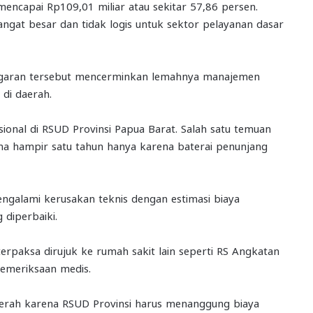
mencapai Rp109,01 miliar atau sekitar 57,86 persen.
sangat besar dan tidak logis untuk sektor pelayanan dasar
ggaran tersebut mencerminkan lemahnya manajemen
di daerah.
ional di RSUD Provinsi Papua Barat. Salah satu temuan
ama hampir satu tahun hanya karena baterai penunjang
mengalami kerusakan teknis dengan estimasi biaya
 diperbaiki.
terpaksa dirujuk ke rumah sakit lain seperti RS Angkatan
emeriksaan medis.
daerah karena RSUD Provinsi harus menanggung biaya