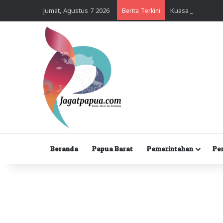
Jumat, Agustus 7 2026
Berita Terkini
Beranda
Papua Barat
Pemerintahan
Pe