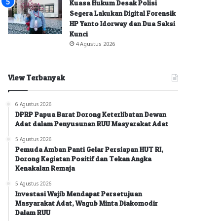
Kuasa Hukum Desak Polisi
Segera Lakukan Digital Forensik
HP Yanto Idorway dan Dua Saksi
Kunci
4 Agustus 2026
View Terbanyak
6 Agustus 2026
DPRP Papua Barat Dorong Keterlibatan Dewan
Adat dalam Penyusunan RUU Masyarakat Adat
5 Agustus 2026
Pemuda Amban Panti Gelar Persiapan HUT RI,
Dorong Kegiatan Positif dan Tekan Angka
Kenakalan Remaja
5 Agustus 2026
Investasi Wajib Mendapat Persetujuan
Masyarakat Adat, Wagub Minta Diakomodir
Dalam RUU