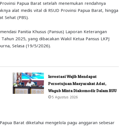
h Provinsi Papua Barat setelah menemukan rendahnya
knya alat medis vital di RSUD Provinsi Papua Barat, hingga
t Sehat (PBS).
omendasi Panitia Khusus (Pansus) Laporan Keterangan
 Tahun 2025, yang dibacakan Wakil Ketua Pansus LKPJ
rna, Selasa (19/5/2026).
Investasi Wajib Mendapat
Persetujuan Masyarakat Adat,
Wagub Minta Diakomodir Dalam RUU
5 Agustus 2026
 Papua Barat diketahui mengelola pagu anggaran sebesar