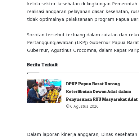
kelola sektor kesehatan di lingkungan Pemerinta
realisasi anggaran pelayanan dasar kesehatan, rusa
tidak optimalnya pelaksanaan program Papua Bara
Sorotan tersebut tertuang dalam catatan dan rek
Pertanggungjawaban (LKPJ) Gubernur Papua Barat
Gubernur, Agustinus Orocomna, dalam Rapat Paripu
Berita Terkait
DPRP Papua Barat Dorong
Keterlibatan Dewan Adat dalam
Penyusunan RUU Masyarakat Adat
6 Agustus 2026
Dalam laporan kinerja anggaran, Dinas Kesehatan