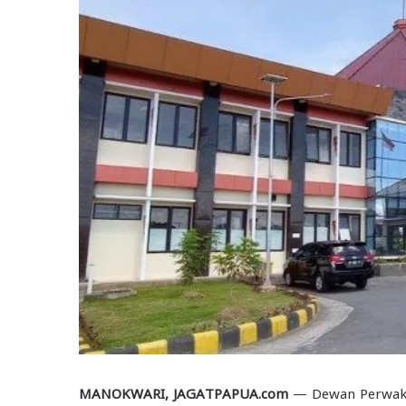
MANOKWARI, JAGATPAPUA.com
— Dewan Perwakil