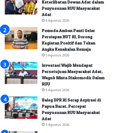
Keterlibatan Dewan Adat dalam
Penyusunan RUU Masyarakat
Adat
6 Agustus 2026
Pemuda Amban Panti Gelar
Persiapan HUT RI, Dorong
Kegiatan Positif dan Tekan
Angka Kenakalan Remaja
5 Agustus 2026
Investasi Wajib Mendapat
Persetujuan Masyarakat Adat,
Wagub Minta Diakomodir Dalam
RUU
5 Agustus 2026
Baleg DPR RI Serap Aspirasi di
Papua Barat, Percepat
Penyusunan RUU Masyarakat
Adat
5 Agustus 2026