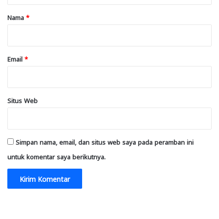
r
Nama
*
*
Email
*
Situs Web
Simpan nama, email, dan situs web saya pada peramban ini
untuk komentar saya berikutnya.