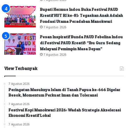
Bupati Hermus Indou Buka Festival PAUD
Kreatif HUT RI ke-81: Tegaskan Anak Adalah
Fondasi Utama Peradaban Manokwari
7 Agustus 2026
Pesan Inspiratif Bunda PAUD Febelina Indou
di Festival PAUD Kreatif: “Ibu Guru Sedang
Melayani Pemimpin Masa Depan”
7 Agustus 2026
View Terbanyak
7 Agustus 2026
Peringatan Masuknya Islam di Tanah Papua ke-666 Digelar
Besok, Momentum Perkuat Iman dan Toleransi
7 Agustus 2026
Festival Kopi Manokwari 2026: Wadah Strategis Akselerasi
Ekonomi Kreatif Lokal
7 Agustus 2026