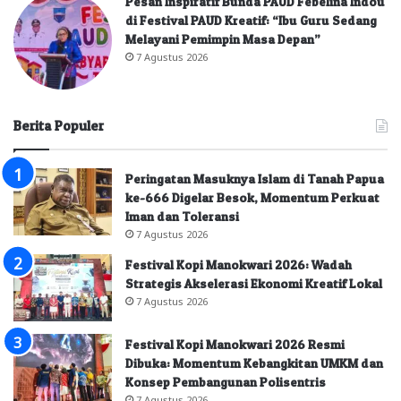
Pesan Inspiratif Bunda PAUD Febelina Indou
di Festival PAUD Kreatif: “Ibu Guru Sedang
Melayani Pemimpin Masa Depan”
7 Agustus 2026
Berita Populer
Peringatan Masuknya Islam di Tanah Papua
ke-666 Digelar Besok, Momentum Perkuat
Iman dan Toleransi
7 Agustus 2026
Festival Kopi Manokwari 2026: Wadah
Strategis Akselerasi Ekonomi Kreatif Lokal
7 Agustus 2026
Festival Kopi Manokwari 2026 Resmi
Dibuka: Momentum Kebangkitan UMKM dan
Konsep Pembangunan Polisentris
7 Agustus 2026