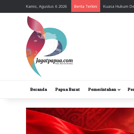
Kamis, Agustus 6 2026
Berita Terkini
Beranda
Papua Barat
Pemerintahan
Pe