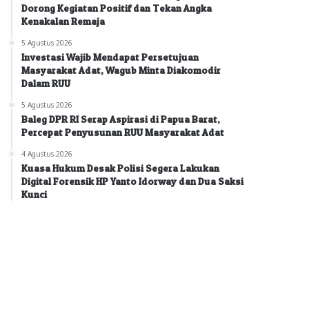
Dorong Kegiatan Positif dan Tekan Angka
Kenakalan Remaja
5 Agustus 2026
Investasi Wajib Mendapat Persetujuan
Masyarakat Adat, Wagub Minta Diakomodir
Dalam RUU
5 Agustus 2026
Baleg DPR RI Serap Aspirasi di Papua Barat,
Percepat Penyusunan RUU Masyarakat Adat
4 Agustus 2026
Kuasa Hukum Desak Polisi Segera Lakukan
Digital Forensik HP Yanto Idorway dan Dua Saksi
Kunci