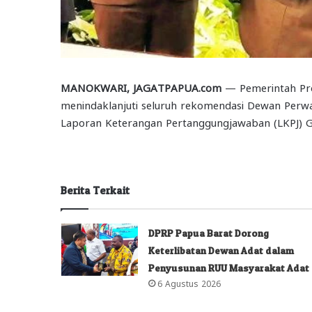
MANOKWARI, JAGATPAPUA.com
— Pemerintah Pro
menindaklanjuti seluruh rekomendasi Dewan Perwa
Laporan Keterangan Pertanggungjawaban (LKPJ) G
Berita Terkait
DPRP Papua Barat Dorong
Keterlibatan Dewan Adat dalam
Penyusunan RUU Masyarakat Adat
6 Agustus 2026