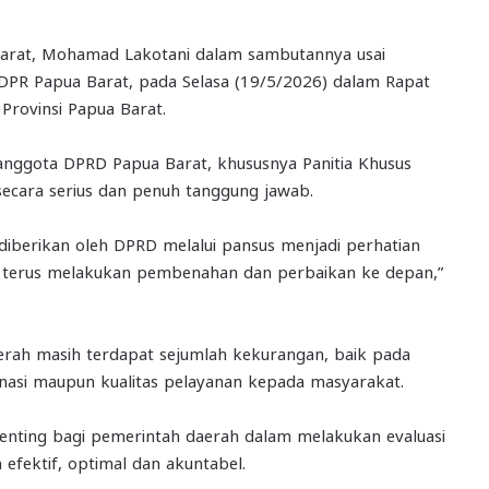
Barat, Mohamad Lakotani dalam sambutannya usai
PR Papua Barat, pada Selasa (19/5/2026) dalam Rapat
Provinsi Papua Barat.
anggota DPRD Papua Barat, khususnya Panitia Khusus
ecara serius dan penuh tanggung jawab.
diberikan oleh DPRD melalui pansus menjadi perhatian
uk terus melakukan pembenahan dan perbaikan ke depan,”
rah masih terdapat sejumlah kekurangan, baik pada
nasi maupun kualitas pelayanan kepada masyarakat.
enting bagi pemerintah daerah dalam melakukan evaluasi
 efektif, optimal dan akuntabel.