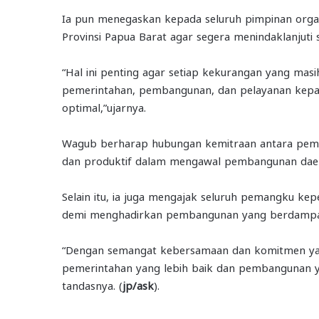
Ia pun menegaskan kepada seluruh pimpinan organ
Provinsi Papua Barat agar segera menindaklanjuti
“Hal ini penting agar setiap kekurangan yang masi
pemerintahan, pembangunan, dan pelayanan kepad
optimal,”ujarnya.
Wagub berharap hubungan kemitraan antara peme
dan produktif dalam mengawal pembangunan dae
Selain itu, ia juga mengajak seluruh pemangku ke
demi menghadirkan pembangunan yang berdampak 
“Dengan semangat kebersamaan dan komitmen yan
pemerintahan yang lebih baik dan pembangunan y
tandasnya. (
jp/ask
).