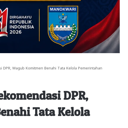
 DPR, Wagub Komitmen Benahi Tata Kelola Pemerintahan
ekomendasi DPR,
nahi Tata Kelola