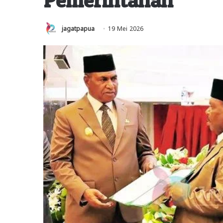
jagatpapua
19 Mei 2026