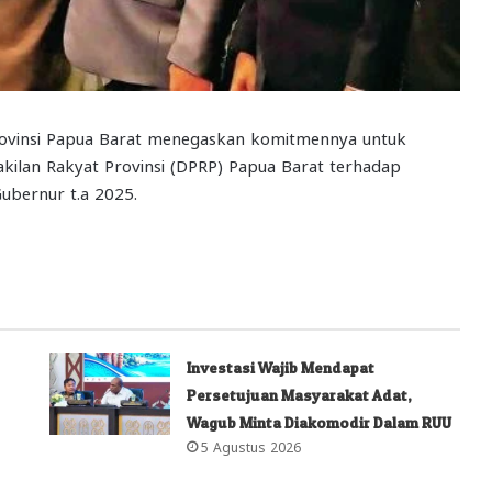
vinsi Papua Barat menegaskan komitmennya untuk
kilan Rakyat Provinsi (DPRP) Papua Barat terhadap
ubernur t.a 2025.
Investasi Wajib Mendapat
Persetujuan Masyarakat Adat,
Wagub Minta Diakomodir Dalam RUU
5 Agustus 2026