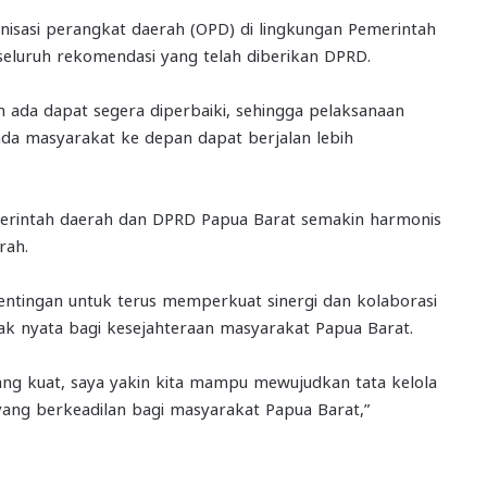
isasi perangkat daerah (OPD) di lingkungan Pemerintah
 seluruh rekomendasi yang telah diberikan DPRD.
h ada dapat segera diperbaiki, sehingga pelaksanaan
a masyarakat ke depan dapat berjalan lebih
rintah daerah dan DPRD Papua Barat semakin harmonis
rah.
pentingan untuk terus memperkuat sinergi dan kolaborasi
nyata bagi kesejahteraan masyarakat Papua Barat.
g kuat, saya yakin kita mampu mewujudkan tata kelola
ang berkeadilan bagi masyarakat Papua Barat,”