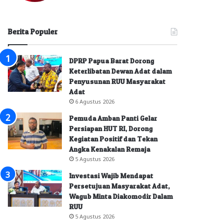
Berita Populer
DPRP Papua Barat Dorong
Keterlibatan Dewan Adat dalam
Penyusunan RUU Masyarakat
Adat
6 Agustus 2026
Pemuda Amban Panti Gelar
Persiapan HUT RI, Dorong
Kegiatan Positif dan Tekan
Angka Kenakalan Remaja
5 Agustus 2026
Investasi Wajib Mendapat
Persetujuan Masyarakat Adat,
Wagub Minta Diakomodir Dalam
RUU
5 Agustus 2026