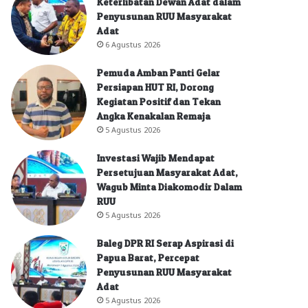
Keterlibatan Dewan Adat dalam
Penyusunan RUU Masyarakat
Adat
6 Agustus 2026
Pemuda Amban Panti Gelar
Persiapan HUT RI, Dorong
Kegiatan Positif dan Tekan
Angka Kenakalan Remaja
5 Agustus 2026
Investasi Wajib Mendapat
Persetujuan Masyarakat Adat,
Wagub Minta Diakomodir Dalam
RUU
5 Agustus 2026
Baleg DPR RI Serap Aspirasi di
Papua Barat, Percepat
Penyusunan RUU Masyarakat
Adat
5 Agustus 2026