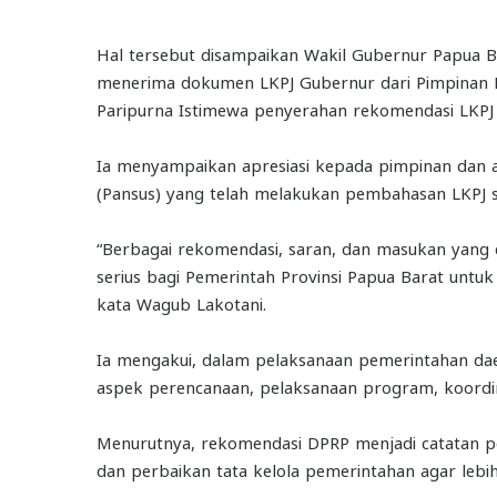
Hal tersebut disampaikan Wakil Gubernur Papua 
menerima dokumen LKPJ Gubernur dari Pimpinan D
Paripurna Istimewa penyerahan rekomendasi LKPJ 
Ia menyampaikan apresiasi kepada pimpinan dan 
(Pansus) yang telah melakukan pembahasan LKPJ s
“Berbagai rekomendasi, saran, dan masukan yang 
serius bagi Pemerintah Provinsi Papua Barat unt
kata Wagub Lakotani.
Ia mengakui, dalam pelaksanaan pemerintahan dae
aspek perencanaan, pelaksanaan program, koordi
Menurutnya, rekomendasi DPRP menjadi catatan p
dan perbaikan tata kelola pemerintahan agar lebih