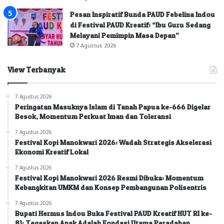
Pesan Inspiratif Bunda PAUD Febelina Indou
di Festival PAUD Kreatif: “Ibu Guru Sedang
Melayani Pemimpin Masa Depan”
7 Agustus 2026
View Terbanyak
7 Agustus 2026
Peringatan Masuknya Islam di Tanah Papua ke-666 Digelar
Besok, Momentum Perkuat Iman dan Toleransi
7 Agustus 2026
Festival Kopi Manokwari 2026: Wadah Strategis Akselerasi
Ekonomi Kreatif Lokal
7 Agustus 2026
Festival Kopi Manokwari 2026 Resmi Dibuka: Momentum
Kebangkitan UMKM dan Konsep Pembangunan Polisentris
7 Agustus 2026
Bupati Hermus Indou Buka Festival PAUD Kreatif HUT RI ke-
81: Tegaskan Anak Adalah Fondasi Utama Peradaban