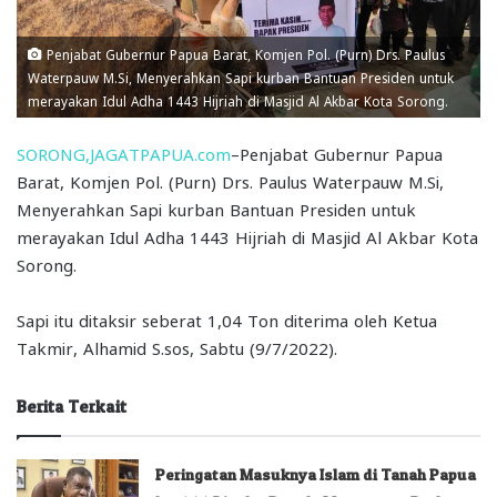
Penjabat Gubernur Papua Barat, Komjen Pol. (Purn) Drs. Paulus
Waterpauw M.Si, Menyerahkan Sapi kurban Bantuan Presiden untuk
merayakan Idul Adha 1443 Hijriah di Masjid Al Akbar Kota Sorong.
SORONG,JAGATPAPUA.com
–Penjabat Gubernur Papua
Barat, Komjen Pol. (Purn) Drs. Paulus Waterpauw M.Si,
Menyerahkan Sapi kurban Bantuan Presiden untuk
merayakan Idul Adha 1443 Hijriah di Masjid Al Akbar Kota
Sorong.
Sapi itu ditaksir seberat 1,04 Ton diterima oleh Ketua
Takmir, Alhamid S.sos, Sabtu (9/7/2022).
Berita Terkait
Peringatan Masuknya Islam di Tanah Papua