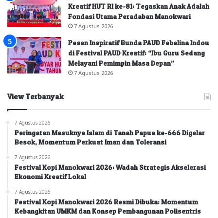
Kreatif HUT RI ke-81: Tegaskan Anak Adalah
Fondasi Utama Peradaban Manokwari
7 Agustus 2026
Pesan Inspiratif Bunda PAUD Febelina Indou
di Festival PAUD Kreatif: “Ibu Guru Sedang
Melayani Pemimpin Masa Depan”
7 Agustus 2026
View Terbanyak
7 Agustus 2026
Peringatan Masuknya Islam di Tanah Papua ke-666 Digelar
Besok, Momentum Perkuat Iman dan Toleransi
7 Agustus 2026
Festival Kopi Manokwari 2026: Wadah Strategis Akselerasi
Ekonomi Kreatif Lokal
7 Agustus 2026
Festival Kopi Manokwari 2026 Resmi Dibuka: Momentum
Kebangkitan UMKM dan Konsep Pembangunan Polisentris