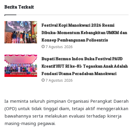
Berita Terkait
Festival Kopi Manokwari 2026 Resmi
Dibuka: Momentum Kebangkitan UMKM dan
Konsep Pembangunan Polisentris
7 Agustus 2026
Bupati Hermus Indou Buka Festival PAUD
Kreatif HUT RI ke-81: Tegaskan Anak Adalah
Fondasi Utama Peradaban Manokwari
7 Agustus 2026
Ia meminta seluruh pimpinan Organisasi Perangkat Daerah
(OPD) untuk tidak tinggal diam, tetapi aktif menggerakkan
bawahannya serta melakukan evaluasi terhadap kinerja
masing-masing pegawai.