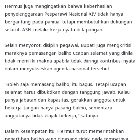
Hermus juga mengingatkan bahwa keberhasilan
penyelenggaraan Pesparawi Nasional XIV tidak hanya
bergantung pada panitia, tetapi membutuhkan dukungan
seluruh ASN melalui kerja nyata di lapangan.
Selain menyoroti disiplin pegawai, Bupati juga mengkritisi
maraknya pemasangan baliho ucapan selamat yang dinilai
tidak memiliki makna apabila tidak diiringi kontribusi nyata
dalam menyukseskan agenda nasional tersebut.
“Boleh saja memasang baliho, itu bagus. Tetapi ucapan
selamat harus dibuktikan dengan tanggung jawab. Kalau
punya jabatan dan kapasitas, gerakkan anggota untuk
bekerja. Jangan hanya pasang baliho, sementara
anggotanya tidak diajak bekerja
,”
katanya.
Dalam kesempatan itu, Hermus turut memerintahkan
penertiban baliho yang dipasang tidak pada tempatnya,