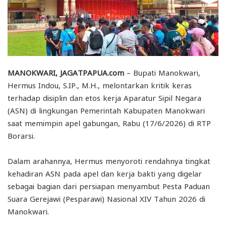
MANOKWARI, JAGATPAPUA.com
– Bupati Manokwari,
Hermus Indou, S.IP., M.H., melontarkan kritik keras
terhadap disiplin dan etos kerja Aparatur Sipil Negara
(ASN) di lingkungan Pemerintah Kabupaten Manokwari
saat memimpin apel gabungan, Rabu (17/6/2026) di RTP
Borarsi.
Dalam arahannya, Hermus menyoroti rendahnya tingkat
kehadiran ASN pada apel dan kerja bakti yang digelar
sebagai bagian dari persiapan menyambut Pesta Paduan
Suara Gerejawi (Pesparawi) Nasional XIV Tahun 2026 di
Manokwari.