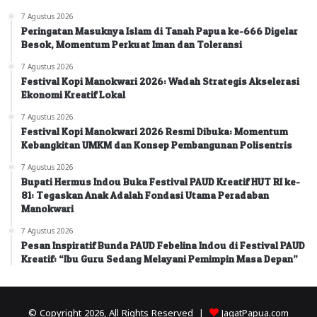
7 Agustus 2026
Peringatan Masuknya Islam di Tanah Papua ke-666 Digelar
Besok, Momentum Perkuat Iman dan Toleransi
7 Agustus 2026
Festival Kopi Manokwari 2026: Wadah Strategis Akselerasi
Ekonomi Kreatif Lokal
7 Agustus 2026
Festival Kopi Manokwari 2026 Resmi Dibuka: Momentum
Kebangkitan UMKM dan Konsep Pembangunan Polisentris
7 Agustus 2026
Bupati Hermus Indou Buka Festival PAUD Kreatif HUT RI ke-
81: Tegaskan Anak Adalah Fondasi Utama Peradaban
Manokwari
7 Agustus 2026
Pesan Inspiratif Bunda PAUD Febelina Indou di Festival PAUD
Kreatif: “Ibu Guru Sedang Melayani Pemimpin Masa Depan”
© Copyright 2026, All Rights Reserved |
JagatPapua.com