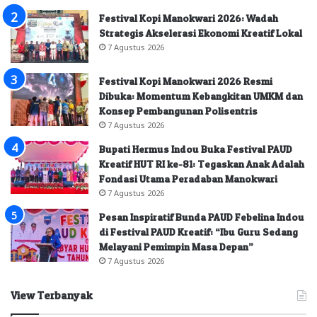
Festival Kopi Manokwari 2026: Wadah
Strategis Akselerasi Ekonomi Kreatif Lokal
7 Agustus 2026
Festival Kopi Manokwari 2026 Resmi
Dibuka: Momentum Kebangkitan UMKM dan
Konsep Pembangunan Polisentris
7 Agustus 2026
Bupati Hermus Indou Buka Festival PAUD
Kreatif HUT RI ke-81: Tegaskan Anak Adalah
Fondasi Utama Peradaban Manokwari
7 Agustus 2026
Pesan Inspiratif Bunda PAUD Febelina Indou
di Festival PAUD Kreatif: “Ibu Guru Sedang
Melayani Pemimpin Masa Depan”
7 Agustus 2026
View Terbanyak