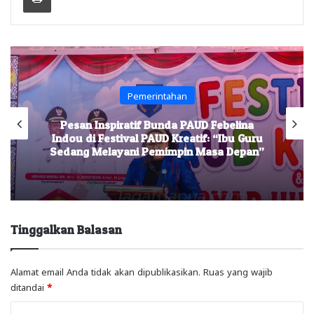
Pemerintahan
Pesan Inspiratif Bunda PAUD Febelina
Indou di Festival PAUD Kreatif: “Ibu Guru
Sedang Melayani Pemimpin Masa Depan”
Tinggalkan Balasan
Alamat email Anda tidak akan dipublikasikan.
Ruas yang wajib
ditandai
*
K