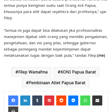
semua punya keinginan suatu saat Orang Asli Papua,
khususnya para atlit dapat sejahtera dari profesinya,” ujar
Filep.
“Semua ini juga dapat bisa dilakukan jika profesionalitas
manejemen dijabat oleh orang yang memiliki pengalaman,
pengetahuan, dan visi yang jelas, sehingga gubernur
sebagai pemegang mandat kepemimpinan dapat
melaksanakan tugas dengan baik pula,” tandas Filep.
(me)
Filep Wamafma
KONI Papua Barat
Pembinaan Atlet Papua Barat
Facebook
LinkedIn
Tumblr
Pinterest
Reddit
Messenger
WhatsApp
Share via Email
Print