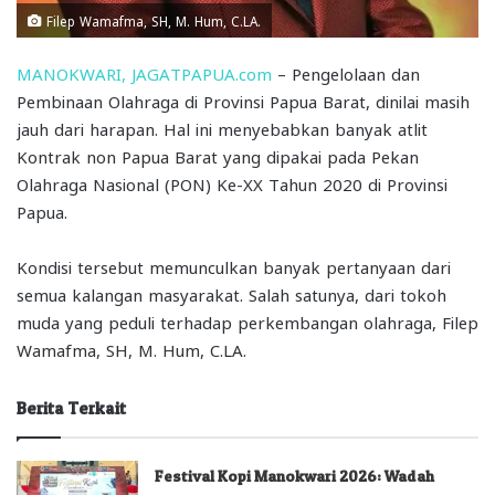
Filep Wamafma, SH, M. Hum, C.LA.
MANOKWARI, JAGATPAPUA.com
– Pengelolaan dan
Pembinaan Olahraga di Provinsi Papua Barat, dinilai masih
jauh dari harapan. Hal ini menyebabkan banyak atlit
Kontrak non Papua Barat yang dipakai pada Pekan
Olahraga Nasional (PON) Ke-XX Tahun 2020 di Provinsi
Papua.
Kondisi tersebut memunculkan banyak pertanyaan dari
semua kalangan masyarakat. Salah satunya, dari tokoh
muda yang peduli terhadap perkembangan olahraga, Filep
Wamafma, SH, M. Hum, C.LA.
Berita Terkait
Festival Kopi Manokwari 2026: Wadah