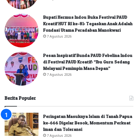
Bupati Hermus Indou Buka Festival PAUD
Kreatif HUT RI ke-81: Tegaskan Anak Adalah
Fondasi Utama Peradaban Manokwari
7 Agustus 2026
Pesan Inspiratif Bunda PAUD Febelina Indou
di Festival PAUD Kreatif: “Ibu Guru Sedang
Melayani Pemimpin Masa Depan”
7 Agustus 2026
Berita Populer
Peringatan Masuknya Islam di Tanah Papua
ke-666 Digelar Besok, Momentum Perkuat
Iman dan Toleransi
7 Agustus 2026