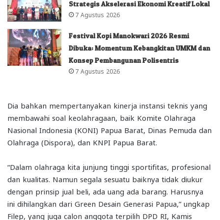
Strategis Akselerasi Ekonomi Kreatif Lokal
7 Agustus 2026
Festival Kopi Manokwari 2026 Resmi
Dibuka: Momentum Kebangkitan UMKM dan
Konsep Pembangunan Polisentris
7 Agustus 2026
Dia bahkan mempertanyakan kinerja instansi teknis yang
membawahi soal keolahragaan, baik Komite Olahraga
Nasional Indonesia (KONI) Papua Barat, Dinas Pemuda dan
Olahraga (Dispora), dan KNPI Papua Barat.
“Dalam olahraga kita junjung tinggi sportifitas, profesional
dan kualitas. Namun segala sesuatu baiknya tidak diukur
dengan prinsip jual beli, ada uang ada barang. Harusnya
ini dihilangkan dari Green Desain Generasi Papua,” ungkap
Filep, yang juga calon anggota terpilih DPD RI, Kamis