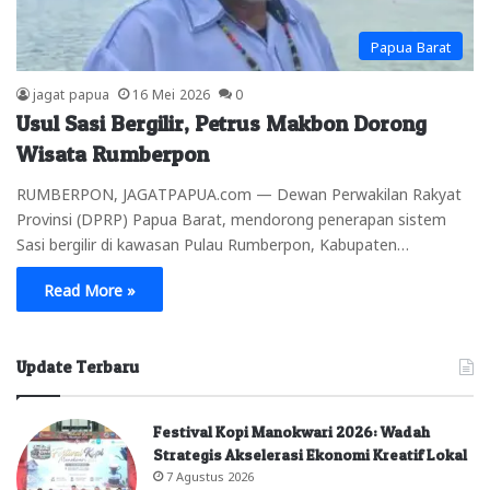
Papua Barat
jagat papua
16 Mei 2026
0
Usul Sasi Bergilir, Petrus Makbon Dorong
Wisata Rumberpon
RUMBERPON, JAGATPAPUA.com — Dewan Perwakilan Rakyat
Provinsi (DPRP) Papua Barat, mendorong penerapan sistem
Sasi bergilir di kawasan Pulau Rumberpon, Kabupaten…
Read More »
Update Terbaru
Festival Kopi Manokwari 2026: Wadah
Strategis Akselerasi Ekonomi Kreatif Lokal
7 Agustus 2026