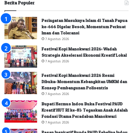
Berita Populer
Peringatan Masuknya Islam di Tanah Papua
ke-666 Digelar Besok, Momentum Perkuat
Iman dan Toleransi
7 Agustus 2026
Festival Kopi Manokwari 2026: Wadah
Strategis Akselerasi Ekonomi Kreatif Lokal
7 Agustus 2026
Festival Kopi Manokwari 2026 Resmi
Dibuka: Momentum Kebangkitan UMKM dan
Konsep Pembangunan Polisentris
7 Agustus 2026
Bupati Hermus Indou Buka Festival PAUD
Kreatif HUT RI ke-81: Tegaskan Anak Adalah
Fondasi Utama Peradaban Manokwari
7 Agustus 2026
Pesan Inspiratif Bunda PAUD Febelina Indou