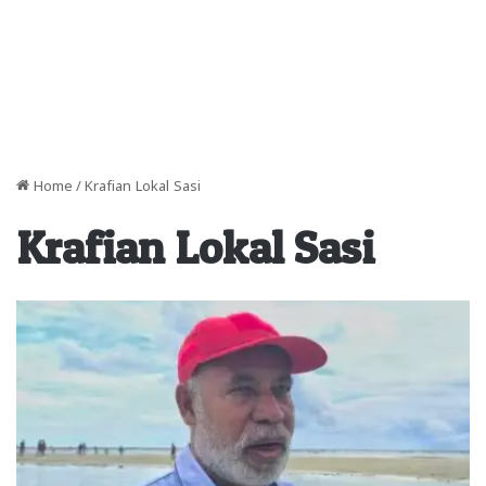
Home
/
Krafian Lokal Sasi
Krafian Lokal Sasi