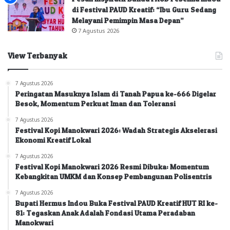
di Festival PAUD Kreatif: “Ibu Guru Sedang
Melayani Pemimpin Masa Depan”
7 Agustus 2026
View Terbanyak
7 Agustus 2026
Peringatan Masuknya Islam di Tanah Papua ke-666 Digelar
Besok, Momentum Perkuat Iman dan Toleransi
7 Agustus 2026
Festival Kopi Manokwari 2026: Wadah Strategis Akselerasi
Ekonomi Kreatif Lokal
7 Agustus 2026
Festival Kopi Manokwari 2026 Resmi Dibuka: Momentum
Kebangkitan UMKM dan Konsep Pembangunan Polisentris
7 Agustus 2026
Bupati Hermus Indou Buka Festival PAUD Kreatif HUT RI ke-
81: Tegaskan Anak Adalah Fondasi Utama Peradaban
Manokwari