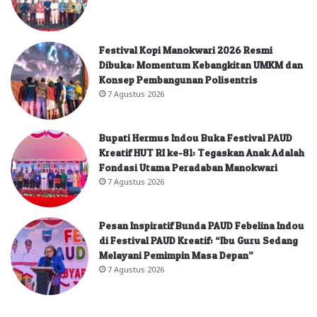
Festival Kopi Manokwari 2026 Resmi
Dibuka: Momentum Kebangkitan UMKM dan
Konsep Pembangunan Polisentris
7 Agustus 2026
Bupati Hermus Indou Buka Festival PAUD
Kreatif HUT RI ke-81: Tegaskan Anak Adalah
Fondasi Utama Peradaban Manokwari
7 Agustus 2026
Pesan Inspiratif Bunda PAUD Febelina Indou
di Festival PAUD Kreatif: “Ibu Guru Sedang
Melayani Pemimpin Masa Depan”
7 Agustus 2026