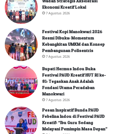
Wadah Strategis Akselerasi
Ekonomi Kreatif Lokal
7 Agustus 2026
Festival Kopi Manokwari 2026
Resmi Dibuka: Momentum
Kebangkitan UMKM dan Konsep
Pembangunan Polisentris
7 Agustus 2026
Bupati Hermus Indou Buka
Festival PAUD Kreatif HUT RI ke-
81: Tegaskan Anak Adalah
Fondasi Utama Peradaban
Manokwari
7 Agustus 2026
Pesan Inspiratif Bunda PAUD
Febelina Indou di Festival PAUD
Kreatif: “Ibu Guru Sedang
Melayani Pemimpin Masa Depan”