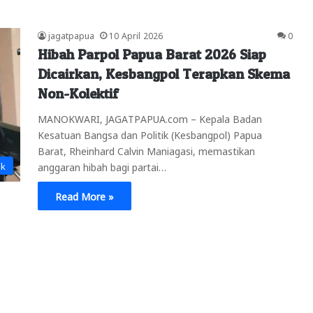
jagatpapua
10 April 2026
0
Hibah Parpol Papua Barat 2026 Siap
Dicairkan, Kesbangpol Terapkan Skema
Non-Kolektif
MANOKWARI, JAGATPAPUA.com – Kepala Badan
Kesatuan Bangsa dan Politik (Kesbangpol) Papua
Barat, Rheinhard Calvin Maniagasi, memastikan
ik
anggaran hibah bagi partai…
Read More »