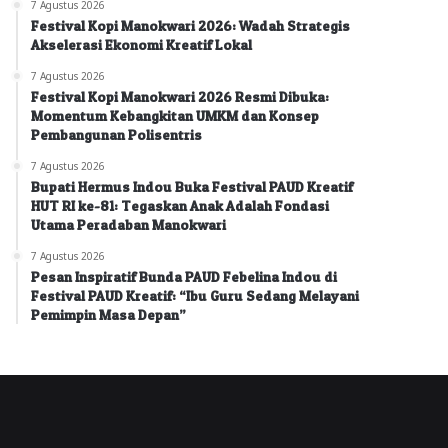
7 Agustus 2026
Festival Kopi Manokwari 2026: Wadah Strategis
Akselerasi Ekonomi Kreatif Lokal
7 Agustus 2026
Festival Kopi Manokwari 2026 Resmi Dibuka:
Momentum Kebangkitan UMKM dan Konsep
Pembangunan Polisentris
7 Agustus 2026
Bupati Hermus Indou Buka Festival PAUD Kreatif
HUT RI ke-81: Tegaskan Anak Adalah Fondasi
Utama Peradaban Manokwari
7 Agustus 2026
Pesan Inspiratif Bunda PAUD Febelina Indou di
Festival PAUD Kreatif: “Ibu Guru Sedang Melayani
Pemimpin Masa Depan”