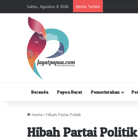
Sabtu, Agustus 8 2026
Berita Terkini
Beranda
Papua Barat
Pemerintahan
Pe
Home
/
Hibah Partai Politik
Hibah Partai Politik