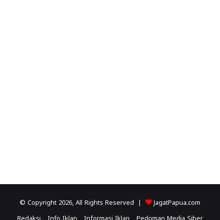
© Copyright 2026, All Rights Reserved |
JagatPapua.com
Redaksi
Info Iklan
Informasi Iklan
Pedoman Media Siber