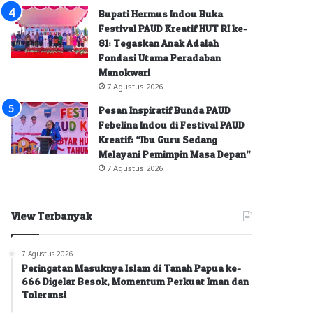
Bupati Hermus Indou Buka
Festival PAUD Kreatif HUT RI ke-
81: Tegaskan Anak Adalah
Fondasi Utama Peradaban
Manokwari
7 Agustus 2026
Pesan Inspiratif Bunda PAUD
Febelina Indou di Festival PAUD
Kreatif: “Ibu Guru Sedang
Melayani Pemimpin Masa Depan”
7 Agustus 2026
View Terbanyak
7 Agustus 2026
Peringatan Masuknya Islam di Tanah Papua ke-
666 Digelar Besok, Momentum Perkuat Iman dan
Toleransi