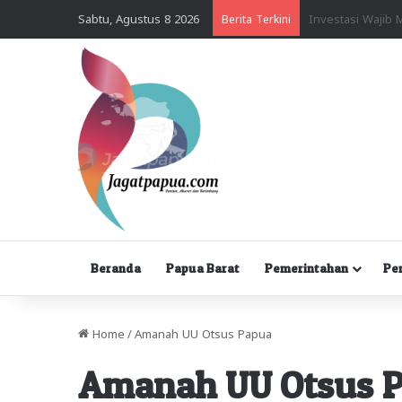
Sabtu, Agustus 8 2026
Berita Terkini
Beranda
Papua Barat
Pemerintahan
Pe
Home
/
Amanah UU Otsus Papua
Amanah UU Otsus 