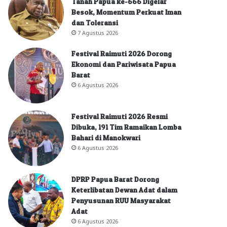
Tanah Papua ke-666 Digelar
Besok, Momentum Perkuat Iman
dan Toleransi
7 Agustus 2026
Festival Raimuti 2026 Dorong
Ekonomi dan Pariwisata Papua
Barat
6 Agustus 2026
Festival Raimuti 2026 Resmi
Dibuka, 191 Tim Ramaikan Lomba
Bahari di Manokwari
6 Agustus 2026
DPRP Papua Barat Dorong
Keterlibatan Dewan Adat dalam
Penyusunan RUU Masyarakat
Adat
6 Agustus 2026