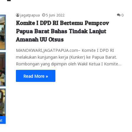
jagatpapua
5 Juni 2022
0
Komite I DPD RI Bertemu Pemprov
Papua Barat Bahas Tindak Lanjut
Amanah UU Otsus
MANOKWARI,JAGATPAPUA.com– Komite I DPD RI
melakukan kunjungan kerja (Kunker) ke Papua Barat.
Rombongan yang dipimpin oleh Wakil Ketua I Komite…
Read More »
at