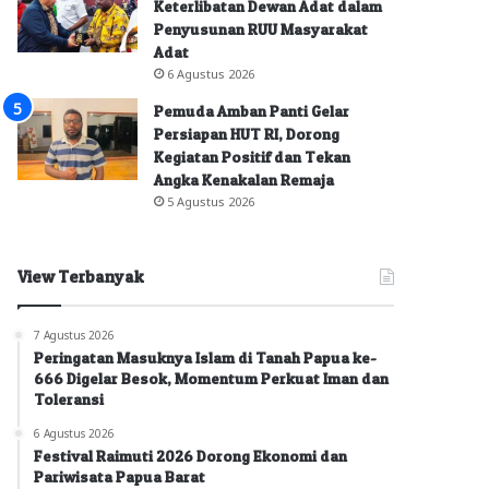
Keterlibatan Dewan Adat dalam
Penyusunan RUU Masyarakat
Adat
6 Agustus 2026
Pemuda Amban Panti Gelar
Persiapan HUT RI, Dorong
Kegiatan Positif dan Tekan
Angka Kenakalan Remaja
5 Agustus 2026
View Terbanyak
7 Agustus 2026
Peringatan Masuknya Islam di Tanah Papua ke-
666 Digelar Besok, Momentum Perkuat Iman dan
Toleransi
6 Agustus 2026
Festival Raimuti 2026 Dorong Ekonomi dan
Pariwisata Papua Barat