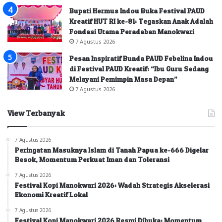
Bupati Hermus Indou Buka Festival PAUD
Kreatif HUT RI ke-81: Tegaskan Anak Adalah
Fondasi Utama Peradaban Manokwari
7 Agustus 2026
Pesan Inspiratif Bunda PAUD Febelina Indou
di Festival PAUD Kreatif: “Ibu Guru Sedang
Melayani Pemimpin Masa Depan”
7 Agustus 2026
View Terbanyak
7 Agustus 2026
Peringatan Masuknya Islam di Tanah Papua ke-666 Digelar
Besok, Momentum Perkuat Iman dan Toleransi
7 Agustus 2026
Festival Kopi Manokwari 2026: Wadah Strategis Akselerasi
Ekonomi Kreatif Lokal
7 Agustus 2026
Festival Kopi Manokwari 2026 Resmi Dibuka: Momentum