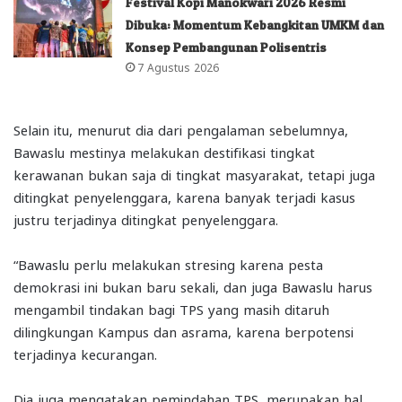
Festival Kopi Manokwari 2026 Resmi
Dibuka: Momentum Kebangkitan UMKM dan
Konsep Pembangunan Polisentris
7 Agustus 2026
Selain itu, menurut dia dari pengalaman sebelumnya,
Bawaslu mestinya melakukan destifikasi tingkat
kerawanan bukan saja di tingkat masyarakat, tetapi juga
ditingkat penyelenggara, karena banyak terjadi kasus
justru terjadinya ditingkat penyelenggara.
“Bawaslu perlu melakukan stresing karena pesta
demokrasi ini bukan baru sekali, dan juga Bawaslu harus
mengambil tindakan bagi TPS yang masih ditaruh
dilingkungan Kampus dan asrama, karena berpotensi
terjadinya kecurangan.
Dia juga mengatakan pemindahan TPS, merupakan hal