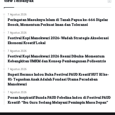
View Terbanyak
7 Agustus 2026
Peringatan Masuknya Islam di Tanah Papua ke-666 Digelar
Besok, Momentum Perkuat Iman dan Toleransi
7 Agustus 2026
Festival Kopi Manokwari 2026: Wadah Strategis Akselerasi
Ekonomi Kreatif Lokal
7 Agustus 2026
Festival Kopi Manokwari 2026 Resmi Dibuka: Momentum
Kebangkitan UMKM dan Konsep Pembangunan Polisentris
7 Agustus 2026
Bupati Hermus Indou Buka Festival PAUD Kreatif HUT RI ke-
81: Tegaskan Anak Adalah Fondasi Utama Peradaban
Manokwari
7 Agustus 2026
Pesan Inspiratif Bunda PAUD Febelina Indou di Festival PAUD
Kreatif: “Ibu Guru Sedang Melayani Pemimpin Masa Depan”