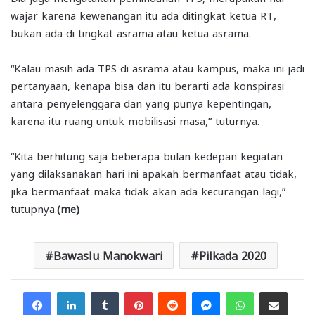
wajar karena kewenangan itu ada ditingkat ketua RT,
bukan ada di tingkat asrama atau ketua asrama.
“Kalau masih ada TPS di asrama atau kampus, maka ini jadi
pertanyaan, kenapa bisa dan itu berarti ada konspirasi
antara penyelenggara dan yang punya kepentingan,
karena itu ruang untuk mobilisasi masa,” tuturnya.
“Kita berhitung saja beberapa bulan kedepan kegiatan
yang dilaksanakan hari ini apakah bermanfaat atau tidak,
jika bermanfaat maka tidak akan ada kecurangan lagi,”
tutupnya.
(me)
Bawaslu Manokwari
Pilkada 2020
Facebook
LinkedIn
Tumblr
Pinterest
Reddit
Messenger
WhatsApp
Share via Email