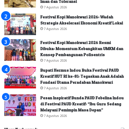
Iman dan Toleransi
7 Agustus 2026
Festival Kopi Manokwari 2026: Wadah
Strategis Akselerasi Ekonomi Kreatif Lokal
7 Agustus 2026
Festival Kopi Manokwari 2026 Resmi
Dibuka: Momentum Kebangkitan UMKM dan
Konsep Pembangunan Polisentris
7 Agustus 2026
Bupati Hermus Indou Buka Festival PAUD
Kreatif HUT RI ke-81: Tegaskan Anak Adalah
Fondasi Utama Peradaban Manokwari
7 Agustus 2026
Pesan Inspiratif Bunda PAUD Febelina Indou
di Festival PAUD Kreatif: “Ibu Guru Sedang
Melayani Pemimpin Masa Depan”
7 Agustus 2026