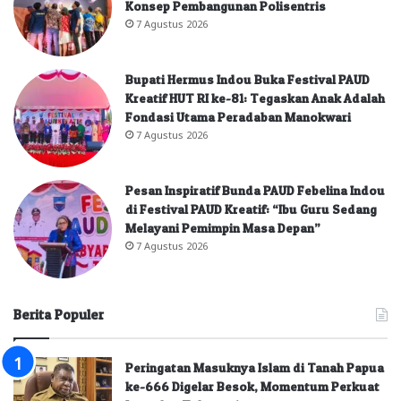
Konsep Pembangunan Polisentris
7 Agustus 2026
Bupati Hermus Indou Buka Festival PAUD
Kreatif HUT RI ke-81: Tegaskan Anak Adalah
Fondasi Utama Peradaban Manokwari
7 Agustus 2026
Pesan Inspiratif Bunda PAUD Febelina Indou
di Festival PAUD Kreatif: “Ibu Guru Sedang
Melayani Pemimpin Masa Depan”
7 Agustus 2026
Berita Populer
Peringatan Masuknya Islam di Tanah Papua
ke-666 Digelar Besok, Momentum Perkuat