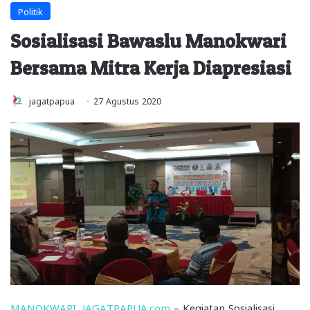
Politik
Sosialisasi Bawaslu Manokwari
Bersama Mitra Kerja Diapresiasi
jagatpapua
27 Agustus 2020
MANOKWARI, JAGATPAPUA.com
– Kegiatan Sosialisasi