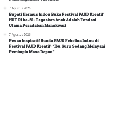
7 Agustus 2026
Bupati Hermus Indou Buka Festival PAUD Kreatif
HUT RI ke-81: Tegaskan Anak Adalah Fondasi
Utama Peradaban Manokwari
7 Agustus 2026
Pesan Inspiratif Bunda PAUD Febelina Indou di
Festival PAUD Kreatif: “Ibu Guru Sedang Melayani
Pemimpin Masa Depan”