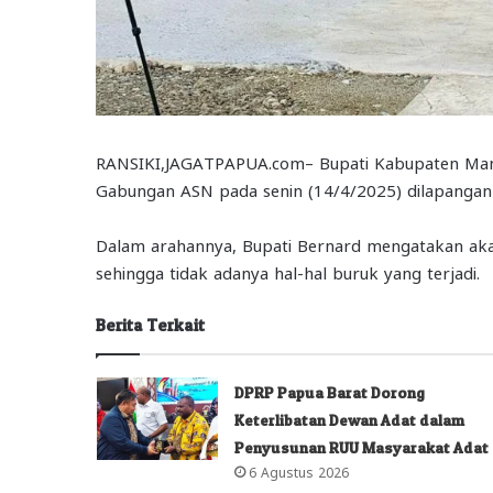
RANSIKI,JAGATPAPUA.com– Bupati Kabupaten Mano
Gabungan ASN pada senin (14/4/2025) dilapangan 
Dalam arahannya, Bupati Bernard mengatakan ak
sehingga tidak adanya hal-hal buruk yang terjadi.
Berita Terkait
DPRP Papua Barat Dorong
Keterlibatan Dewan Adat dalam
Penyusunan RUU Masyarakat Adat
6 Agustus 2026