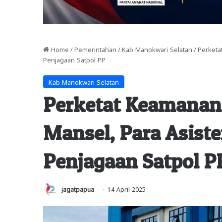
Home
/
Pemerintahan
/
Kab Manokwari Selatan
/
Perketa
Penjagaan Satpol PP
Kab Manokwari Selatan
Perketat Keamanan 
Mansel, Para Asist
Penjagaan Satpol P
jagatpapua
14 April 2025