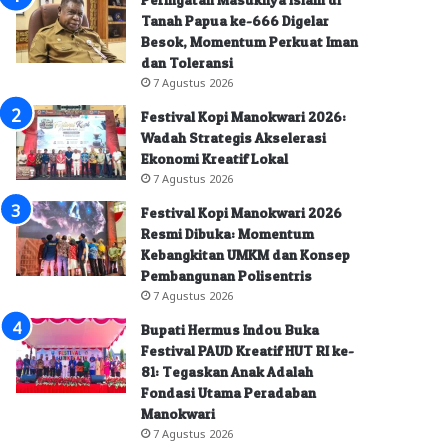
Tanah Papua ke-666 Digelar
Besok, Momentum Perkuat Iman
dan Toleransi
7 Agustus 2026
Festival Kopi Manokwari 2026:
Wadah Strategis Akselerasi
Ekonomi Kreatif Lokal
7 Agustus 2026
Festival Kopi Manokwari 2026
Resmi Dibuka: Momentum
Kebangkitan UMKM dan Konsep
Pembangunan Polisentris
7 Agustus 2026
Bupati Hermus Indou Buka
Festival PAUD Kreatif HUT RI ke-
81: Tegaskan Anak Adalah
Fondasi Utama Peradaban
Manokwari
7 Agustus 2026