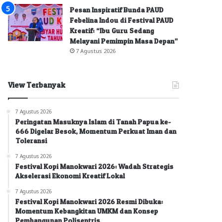
Pesan Inspiratif Bunda PAUD
Febelina Indou di Festival PAUD
Kreatif: “Ibu Guru Sedang
Melayani Pemimpin Masa Depan”
7 Agustus 2026
View Terbanyak
7 Agustus 2026
Peringatan Masuknya Islam di Tanah Papua ke-
666 Digelar Besok, Momentum Perkuat Iman dan
Toleransi
7 Agustus 2026
Festival Kopi Manokwari 2026: Wadah Strategis
Akselerasi Ekonomi Kreatif Lokal
7 Agustus 2026
Festival Kopi Manokwari 2026 Resmi Dibuka:
Momentum Kebangkitan UMKM dan Konsep
Pembangunan Polisentris