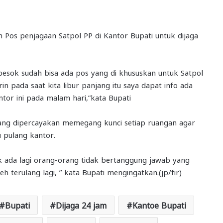
Pos penjagaan Satpol PP di Kantor Bupati untuk dijaga
atau besok sudah bisa ada pos yang di khususkan untuk Satpol
n pada saat kita libur panjang itu saya dapat info ada
or ini pada malam hari,”kata Bupati
yang dipercayakan memegang kunci setiap ruangan agar
 pulang kantor.
k ada lagi orang-orang tidak bertanggung jawab yang
eh terulang lagi, ” kata Bupati mengingatkan.(jp/fir)
Bupati
Dijaga 24 jam
Kantoe Bupati