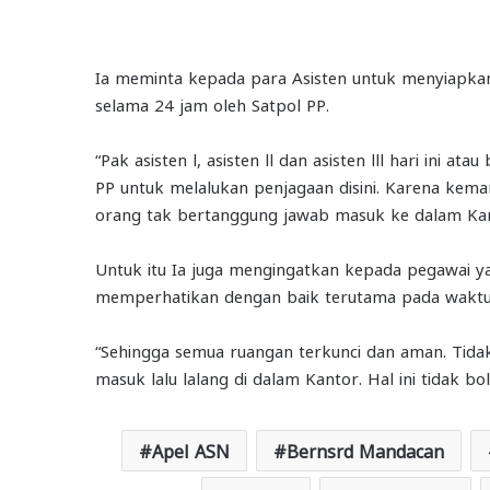
Ia meminta kepada para Asisten untuk menyiapkan 
selama 24 jam oleh Satpol PP.
“Pak asisten l, asisten ll dan asisten lll hari ini 
PP untuk melalukan penjagaan disini. Karena kemari
orang tak bertanggung jawab masuk ke dalam Kant
Untuk itu Ia juga mengingatkan kepada pegawai 
memperhatikan dengan baik terutama pada waktu
“Sehingga semua ruangan terkunci dan aman. Tida
masuk lalu lalang di dalam Kantor. Hal ini tidak bol
Apel ASN
Bernsrd Mandacan