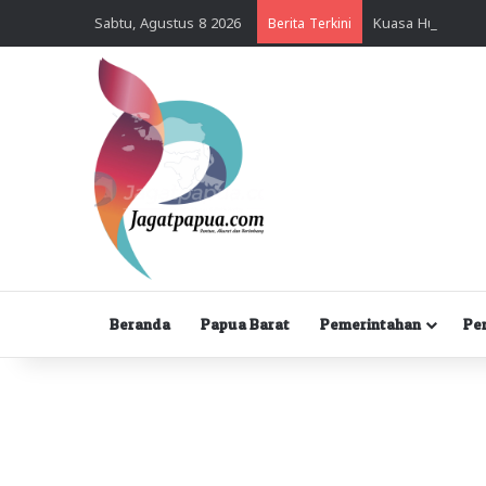
Sabtu, Agustus 8 2026
Berita Terkini
Beranda
Papua Barat
Pemerintahan
Pe