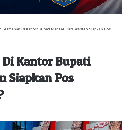
t Keamanan Di Kantor Bupati Mansel, Para Asisten Siapkan Pos
Di Kantor Bupati
en Siapkan Pos
P