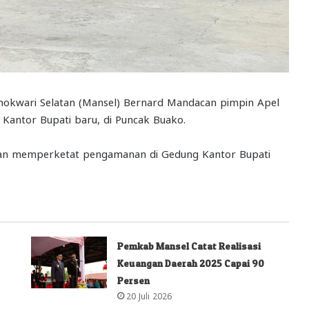
kwari Selatan (Mansel) Bernard Mandacan pimpin Apel
Kantor Bupati baru, di Puncak Buako.
an memperketat pengamanan di Gedung Kantor Bupati
Pemkab Mansel Catat Realisasi
Keuangan Daerah 2025 Capai 90
Persen
20 Juli 2026