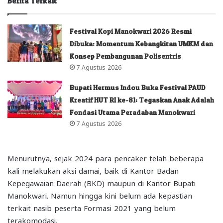
Berita Terkait
Festival Kopi Manokwari 2026 Resmi
Dibuka: Momentum Kebangkitan UMKM dan
Konsep Pembangunan Polisentris
7 Agustus 2026
Bupati Hermus Indou Buka Festival PAUD
Kreatif HUT RI ke-81: Tegaskan Anak Adalah
Fondasi Utama Peradaban Manokwari
7 Agustus 2026
Menurutnya, sejak 2024 para pencaker telah beberapa
kali melakukan aksi damai, baik di Kantor Badan
Kepegawaian Daerah (BKD) maupun di Kantor Bupati
Manokwari. Namun hingga kini belum ada kepastian
terkait nasib peserta Formasi 2021 yang belum
terakomodasi.