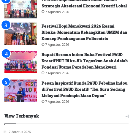
Strategis Akselerasi Ekonomi Kreatif Lokal
7 Agustus 2026
Festival Kopi Manokwari 2026 Resmi
Dibuka: Momentum Kebangkitan UMKM dan
Konsep Pembangunan Polisentris
7 Agustus 2026
Bupati Hermus Indou Buka Festival PAUD
Kreatif HUT RI ke-81: Tegaskan Anak Adalah
Fondasi Utama Peradaban Manokwari
7 Agustus 2026
Pesan Inspiratif Bunda PAUD Febelina Indou
di Festival PAUD Kreatif: “Ibu Guru Sedang
Melayani Pemimpin Masa Depan”
7 Agustus 2026
View Terbanyak
7 Agustus 2026