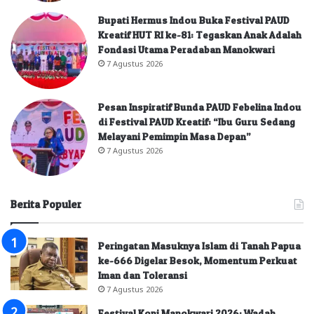
Bupati Hermus Indou Buka Festival PAUD
Kreatif HUT RI ke-81: Tegaskan Anak Adalah
Fondasi Utama Peradaban Manokwari
7 Agustus 2026
Pesan Inspiratif Bunda PAUD Febelina Indou
di Festival PAUD Kreatif: “Ibu Guru Sedang
Melayani Pemimpin Masa Depan”
7 Agustus 2026
Berita Populer
Peringatan Masuknya Islam di Tanah Papua
ke-666 Digelar Besok, Momentum Perkuat
Iman dan Toleransi
7 Agustus 2026
Festival Kopi Manokwari 2026: Wadah